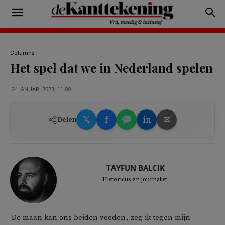
Columns
Het spel dat we in Nederland spelen
24 JANUARI 2023, 11:00
𝕏
f
in
✉
Delen
TAYFUN BALCIK
Historicus en journalist.
‘De maan kan ons beiden voeden’, zeg ik tegen mijn