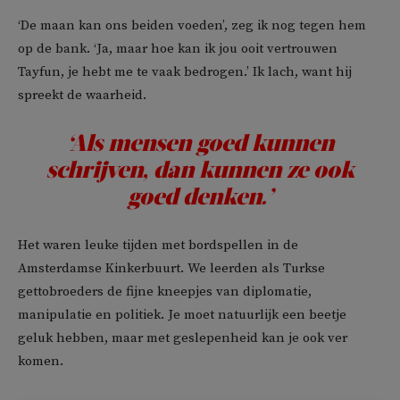
‘De maan kan ons beiden voeden’, zeg ik nog tegen hem
op de bank. ‘Ja, maar hoe kan ik jou ooit vertrouwen
Tayfun, je hebt me te vaak bedrogen.’ Ik lach, want hij
spreekt de waarheid.
‘Als mensen goed kunnen
schrijven, dan kunnen ze ook
goed denken.’
Het waren leuke tijden met bordspellen in de
Amsterdamse Kinkerbuurt. We leerden als Turkse
gettobroeders de fijne kneepjes van diplomatie,
manipulatie en politiek. Je moet natuurlijk een beetje
geluk hebben, maar met geslepenheid kan je ook ver
komen.