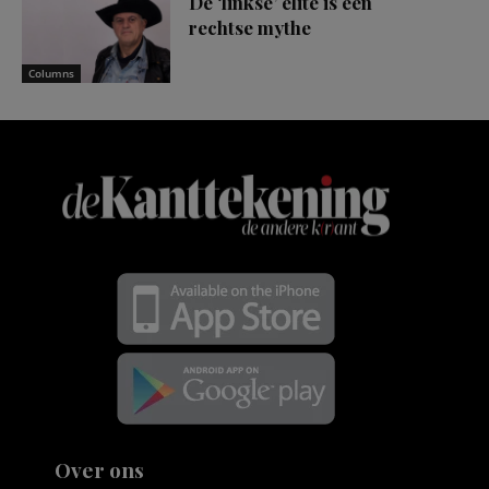
De ‘linkse’ elite is een
rechtse mythe
Columns
Over ons