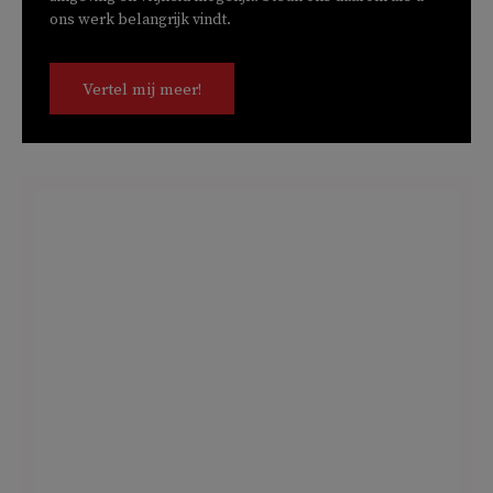
ons werk belangrijk vindt.
Vertel mij meer!