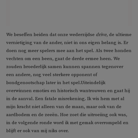
We beseffen beiden dat onze wederzijdse
drive
, de ultieme
vernietiging van de ander, niet in ons eigen belang is. Er
doen nog meer spelers mee aan het spel. Als twee honden
vechten om een been, gaat de derde ermee heen. We
zouden broederlijk samen kunnen spannen tegenover
een andere, nog veel sterkere opponent of
bondgenootschap later in het spel.Uiteindelijk
overwinnen emoties en historisch wantrouwen en gaat hij
in de aanval. Een fatale misrekening. Ik wis hem met al
mijn kracht niet alleen van de maan, maar ook van de
aardbodem en de zeeën. Hoe zoet die uitroeiing ook was,
in de volgende ronde word ik met gemak overrompeld en
blijft er ook van mij niks over.