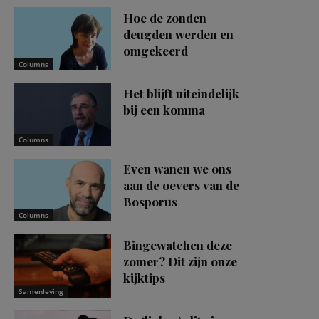
Hoe de zonden
deugden werden en
omgekeerd
Columns
Het blijft uiteindelijk
bij een komma
Columns
Even wanen we ons
aan de oevers van de
Bosporus
Columns
Bingewatchen deze
zomer? Dit zijn onze
kijktips
Samenleving