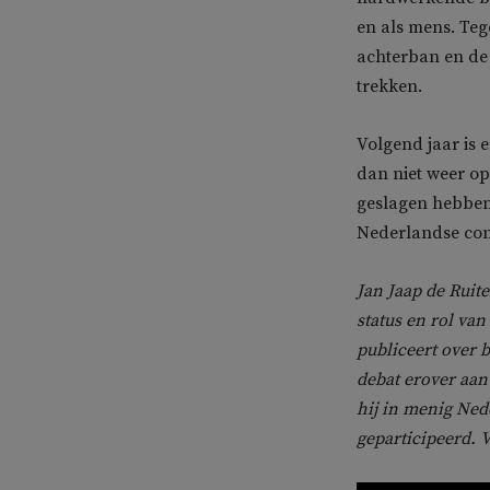
en als mens. Tege
achterban en de 
trekken.
Volgend jaar is
dan niet weer o
geslagen hebben 
Nederlandse cont
Jan Jaap de Ruite
status en rol va
publiceert over b
debat erover aan
hij in menig Ned
geparticipeerd. 