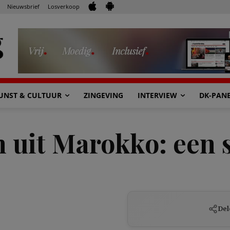
Nieuwsbrief
Losverkoop
UNST & CULTUUR
ZINGEVING
INTERVIEW
DK-PAN
 uit Marokko: een s
Del