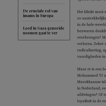
De cruciale rol van
Het klinkt mooi e
imams in Europa
zo aantrekkelijk
in de hele wereld
Leed in Gaza genocide
bezwaren denkba
noemen gaat te ver
overbrengen? Ma
verloren. Zeker 
radicalisering,
vaardigheden in
Maar er is een b
Mohammed VI als
Marokkaanse isl
in Nederland, ee
afdwingen? Of z
loyaliteit in de