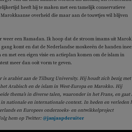
lijkertijd heeft hij te maken met een tamelijk conservatieve
Marokkaanse overheid die maar aan de touwtjes wil blijven
 er weer een Ramadan. Ik hoop dat de stroom imams uit Maro
p gang komt en dat de Nederlandse moskeeën de handen ine
en met een eigen visie en actieplan komen om de islam in
ext meer dan ooit vorm te geven.
r is arabist aan de Tilburg University. Hij houdt zich bezig met
n het Arabisch en de islam in West-Europa en Marokko. Hij
eide thema’s in diverse talen, waaronder in het Frans, en gaat 
 in nationale en internationale context. In heden en verleden 
erlands en Europees onderzoeks- en ontwikkelproject
Volg hem op Twitter:
@janjaapderuiter