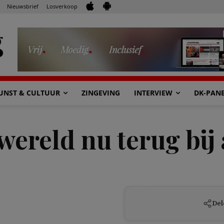
Nieuwsbrief
Losverkoop
UNST & CULTUUR
ZINGEVING
INTERVIEW
DK-PAN
wereld nu terug bij 
Del