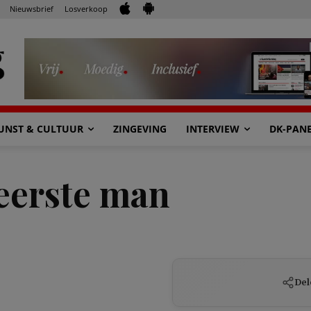
Nieuwsbrief
Losverkoop
UNST & CULTUUR
ZINGEVING
INTERVIEW
DK-PAN
 eerste man
Del