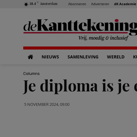
C
Abonneren
Adverteren
dK Academie
18.4
Amsterdam
NIEUWS
SAMENLEVING
WERELD
K
Columns
Je diploma is je
5 NOVEMBER 2024, 09:00