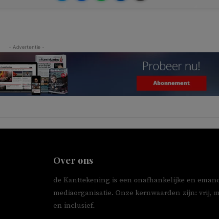
- Advertentie -
Over ons
de Kanttekening is een onafhankelijke en emanc
mediaorganisatie. Onze kernwaarden zijn: vrij, 
en inclusief.