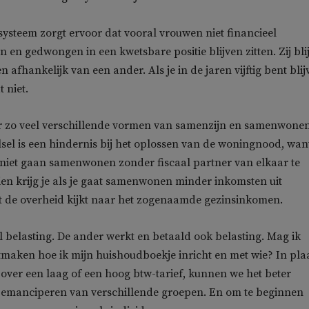
 systeem zorgt ervoor dat vooral vrouwen niet financieel
n en gedwongen in een kwetsbare positie blijven zitten. Zij bli
afhankelijk van een ander. Als je in de jaren vijftig bent blij
t niet.
er zo veel verschillende vormen van samenzijn en samenwonen
lsel is een hindernis bij het oplossen van de woningnood, wan
iet gaan samenwonen zonder fiscaal partner van elkaar te
n krijg je als je gaat samenwonen minder inkomsten uit
t de overheid kijkt naar het zogenaamde gezinsinkomen.
al belasting. De ander werkt en betaald ook belasting. Mag ik
uitmaken hoe ik mijn huishoudboekje inricht en met wie? In pla
 over een laag of een hoog btw-tarief, kunnen we het beter
 emanciperen van verschillende groepen. En om te beginnen