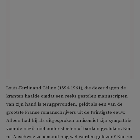
Louis-Ferdinand Céline (1894-1961), die dezer dagen de
kranten haalde omdat een reeks gestolen manuscripten
van zijn hand is teruggevonden, geldt als een van de
grootste Franse romanschrijvers uit de twintigste eeuw.
Alleen had hij als uitgesproken antisemiet zijn sympathie
voor de nazi’s niet onder stoelen of banken gestoken. Kon
na Auschwitz zo iemand nog wel worden gelezen? Kon zo