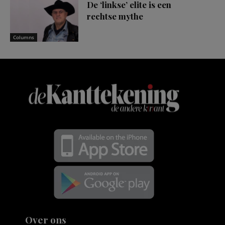
De ‘linkse’ elite is een
rechtse mythe
Columns
Over ons