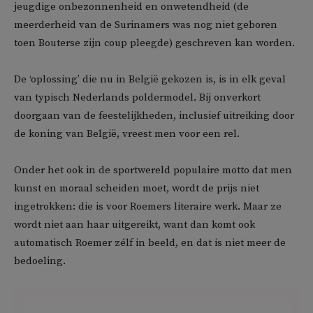
jeugdige onbezonnenheid en onwetendheid (de
meerderheid van de Surinamers was nog niet geboren
toen Bouterse zijn coup pleegde) geschreven kan worden.
De ‘oplossing’ die nu in België gekozen is, is in elk geval
van typisch Nederlands poldermodel. Bij onverkort
doorgaan van de feestelijkheden, inclusief uitreiking door
de koning van België, vreest men voor een rel.
Onder het ook in de sportwereld populaire motto dat men
kunst en moraal scheiden moet, wordt de prijs niet
ingetrokken: die is voor Roemers literaire werk. Maar ze
wordt niet aan haar uitgereikt, want dan komt ook
automatisch Roemer zélf in beeld, en dat is niet meer de
bedoeling.