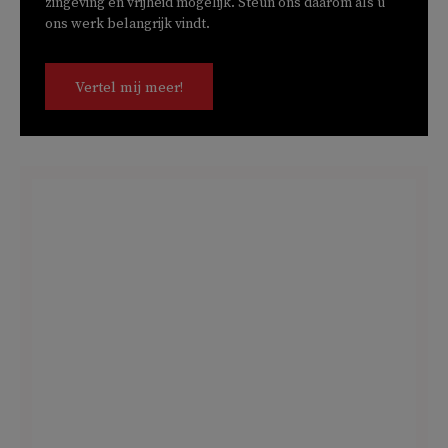
zingeving en vrijheid mogelijk. Steun ons daarom als u
ons werk belangrijk vindt.
Vertel mij meer!