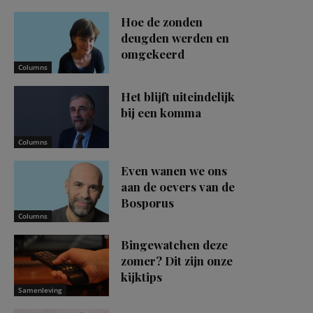
Hoe de zonden
deugden werden en
omgekeerd
Columns
Het blijft uiteindelijk
bij een komma
Columns
Even wanen we ons
aan de oevers van de
Bosporus
Columns
Bingewatchen deze
zomer? Dit zijn onze
kijktips
Samenleving