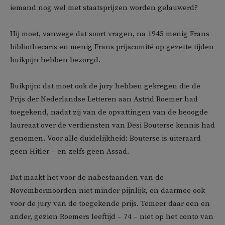
iemand nog wel met staatsprijzen worden gelauwerd?
Hij moet, vanwege dat soort vragen, na 1945 menig Frans
bibliothecaris en menig Frans prijscomité op gezette tijden
buikpijn hebben bezorgd.
Buikpijn: dat moet ook de jury hebben gekregen die de
Prijs der Nederlandse Letteren aan Astrid Roemer had
toegekend, nadat zij van de opvattingen van de beoogde
laureaat over de verdiensten van Desi Bouterse kennis had
genomen. Voor alle duidelijkheid: Bouterse is uiteraard
geen Hitler – en zelfs geen Assad.
Dat maakt het voor de nabestaanden van de
Novembermoorden niet minder pijnlijk, en daarmee ook
voor de jury van de toegekende prijs. Temeer daar een en
ander, gezien Roemers leeftijd – 74 – niet op het conto van