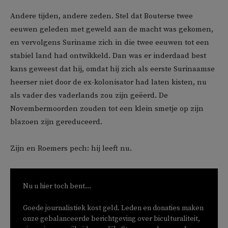
Andere tijden, andere zeden. Stel dat Bouterse twee
eeuwen geleden met geweld aan de macht was gekomen,
en vervolgens Suriname zich in die twee eeuwen tot een
stabiel land had ontwikkeld. Dan was er inderdaad best
kans geweest dat hij, omdat hij zich als eerste Surinaamse
heerser niet door de ex-kolonisator had laten kisten, nu
als vader des vaderlands zou zijn geëerd. De
Novembermoorden zouden tot een klein smetje op zijn
blazoen zijn gereduceerd.
Zijn en Roemers pech: hij leeft nu.
Nu u hier toch bent...
Goede journalistiek kost geld. Leden en donaties maken
onze gebalanceerde berichtgeving over biculturaliteit,