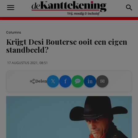
Columns
Krijgt Desi Bouterse ooit een eigen
standbeeld?
17 AUGUSTUS 2021, 08:51
𝕏
f
in
✉
Delen