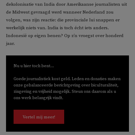
dekolonisatie van India door Amerikaanse journalisten uit
de Midwest gevraagd werd wanneer Nederland zou
volgen, was zijn reactie: die provinciale lui snappen er
werkelijk niets van. India is toch écht iets anders.
Indonesië op eigen benen? Op z’n vroegst over honderd
jaar.
Nu u hier toch bent...
Goede journalistiek kost geld. Leden en donaties maken
onze gebalanceerde berichtgeving over biculturaliteit,
zingeving en vrijheid mogelijk. Steun ons daarom als u
ons werk belangrijk vindt.
Vertel mij meer!