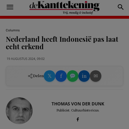
Columns
Nederland heeft Indonesië pas laat
echt erkend
19 AUGUSTUS 2024, 09:02
𝕏
f
in
✉
Delen
THOMAS VON DER DUNK
Publicist. Cultuurhistoricus.