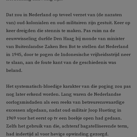
Dat zou in Nederland op teveel verzet van (de nazaten
van) oud-kolonialen en oud-militairen zijn gestuit. Keer op
keer dreigden die stennis te maken. Pas ruim na de
eeuwwisseling durfde Den Haag bij monde van minister
van Buitenlandse Zaken Ben Bot te stellen dat Nederland
in 1945, door te pogen de Indonesische vrijheidsstrijd neer
te slaan, aan de foute kant van de geschiedenis was
beland.
Het systematisch-bloedige karakter van die poging zou pas
nog later erkend worden. Lang waren de Nederlandse
oorlogsmisdaden als een reeks van betreurenswaardige
excessen afgedaan, nadat oud-militair Joop Hueting in
1969 voor het eerst op tv een boekje open had gedaan.
Zelfs het gebruik van die, achteraf bagatelliserende term,
had indertijd al voor hevige opwinding gezorgd.