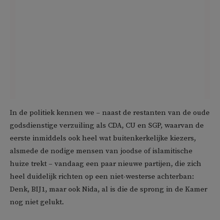
In de politiek kennen we – naast de restanten van de oude
godsdienstige verzuiling als CDA, CU en SGP, waarvan de
eerste inmiddels ook heel wat buitenkerkelijke kiezers,
alsmede de nodige mensen van joodse of islamitische
huize trekt – vandaag een paar nieuwe partijen, die zich
heel duidelijk richten op een niet-westerse achterban:
Denk, BIJ1, maar ook Nida, al is die de sprong in de Kamer
nog niet gelukt.