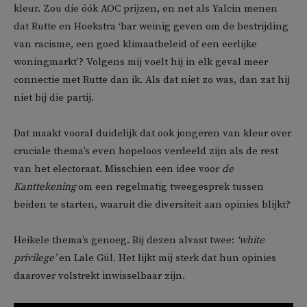
kleur. Zou die óók AOC prijzen, en net als Yalcin menen
dat Rutte en Hoekstra ‘bar weinig geven om de bestrijding
van racisme, een goed klimaatbeleid of een eerlijke
woningmarkt’? Volgens mij voelt hij in elk geval meer
connectie met Rutte dan ik. Als dat niet zo was, dan zat hij
niet bij die partij.
Dat maakt vooral duidelijk dat ook jongeren van kleur over
cruciale thema’s even hopeloos verdeeld zijn als de rest
van het electoraat. Misschien een idee voor
de
Kanttekening
om een regelmatig tweegesprek tussen
beiden te starten, waaruit die diversiteit aan opinies blijkt?
Heikele thema’s genoeg. Bij dezen alvast twee:
‘white
privilege’
en Lale Gül. Het lijkt mij sterk dat hun opinies
daarover volstrekt inwisselbaar zijn.