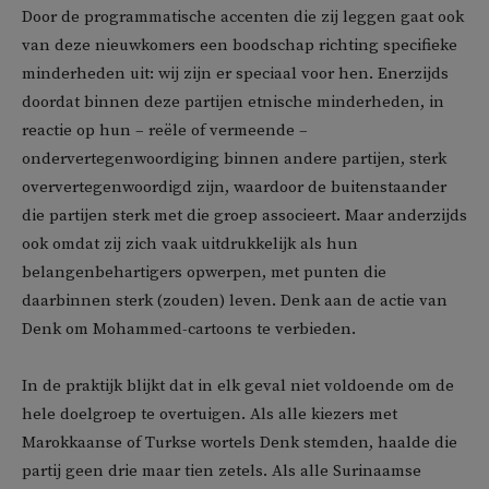
Door de programmatische accenten die zij leggen gaat ook
van deze nieuwkomers een boodschap richting specifieke
minderheden uit: wij zijn er speciaal voor hen. Enerzijds
doordat binnen deze partijen etnische minderheden, in
reactie op hun – reële of vermeende –
ondervertegenwoordiging binnen andere partijen, sterk
oververtegenwoordigd zijn, waardoor de buitenstaander
die partijen sterk met die groep associeert. Maar anderzijds
ook omdat zij zich vaak uitdrukkelijk als hun
belangenbehartigers opwerpen, met punten die
daarbinnen sterk (zouden) leven. Denk aan de actie van
Denk om Mohammed-cartoons te verbieden.
In de praktijk blijkt dat in elk geval niet voldoende om de
hele doelgroep te overtuigen. Als alle kiezers met
Marokkaanse of Turkse wortels Denk stemden, haalde die
partij geen drie maar tien zetels. Als alle Surinaamse