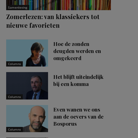
Samenleving
Zomerlezen: van klassiekers tot
nieuwe favorieten
Hoe de zonden
deugden werden en
omgekeerd
Columns
Het blijft uiteindelijk
bij een komma
Columns
Even wanen we ons
aan de oevers van de
Bosporus
Columns