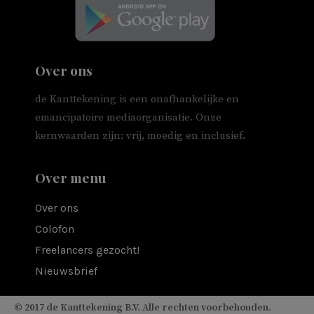
Over ons
de Kanttekening is een onafhankelijke en
emancipatoire mediaorganisatie. Onze
kernwaarden zijn: vrij, moedig en inclusief.
Over menu
Over ons
Colofon
Freelancers gezocht!
Nieuwsbrief
© 2017 de Kanttekening B.V. Alle rechten voorbehouden.