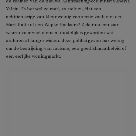
de zoomer’ van de nieuwe
Kanttekening
-columnist Süheyla
Yalcin. ‘Is het wel zo raar’, zo stelt zij, ‘dat een
achttienjarige van kleur weinig connectie voelt met een
Mark Rutte of een Wopke Hoekstra? Zeker na een jaar
waarin voor veel mensen duidelijk is geworden wat
anderen al langer wisten: deze politici geven bar weinig
om de bestrijding van racisme, een goed klimaatbeleid of
een eerlijke woningmarkt.’