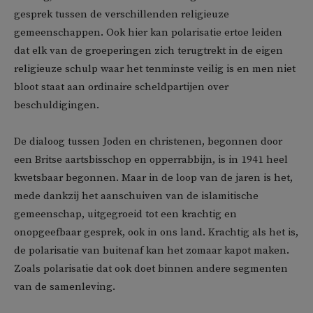
gesprek tussen de verschillenden religieuze
gemeenschappen. Ook hier kan polarisatie ertoe leiden
dat elk van de groeperingen zich terugtrekt in de eigen
religieuze schulp waar het tenminste veilig is en men niet
bloot staat aan ordinaire scheldpartijen over
beschuldigingen.
De dialoog tussen Joden en christenen, begonnen door
een Britse aartsbisschop en opperrabbijn, is in 1941 heel
kwetsbaar begonnen. Maar in de loop van de jaren is het,
mede dankzij het aanschuiven van de islamitische
gemeenschap, uitgegroeid tot een krachtig en
onopgeefbaar gesprek, ook in ons land. Krachtig als het is,
de polarisatie van buitenaf kan het zomaar kapot maken.
Zoals polarisatie dat ook doet binnen andere segmenten
van de samenleving.