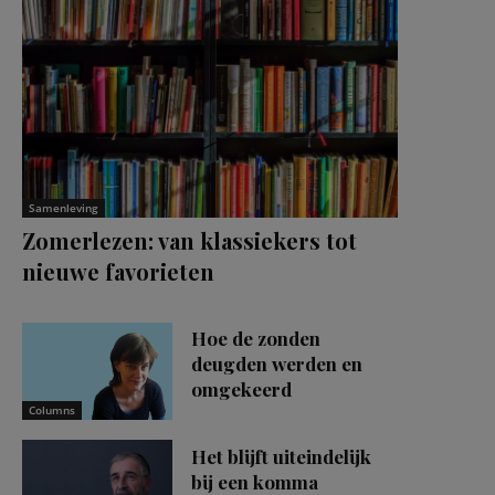
Samenleving
Zomerlezen: van klassiekers tot
nieuwe favorieten
Hoe de zonden
deugden werden en
omgekeerd
Columns
Het blijft uiteindelijk
bij een komma