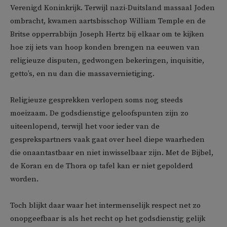
Verenigd Koninkrijk. Terwijl nazi-Duitsland massaal Joden
ombracht, kwamen aartsbisschop William Temple en de
Britse opperrabbijn Joseph Hertz bij elkaar om te kijken
hoe zij iets van hoop konden brengen na eeuwen van
religieuze disputen, gedwongen bekeringen, inquisitie,
getto’s, en nu dan die massavernietiging.
Religieuze gesprekken verlopen soms nog steeds
moeizaam. De godsdienstige geloofspunten zijn zo
uiteenlopend, terwijl het voor ieder van de
gesprekspartners vaak gaat over heel diepe waarheden
die onaantastbaar en niet inwisselbaar zijn. Met de Bijbel,
de Koran en de Thora op tafel kan er niet gepolderd
worden.
Toch blijkt daar waar het intermenselijk respect net zo
onopgeefbaar is als het recht op het godsdienstig gelijk