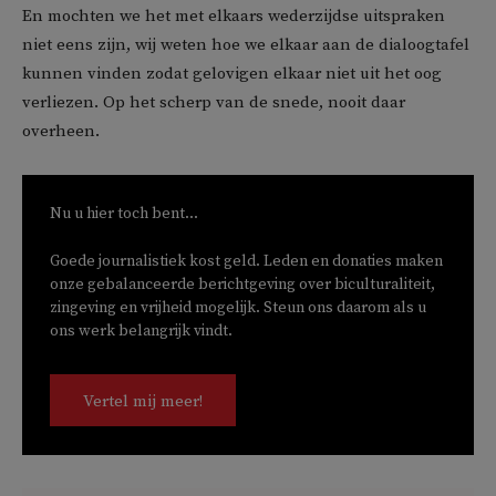
En mochten we het met elkaars wederzijdse uitspraken
niet eens zijn, wij weten hoe we elkaar aan de dialoogtafel
kunnen vinden zodat gelovigen elkaar niet uit het oog
verliezen. Op het scherp van de snede, nooit daar
overheen.
Nu u hier toch bent...
Goede journalistiek kost geld. Leden en donaties maken
onze gebalanceerde berichtgeving over biculturaliteit,
zingeving en vrijheid mogelijk. Steun ons daarom als u
ons werk belangrijk vindt.
Vertel mij meer!