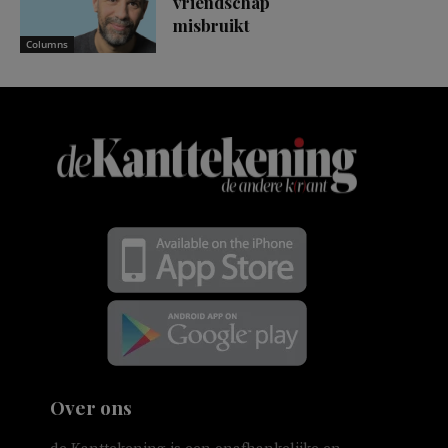
vriendschap
misbruikt
Columns
Over ons