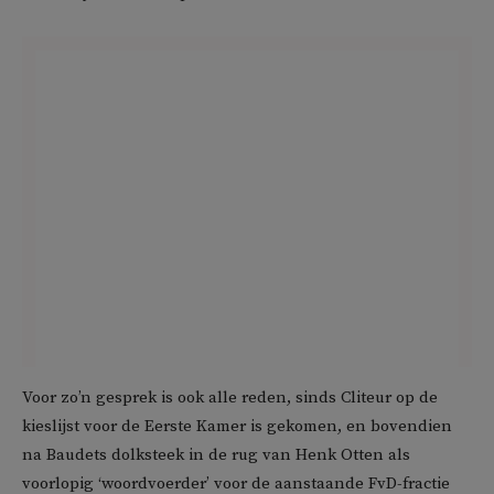
Voor zo’n gesprek is ook alle reden, sinds Cliteur op de
kieslijst voor de Eerste Kamer is gekomen, en bovendien
na Baudets dolksteek in de rug van Henk Otten als
voorlopig ‘woordvoerder’ voor de aanstaande FvD-fractie