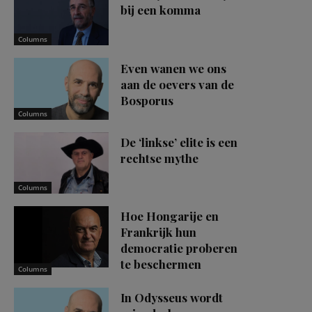
bij een komma
Columns
Even wanen we ons
aan de oevers van de
Bosporus
Columns
De ‘linkse’ elite is een
rechtse mythe
Columns
Hoe Hongarije en
Frankrijk hun
democratie proberen
te beschermen
Columns
In Odysseus wordt