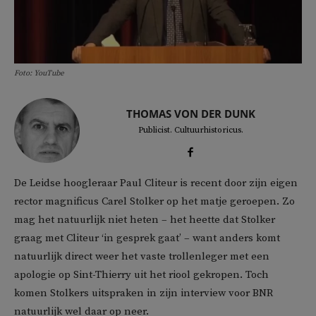
Foto: YouTube
THOMAS VON DER DUNK
Publicist. Cultuurhistoricus.
De Leidse hoogleraar Paul Cliteur is recent door zijn eigen
rector magnificus Carel Stolker op het matje geroepen. Zo
mag het natuurlijk niet heten – het heette dat Stolker
graag met Cliteur ‘in gesprek gaat’ – want anders komt
natuurlijk direct weer het vaste trollenleger met een
apologie op Sint-Thierry uit het riool gekropen. Toch
komen Stolkers uitspraken in zijn interview voor BNR
natuurlijk wel daar op neer.