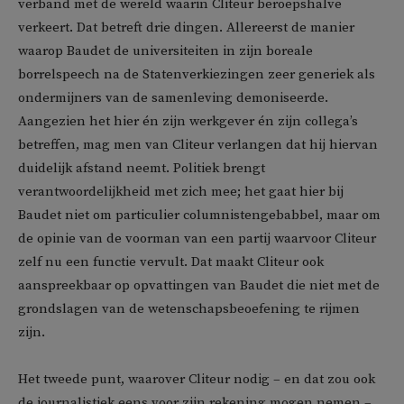
verband met de wereld waarin Cliteur beroepshalve
verkeert. Dat betreft drie dingen. Allereerst de manier
waarop Baudet de universiteiten in zijn boreale
borrelspeech na de Statenverkiezingen zeer generiek als
ondermijners van de samenleving demoniseerde.
Aangezien het hier én zijn werkgever én zijn collega’s
betreffen, mag men van Cliteur verlangen dat hij hiervan
duidelijk afstand neemt. Politiek brengt
verantwoordelijkheid met zich mee; het gaat hier bij
Baudet niet om particulier columnistengebabbel, maar om
de opinie van de voorman van een partij waarvoor Cliteur
zelf nu een functie vervult. Dat maakt Cliteur ook
aanspreekbaar op opvattingen van Baudet die niet met de
grondslagen van de wetenschapsbeoefening te rijmen
zijn.
Het tweede punt, waarover Cliteur nodig – en dat zou ook
de journalistiek eens voor zijn rekening mogen nemen –