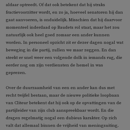
aldaar optreedt. Of dat ook betekent dat hij straks
fractievoorzitter wordt, en zo ja, hoeveel senatoren hij dan
gaat aanvoeren, is onduidelijk. Misschien dat hij daarvoor
momenteel inderdaad op Baudets rol staat, maar het zou
natuurlijk ook heel goed zomaar een ander kunnen
worden. In personeel opzicht zit er dezer dagen nogal wat
beweging in die partij, zullen we maar zeggen. En dan
steekt er snel weer een volgende dolk in iemands rug, die
eerder nog om zijn verdiensten de hemel in was
geprezen.
Over de duurzaamheid van een en ander kan dus met
recht twijfel bestaan, maar de nieuwe politieke loopbaan
van Cliteur betekent dat hij ook op de opvattingen van de
partijleider van zijn club aanspreekbaar wordt. En die
dragen regelmatig nogal een dubieus karakter. Op zich
valt dat allemaal binnen de vrijheid van meningsuiting.