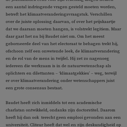
een aantal indringende vragen gesteld moeten worden,
betreft het klimaatveranderingsvraagstuk. Verschillen
over de juiste oplossing daarvan, of over het prijskaartje
dat we daaraan moeten hangen, is volstrekt legitiem. Maar
daar gaat het nu bij Baudet niet om. Om het meest
geborneerde deel van het electoraat te behagen trekt hij,
ofschoon zelf een onwetende leek, de klimaatverandering
en de rol van de mens in twijfel. Hij zet zo nagenoeg
iedereen die werkzaam is in de natuurwetenschap als
oplichters en dilettanten – ‘klimaatgekkies’ – weg, terwijl
er over klimaatverandering onder wetenschappers juist
een grote consensus bestaat.
Baudet heeft zich inmiddels tot een academische
charlatan ontwikkeld, ondanks zijn doctorstitel. Daarom
heeft hij dan ook terecht geen emplooi gevonden aan een
universiteit. Cliteur heeft dat wel en zijn deskundigheid op