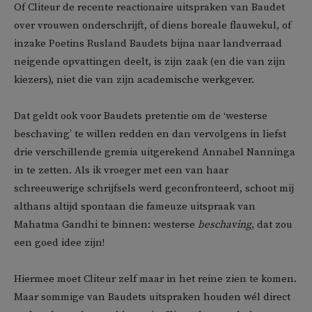
Of Cliteur de recente reactionaire uitspraken van Baudet
over vrouwen onderschrijft, of diens boreale flauwekul, of
inzake Poetins Rusland Baudets bijna naar landverraad
neigende opvattingen deelt, is zijn zaak (en die van zijn
kiezers), niet die van zijn academische werkgever.
Dat geldt ook voor Baudets pretentie om de ‘westerse
beschaving’ te willen redden en dan vervolgens in liefst
drie verschillende gremia uitgerekend Annabel Nanninga
in te zetten. Als ik vroeger met een van haar
schreeuwerige schrijfsels werd geconfronteerd, schoot mij
althans altijd spontaan die fameuze uitspraak van
Mahatma Gandhi te binnen: westerse
beschaving
, dat zou
een goed idee zijn!
Hiermee moet Cliteur zelf maar in het reine zien te komen.
Maar sommige van Baudets uitspraken houden wél direct