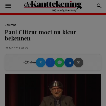
Columns
Paul Cliteur moet nu kleur
bekennen
27 MEI 2019, 09:45
𝕏
f
in
✉
Delen