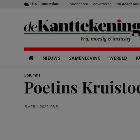
C
Abonneren
Adverteren
dK Academie
18.6
Amsterdam
NIEUWS
SAMENLEVING
WERELD
K
Columns
Poetins Kruisto
5 APRIL 2022, 08:51