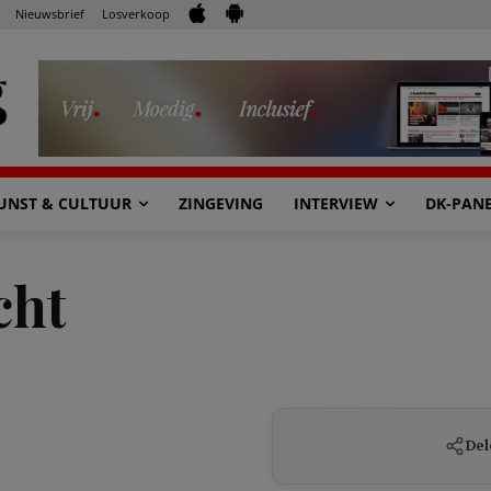
Nieuwsbrief
Losverkoop
UNST & CULTUUR
ZINGEVING
INTERVIEW
DK-PAN
cht
Del