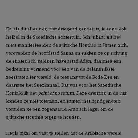
En als dit alles nog niet dreigend genoeg is, is er nu ook
heibel in de Saoedische achtertuin. Schijnbaar uit het
niets manifesteerden de sjiitische Houthi’s in Jemen zich,
veroverden de hoofdstad Sanaa en rukken ze op richting
de strategisch gelegen havenstad Aden, daarmee een
bedreiging vormend voor een van de belangrijkste
zeestraten ter wereld: de toegang tot de Rode Zee en
daarmee het Suezkanaal. Dat was voor het Saoedische
Koninkrijk het
point of no return
. Deze dreiging in de rug
konden ze niet toestaan, en samen met bondgenoten
vormden ze een zogenaamd Arabisch leger om de
sjiitische Houthi’s tegen te houden.
Het is bizar om vast te stellen dat de Arabische wereld