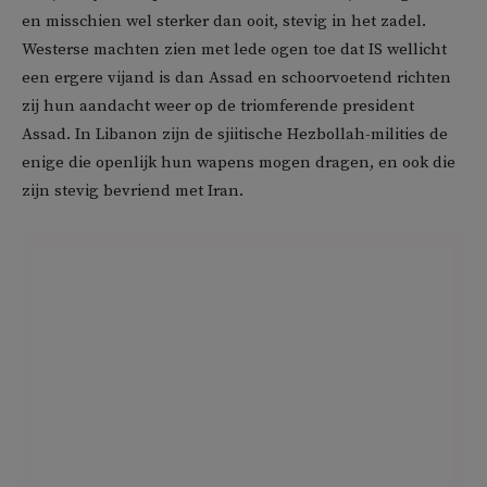
en misschien wel sterker dan ooit, stevig in het zadel.
Westerse machten zien met lede ogen toe dat IS wellicht
een ergere vijand is dan Assad en schoorvoetend richten
zij hun aandacht weer op de triomferende president
Assad. In Libanon zijn de sjiitische Hezbollah-milities de
enige die openlijk hun wapens mogen dragen, en ook die
zijn stevig bevriend met Iran.