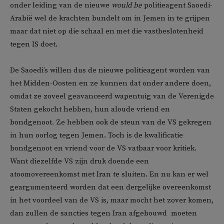
onder leiding van de nieuwe
would be
politieagent Saoedi-
Arabië wel de krachten bundelt om in Jemen in te grijpen
maar dat niet op die schaal en met die vastbeslotenheid
tegen IS doet.
De Saoedi’s willen dus de nieuwe politieagent worden van
het Midden-Oosten en ze kunnen dat onder andere doen,
omdat ze zoveel geavanceerd wapentuig van de Verenigde
Staten gekocht hebben, hun aloude vriend en
bondgenoot. Ze hebben ook de steun van de VS gekregen
in hun oorlog tegen Jemen. Toch is de kwalificatie
bondgenoot en vriend voor de VS vatbaar voor kritiek.
Want diezelfde VS zijn druk doende een
atoomovereenkomst met Iran te sluiten. En nu kan er wel
geargumenteerd worden dat een dergelijke overeenkomst
in het voordeel van de VS is, maar mocht het zover komen,
dan zullen de sancties tegen Iran afgebouwd  moeten