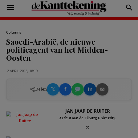
Columns
Saoedi-Arabië, de nieuwe
politieagent van het Midden-
Oosten
2 APRIL 2015, 18:10
𝕏
f
in
✉
Delen
JAN JAAP DE RUITER
Arabist aan de Tilburg University.