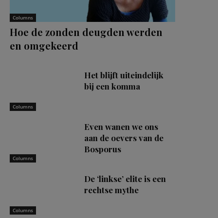
Columns
Hoe de zonden deugden werden
en omgekeerd
Het blijft uiteindelijk
bij een komma
Columns
Even wanen we ons
aan de oevers van de
Bosporus
Columns
De ‘linkse’ elite is een
rechtse mythe
Columns