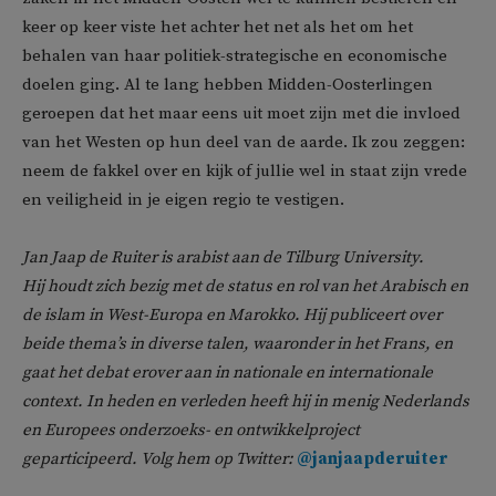
keer op keer viste het achter het net als het om het
behalen van haar politiek-strategische en economische
doelen ging. Al te lang hebben Midden-Oosterlingen
geroepen dat het maar eens uit moet zijn met die invloed
van het Westen op hun deel van de aarde. Ik zou zeggen:
neem de fakkel over en kijk of jullie wel in staat zijn vrede
en veiligheid in je eigen regio te vestigen.
Jan Jaap de Ruiter is arabist aan de Tilburg University.
Hij houdt zich bezig met de status en rol van het Arabisch en
de islam in West-Europa en Marokko. Hij publiceert over
beide thema’s in diverse talen, waaronder in het Frans, en
gaat het debat erover aan in nationale en internationale
context. In heden en verleden heeft hij in menig Nederlands
en Europees onderzoeks- en ontwikkelproject
geparticipeerd. Volg hem op Twitter:
@janjaapderuiter