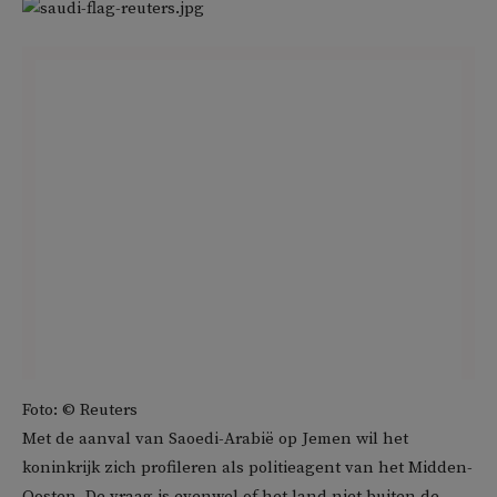
Foto: © Reuters
Met de aanval van Saoedi-Arabië op Jemen wil het
koninkrijk zich profileren als politieagent van het Midden-
Oosten. De vraag is evenwel of het land niet buiten de