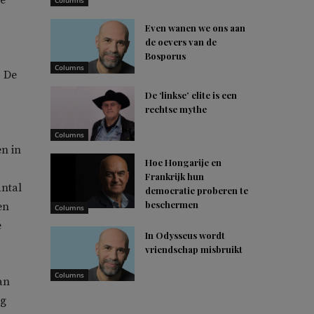
ge
Columns
Even wanen we ons aan
de oevers van de
Bosporus
Columns
? De
De ‘linkse’ elite is een
rechtse mythe
Columns
n in
Hoe Hongarije en
Frankrijk hun
antal
democratie proberen te
beschermen
en
Columns
e
In Odysseus wordt
vriendschap misbruikt
Columns
an
ig