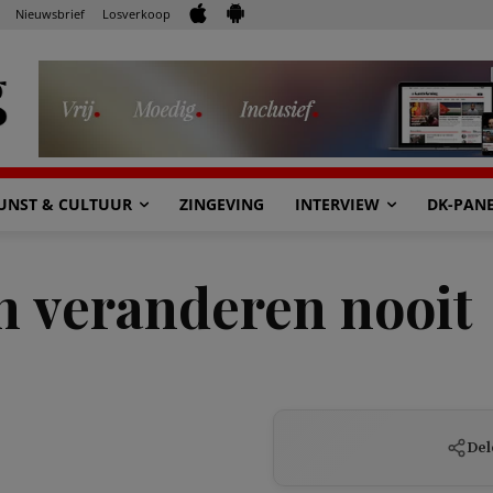
Nieuwsbrief
Losverkoop
UNST & CULTUUR
ZINGEVING
INTERVIEW
DK-PAN
 veranderen nooit
Del