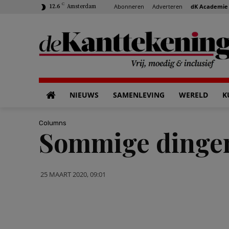
C
Abonneren
Adverteren
dK Academie
12.6
Amsterdam
NIEUWS
SAMENLEVING
WERELD
K
Columns
Sommige dingen
25 MAART 2020, 09:01