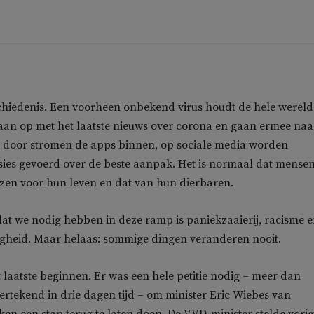
hiedenis. Een voorheen onbekend virus houdt de hele wereld
taan op met het laatste nieuws over corona en gaan ermee naa
g door stromen de apps binnen, op sociale media worden
sies gevoerd over de beste aanpak. Het is normaal dat mense
ezen voor hun leven en dat van hun dierbaren.
 dat we nodig hebben in deze ramp is paniekzaaierij, racisme 
gheid. Maar helaas: sommige dingen veranderen nooit.
 laatste beginnen. Er was een hele petitie nodig – meer dan
ertekend in drie dagen tijd – om minister Eric Wiebes van