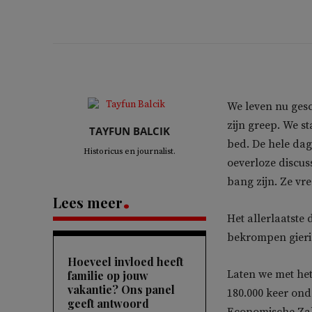
We leven nu gesc
zijn greep. We s
TAYFUN BALCIK
bed. De hele da
Historicus en journalist.
oeverloze discus
bang zijn. Ze vr
Lees meer
Het allerlaatste
bekrompen gieri
Hoeveel invloed heeft
Laten we met het
familie op jouw
vakantie? Ons panel
180.000 keer ond
geeft antwoord