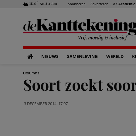
C
Abonneren
Adverteren
dK Academie
18.6
Amsterdam
NIEUWS
SAMENLEVING
WERELD
K
Columns
Soort zoekt soor
3 DECEMBER 2014, 17:07