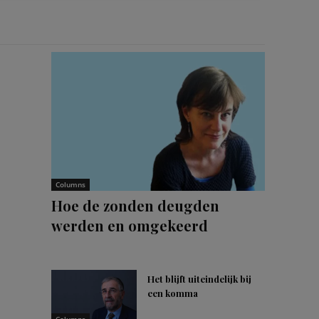
Columns
Hoe de zonden deugden
werden en omgekeerd
Het blijft uiteindelijk bij
een komma