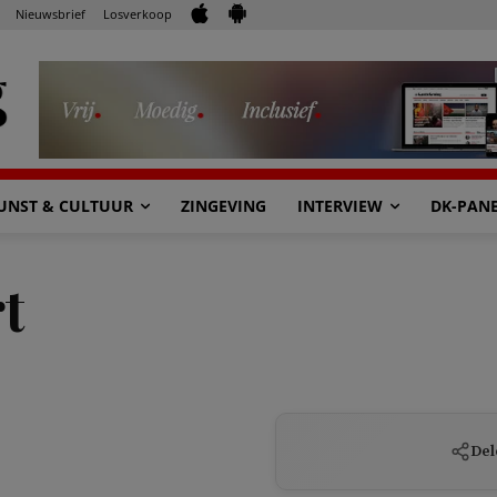
Nieuwsbrief
Losverkoop
UNST & CULTUUR
ZINGEVING
INTERVIEW
DK-PAN
t
Del