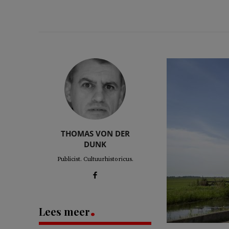
THOMAS VON DER
DUNK
Publicist. Cultuurhistoricus.
Lees meer