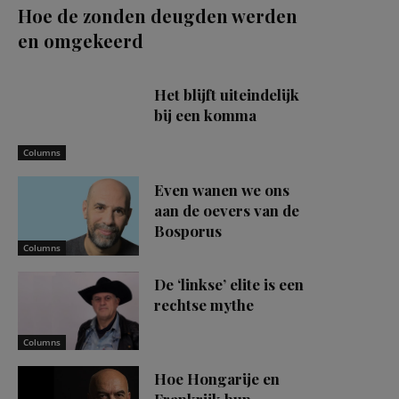
Hoe de zonden deugden werden
en omgekeerd
Het blijft uiteindelijk
bij een komma
Columns
Even wanen we ons
aan de oevers van de
Bosporus
Columns
De ‘linkse’ elite is een
rechtse mythe
Columns
Hoe Hongarije en