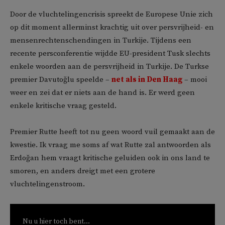
Door de vluchtelingencrisis spreekt de Europese Unie zich
op dit moment allerminst krachtig uit over persvrijheid- en
mensenrechtenschendingen in Turkije. Tijdens een
recente persconferentie wijdde EU-president Tusk slechts
enkele woorden aan de persvrijheid in Turkije. De Turkse
premier Davutoğlu speelde –
net als in Den Haag
– mooi
weer en zei dat er niets aan de hand is. Er werd geen
enkele kritische vraag gesteld.
Premier Rutte heeft tot nu geen woord vuil gemaakt aan de
kwestie. Ik vraag me soms af wat Rutte zal antwoorden als
Erdoğan hem vraagt kritische geluiden ook in ons land te
smoren, en anders dreigt met een grotere
vluchtelingenstroom.
Nu u hier toch bent...