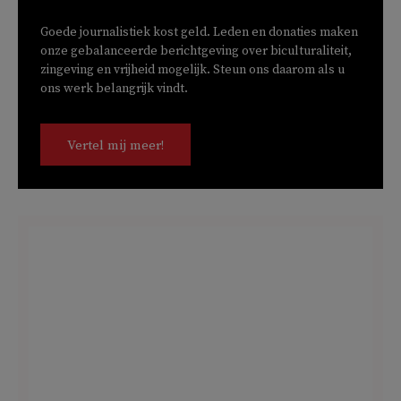
Goede journalistiek kost geld. Leden en donaties maken
onze gebalanceerde berichtgeving over biculturaliteit,
zingeving en vrijheid mogelijk. Steun ons daarom als u
ons werk belangrijk vindt.
Vertel mij meer!