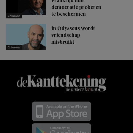
Frankrijk hun
democratie proberen
te beschermen
Columns
In Odysseus wordt
vriendschap
misbruikt
Columns