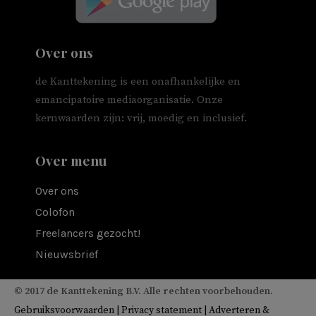
Over ons
de Kanttekening is een onafhankelijke en
emancipatoire mediaorganisatie. Onze
kernwaarden zijn: vrij, moedig en inclusief.
Over menu
Over ons
Colofon
Freelancers gezocht!
Nieuwsbrief
© 2017 de Kanttekening B.V. Alle rechten voorbehouden.
Gebruiksvoorwaarden
|
Privacy statement
|
Adverteren &