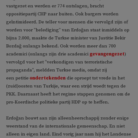
vastgezet en werden er 774 ontslagen, bracht
oppositiepartij CHP naar buiten. Ook burgers worden
geïntimideerd. De teller voor mensen die vervolgd zijn of
worden voor ”belediging” van Erdoğan staat inmiddels op
bijna 2.000, maakte de Turkse minister van Justitie Bekir
Bozdağ onlangs bekend. Ook worden meer dan 700
academici (onlangs zijn drie academici
gevangengezet
)
vervolgd voor het ”verkondigen van terroristische
propaganda”, meldden Turkse media, omdat zij
een petitie
ondertekenden
die oproept tot vrede in het
(zuid)oosten van Turkije, waar een strijd woedt tegen de
PKK. Daarnaast heeft het regime stappen genomen om de
pro-Koerdische politieke partij HDP op te heffen.
Erdoğan bouwt aan zijn alleenheerschappij zonder enige
weerstand van de internationale gemeenschap. En niet
alleen in eigen land. Eind vorig jaar nam hij het Londense