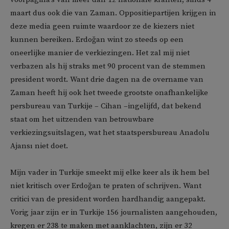
maart dus ook die van Zaman. Oppositiepartijen krijgen in
deze media geen ruimte waardoor ze de kiezers niet
kunnen bereiken. Erdoğan wint zo steeds op een
oneerlijke manier de verkiezingen. Het zal mij niet
verbazen als hij straks met 90 procent van de stemmen
president wordt. Want drie dagen na de overname van
Zaman heeft hij ook het tweede grootste onafhankelijke
persbureau van Turkije – Cihan –ingelijfd, dat bekend
staat om het uitzenden van betrouwbare
verkiezingsuitslagen, wat het staatspersbureau Anadolu
Ajansı niet doet.
Mijn vader in Turkije smeekt mij elke keer als ik hem bel
niet kritisch over Erdoğan te praten of schrijven. Want
critici van de president worden hardhandig aangepakt.
Vorig jaar zijn er in Turkije 156 journalisten aangehouden,
kregen er 238 te maken met aanklachten, zijn er 32