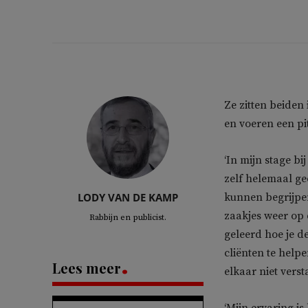
Ze zitten beiden
en voeren een pit
‘In mijn stage bi
zelf helemaal g
LODY VAN DE KAMP
kunnen begrijpe
zaakjes weer op 
Rabbijn en publicist.
geleerd hoe je 
cliënten te help
Lees meer
elkaar niet verst