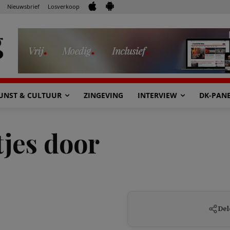
Nieuwsbrief
Losverkoop
UNST & CULTUUR
ZINGEVING
INTERVIEW
DK-PAN
tjes door
Del