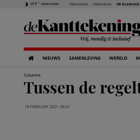
C
Abonneren
Adverteren
dK Academie
19.9
Amsterdam
NIEUWS
SAMENLEVING
WERELD
K
Columns
Tussen de regel
18 FEBRUARI 2021, 08:41