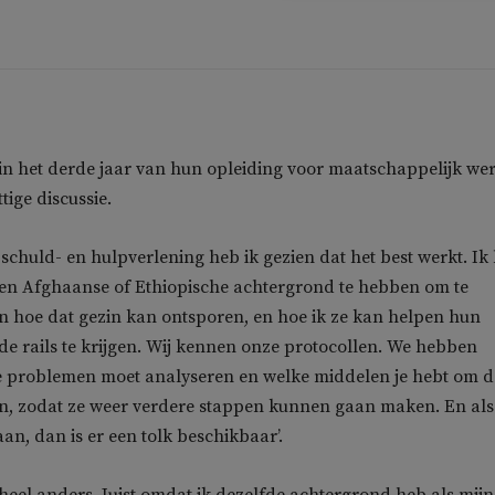
 in het derde jaar van hun opleiding voor maatschappelijk we
tige discussie.
j schuld- en hulpverlening heb ik gezien dat het best werkt. Ik
een Afghaanse of Ethiopische achtergrond te hebben om te
n hoe dat gezin kan ontsporen, en hoe ik ze kan helpen hun
de rails te krijgen. Wij kennen onze protocollen. We hebben
de problemen moet analyseren en welke middelen je hebt om d
en, zodat ze weer verdere stappen kunnen gaan maken. En al
aan, dan is er een tolk beschikbaar’.