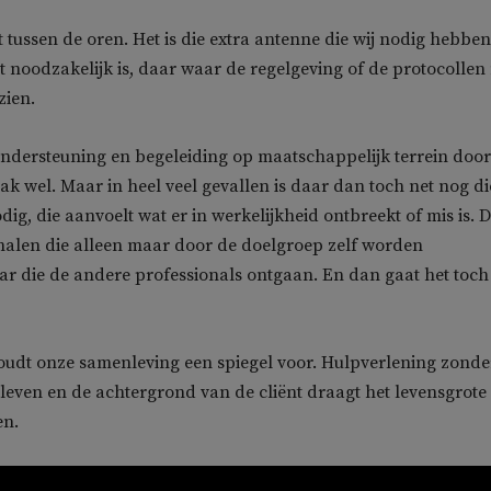
it tussen de oren. Het is die extra antenne die wij nodig hebbe
t noodzakelijk is, daar waar de regelgeving of de protocollen
zien.
ndersteuning en begeleiding op maatschappelijk terrein door
aak wel. Maar in heel veel gevallen is daar dan toch net nog di
ig, die aanvoelt wat er in werkelijkheid ontbreekt of mis is. D
ignalen die alleen maar door de doelgroep zelf worden
r die de andere professionals ontgaan. En dan gaat het toch
udt onze samenleving een spiegel voor. Hulpverlening zonde
t leven en de achtergrond van de cliënt draagt het levensgrote
en.