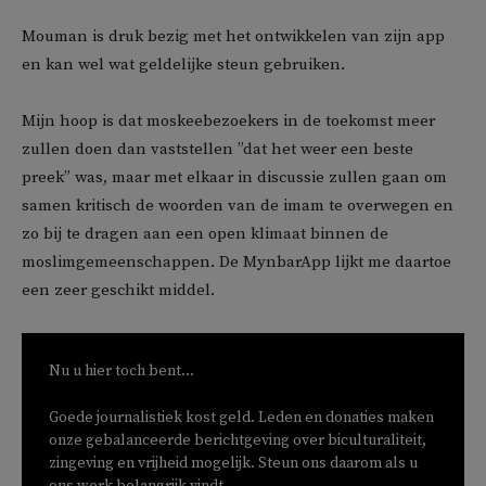
Mouman is druk bezig met het ontwikkelen van zijn app
en kan wel wat geldelijke steun gebruiken.
Mijn hoop is dat moskeebezoekers in de toekomst meer
zullen doen dan vaststellen ”dat het weer een beste
preek” was, maar met elkaar in discussie zullen gaan om
samen kritisch de woorden van de imam te overwegen en
zo bij te dragen aan een open klimaat binnen de
moslimgemeenschappen. De MynbarApp lijkt me daartoe
een zeer geschikt middel.
Nu u hier toch bent...
Goede journalistiek kost geld. Leden en donaties maken
onze gebalanceerde berichtgeving over biculturaliteit,
zingeving en vrijheid mogelijk. Steun ons daarom als u
ons werk belangrijk vindt.