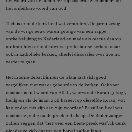
het woord van de dominee? Hij baseerde zich immers op
het onfeilbare woord van God.
Toch is er in de kerk heel wat veranderd. De jaren zestig
van de vorige eeuw waren getuige van een rappe
ontkerkelijking in Nederland en mede als reactie daarop
ontbrandden er in de diverse protestantse kerken, maar
ook in katholieke kerken, allerlei discussies over hoe nu
verder te gaan.
Het interne debat binnen de islam laat zich goed
vergelijken met wat er gebeurde in de kerken. Ook voor
moslims is het woord van Allah, waarvan de Koran getuigt,
heilig en als de imam zich baseert op diezelfde Koran, wat
kan er dan mis zijn aan zijn woorden? Er zullen heel wat
moslims zijn die na de preek net als opa De Ruiter zaliger
zullen zeggen dat ”het weer een beste preek was”. Ik denk
niet dat ze zich daarna een borrel zullen laten