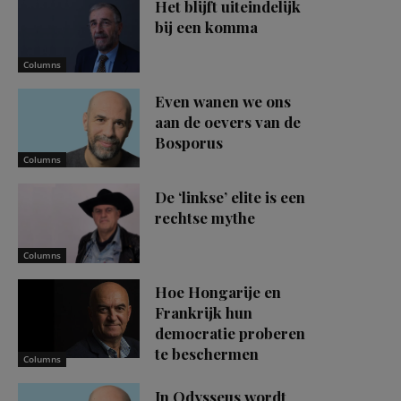
Het blijft uiteindelijk
bij een komma
Columns
Even wanen we ons
aan de oevers van de
Bosporus
Columns
De ‘linkse’ elite is een
rechtse mythe
Columns
Hoe Hongarije en
Frankrijk hun
democratie proberen
te beschermen
Columns
In Odysseus wordt