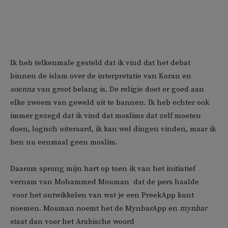
Ik heb telkenmale gesteld dat ik vind dat het debat
binnen de islam over de interpretatie van Koran en
soenna
van groot belang is. De religie doet er goed aan
elke zweem van geweld uit te bannen. Ik heb echter ook
immer gezegd dat ik vind dat moslims dat zelf moeten
doen, logisch uiteraard, ik kan wel dingen vinden, maar ik
ben nu eenmaal geen moslim.
Daarom sprong mijn hart op toen ik van het initiatief
vernam van Mohammed Mouman  dat de pers haalde
 voor het ontwikkelen van wat je een PreekApp kunt
noemen. Mouman noemt het de MynbarApp en
mynbar
staat dan voor het Arabische woord