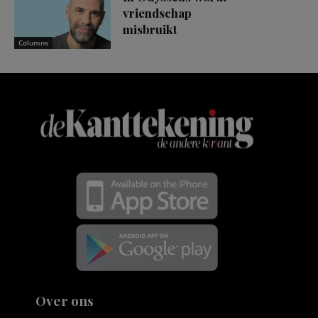
vriendschap
misbruikt
Columns
Over ons