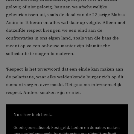
gelovig of niet gelovig, bannen we afschuwelijke
gebeurtenissen uit, zoals de dood van de 22-jarige Mahsa
Amini in Teheran en alles wat daar op volgde. Alleen met
datzelfde respect brengen we een eind aan de
confrontaties in ons eigen land, zoals van die baas die
meent op zo een onheuse manier zijn islamitische
sollicitante te mogen benaderen.
‘Respect’ is het toverwoord dat een einde kan maken aan
de polarisatie, waar elke weldenkende burger zich op dit
moment zorgen over maakt. Het gaat om intermenselijk
respect. Andere smaken zijn er niet.
Nu u hier toch bent...
Goede journalistiek kost geld. Leden en donaties maken
onze gebalanceerde berichtgeving over biculturaliteit,