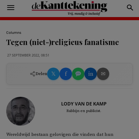
Columns
Tegen (niet-)religieus fanatisme
27 SEPTEMBER 2022, 08:51
𝕏
f
in
✉
Delen
LODY VAN DE KAMP
Rabbijn en publicist.
Wereldwijd bestaan gelovigen die vinden dat hun