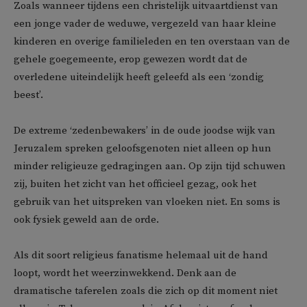
Zoals wanneer tijdens een christelijk uitvaartdienst van
een jonge vader de weduwe, vergezeld van haar kleine
kinderen en overige familieleden en ten overstaan van de
gehele goegemeente, erop gewezen wordt dat de
overledene uiteindelijk heeft geleefd als een ‘zondig
beest’.
De extreme ‘zedenbewakers’ in de oude joodse wijk van
Jeruzalem spreken geloofsgenoten niet alleen op hun
minder religieuze gedragingen aan. Op zijn tijd schuwen
zij, buiten het zicht van het officieel gezag, ook het
gebruik van het uitspreken van vloeken niet. En soms is
ook fysiek geweld aan de orde.
Als dit soort religieus fanatisme helemaal uit de hand
loopt, wordt het weerzinwekkend. Denk aan de
dramatische taferelen zoals die zich op dit moment niet