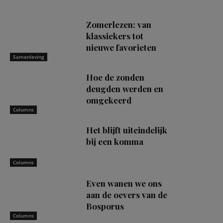
Zomerlezen: van
klassiekers tot
nieuwe favorieten
Samenleving
Hoe de zonden
deugden werden en
omgekeerd
Columns
Het blijft uiteindelijk
bij een komma
Columns
Even wanen we ons
aan de oevers van de
Bosporus
Columns