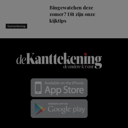
Bingewatchen deze
zomer? Dit zijn onze
kijktips
Samenleving