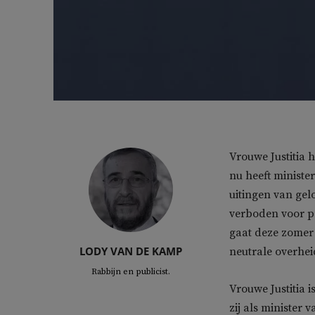
Vrouwe Justitia 
nu heeft minister
uitingen van gel
verboden voor po
gaat deze zomer 
LODY VAN DE KAMP
neutrale overhei
Rabbijn en publicist.
Vrouwe Justitia 
zij als minister 