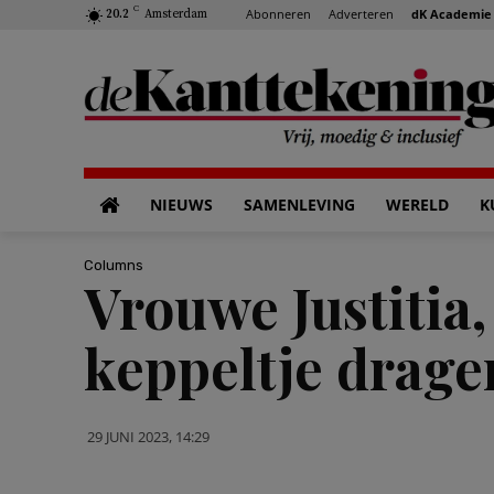
C
Abonneren
Adverteren
dK Academie
20.2
Amsterdam
NIEUWS
SAMENLEVING
WERELD
K
Columns
Vrouwe Justitia,
keppeltje drage
29 JUNI 2023, 14:29