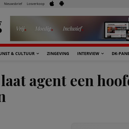
Nieuwsbrief
Losverkoop
UNST & CULTUUR
ZINGEVING
INTERVIEW
DK-PAN
 laat agent een hoof
n