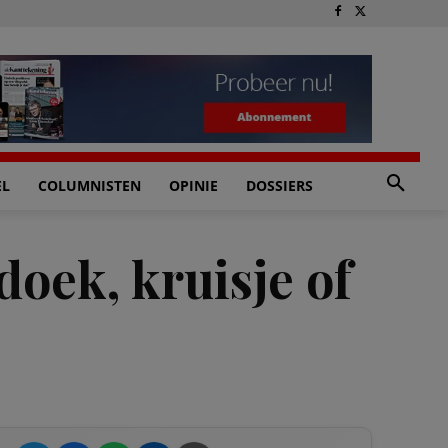
EL
COLUMNISTEN
OPINIE
DOSSIERS
doek, kruisje of