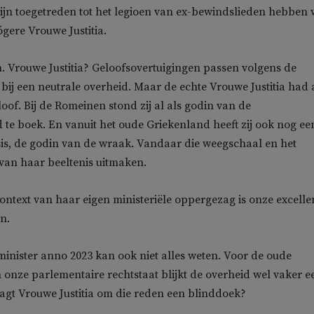
zijn toegetreden tot het legioen van ex-bewindslieden hebben 
ógere Vrouwe Justitia.
 Vrouwe Justitia? Geloofsovertuigingen passen volgens de
 bij een neutrale overheid. Maar de echte Vrouwe Justitia had 
oof. Bij de Romeinen stond zij al als godin van de
 te boek. En vanuit het oude Griekenland heeft zij ook nog ee
s, de godin van de wraak. Vandaar die weegschaal en het
van haar beeltenis uitmaken.
context van haar eigen ministeriële oppergezag is onze excelle
n.
inister anno 2023 kan ook niet alles weten. Voor de oude
 onze parlementaire rechtstaat blijkt de overheid wel vaker e
aagt Vrouwe Justitia om die reden een blinddoek?