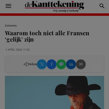
Columns
Waarom toch niet alle Fransen
‘gelijk’ zijn
1 APRIL 2024, 11:02
𝕏
f
in
✉
Delen