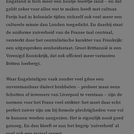
Engeland is toch meer een houtje-touwtje-land – en dat
geldt zeker voor alles wat te maken heeft met cultuur.
Parijs had in koloniale tijden zichzelf ook veel meer een
culturele missie dan Londen toegedicht. En daarbij staat
de uniforme zuiverheid van de Franse taal centraal,
versterkt door het centralistische karakter van Frankrijk:
een uitgesproken eenheidsstaat. Groot-Brittannië is een
Verenigd Koninkrijk, dat ook officieel meer varianten
Britten herbergt.
Waar Engelstaligen vaak zonder veel gêne een
onverstaanbaar dialect brabbelen – probeer maar eens
Schotten of inwoners van Liverpool te verstaan – zijn de
normen voor het Frans veel strikter: het moet daar echt
perfect zuiver zijn om bij formele plechtigheden voor vol
te kunnen worden aangezien. Het is eigenlijk nooit goed
genoeg. En dan kleeft er aan het begrip ‘zuiverheid’ al
snel ook een raciaal aspect.