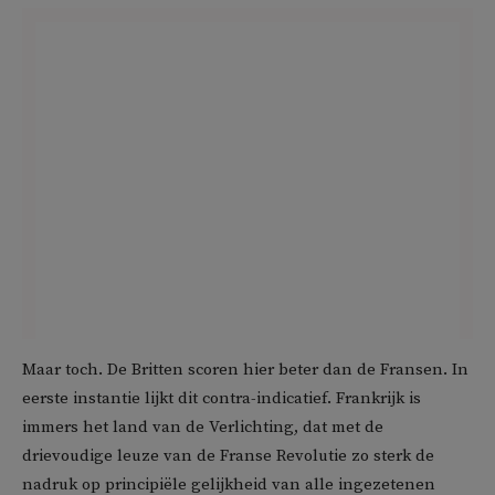
Maar toch. De Britten scoren hier beter dan de Fransen. In
eerste instantie lijkt dit contra-indicatief. Frankrijk is
immers het land van de Verlichting, dat met de
drievoudige leuze van de Franse Revolutie zo sterk de
nadruk op principiële gelijkheid van alle ingezetenen