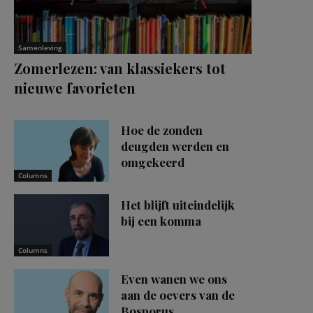
Samenleving
Zomerlezen: van klassiekers tot
nieuwe favorieten
Hoe de zonden
deugden werden en
omgekeerd
Columns
Het blijft uiteindelijk
bij een komma
Columns
Even wanen we ons
aan de oevers van de
Bosporus