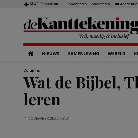
C
Abonneren
Adverteren
dK Academie
25.3
Amsterdam
NIEUWS
SAMENLEVING
WERELD
K
Columns
Wat de Bijbel, T
leren
4 NOVEMBER 2022, 08:51