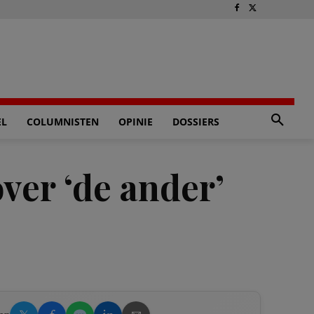
EL
COLUMNISTEN
OPINIE
DOSSIERS
ver ‘de ander’