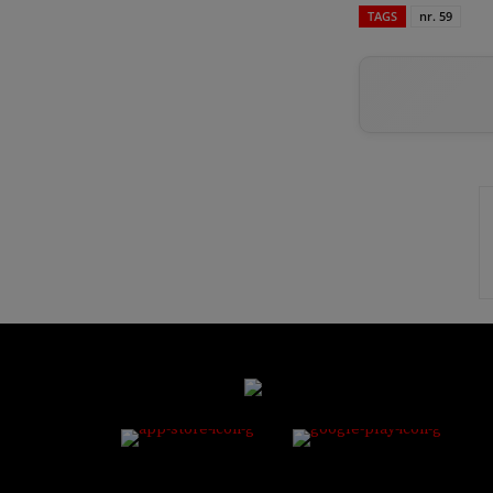
TAGS
nr. 59