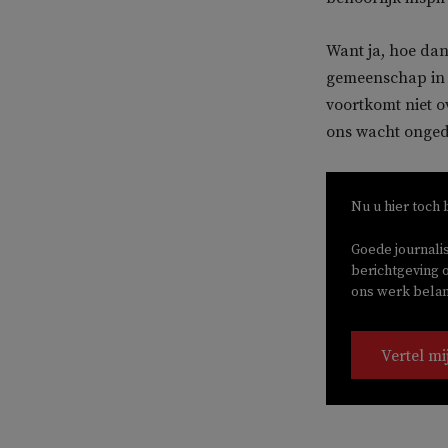
Want ja, hoe dan
gemeenschap in 
voortkomt niet o
ons wacht ongedu
Nu u hier toch 
Goede journali
berichtgeving o
ons werk belang
Vertel mi