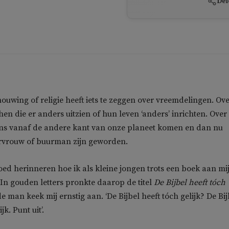
Del
ouwing of religie heeft iets te zeggen over vreemdelingen. Ov
 hen die er anders uitzien of hun leven ‘anders’ inrichten. Over
ns vanaf de andere kant van onze planeet komen en dan nu
rvrouw of buurman zijn geworden.
oed herinneren hoe ik als kleine jongen trots een boek aan mi
. In gouden letters pronkte daarop de titel
De Bijbel heeft tóch
de man keek mij ernstig aan. ‘De Bijbel heeft tóch gelijk? De Bij
jk. Punt uit’.