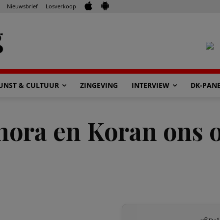
Nieuwsbrief
Losverkoop
UNST & CULTUUR
ZINGEVING
INTERVIEW
DK-PAN
hora en Koran ons o