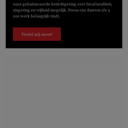
onze gebalanceerde berichtgeving over biculturaliteit,
zingeving en vrijheid mogelijk. Steun ons daarom als u
ons werk belangrijk vindt.
Vertel mij meer!