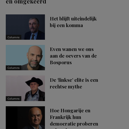
en omgekeerd
Het blijft uiteindelijk
bij een komma
Columns
Even wanen we ons
aan de oevers van de
Bosporus
Columns
De ‘linkse’ elite is een
rechtse mythe
Columns
Hoe Hongarije en
Frankrijk hun
democratie proberen