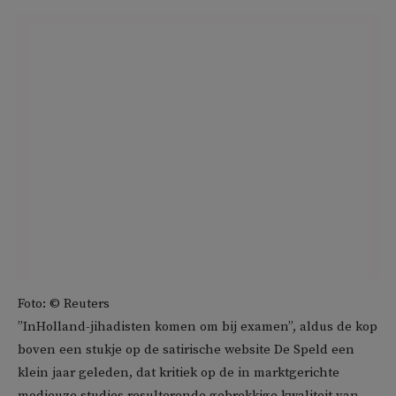
Foto: © Reuters
”InHolland-jihadisten komen om bij examen”, aldus de kop
boven een stukje op de satirische website De Speld een
klein jaar geleden, dat kritiek op de in marktgerichte
modieuze studies resulterende gebrekkige kwaliteit van