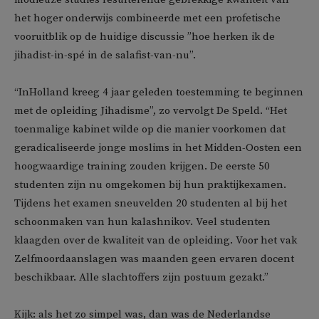
het hoger onderwijs combineerde met een profetische
vooruitblik op de huidige discussie ”hoe herken ik de
jihadist-in-spé in de salafist-van-nu”.
“InHolland kreeg 4 jaar geleden toestemming te beginnen
met de opleiding Jihadisme”, zo vervolgt De Speld. “Het
toenmalige kabinet wilde op die manier voorkomen dat
geradicaliseerde jonge moslims in het Midden-Oosten een
hoogwaardige training zouden krijgen. De eerste 50
studenten zijn nu omgekomen bij hun praktijkexamen.
Tijdens het examen sneuvelden 20 studenten al bij het
schoonmaken van hun kalashnikov. Veel studenten
klaagden over de kwaliteit van de opleiding. Voor het vak
Zelfmoordaanslagen was maanden geen ervaren docent
beschikbaar. Alle slachtoffers zijn postuum gezakt.”
Kijk: als het zo simpel was, dan was de Nederlandse