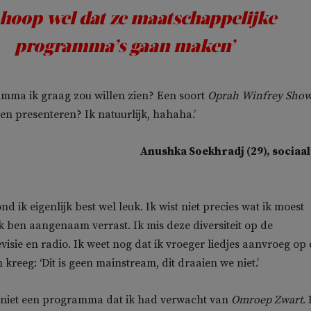
 hoop wel dat ze maatschappelijke
programma’s gaan maken’
amma ik graag zou willen zien? Een soort
Oprah Winfrey Sho
en presenteren? Ik natuurlijk, hahaha.’
Anushka Soekhradj (29), sociaal
nd ik eigenlijk best wel leuk. Ik wist niet precies wat ik moest
k ben aangenaam verrast. Ik mis deze diversiteit op de
visie en radio. Ik weet nog dat ik vroeger liedjes aanvroeg op
 kreeg: ‘Dit is geen mainstream, dit draaien we niet.’
 niet een programma dat ik had verwacht van
Omroep Zwart
. 