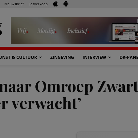
Nieuwsbrief
Losverkoop
UNST & CULTUUR
ZINGEVING
INTERVIEW
DK-PAN
naar Omroep Zwart 
r verwacht’