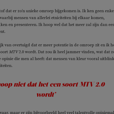
l tof dat er zo’n unieke omroep bijgekomen is. Ik ken geen enke
arbij mensen van allerlei etniciteiten bij elkaar komen,
en en presenteren. Ik hoop wel dat het meer zal zijn dan ee
nt.
ijk van overtuigd dat er meer potentie in de omroep zit en ik 
soort
MTV
2.0 wordt. Dat zou ik heel jammer vinden, wat dat z
 opinie die men al heeft: dat mensen van kleur vooral uitblin
teiten.
hoop niet dat het een soort MTV 2.0
wordt’
 waar, maar er zijn bijvoorbeeld heel veel talentvolle opiniema