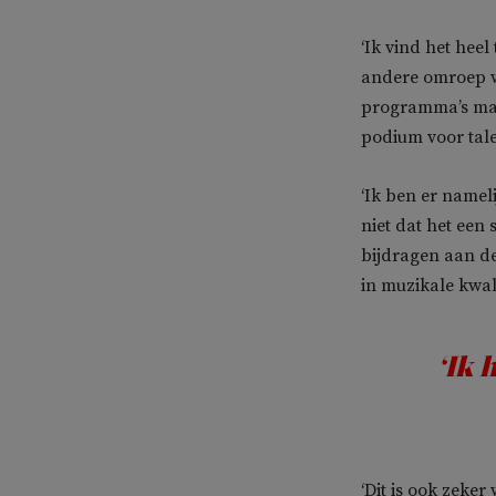
‘Ik vind het hee
andere omroep wa
programma’s mak
podium voor tale
‘Ik ben er namel
niet dat het een 
bijdragen aan de
in muzikale kwali
‘Ik 
‘Dit is ook zeker