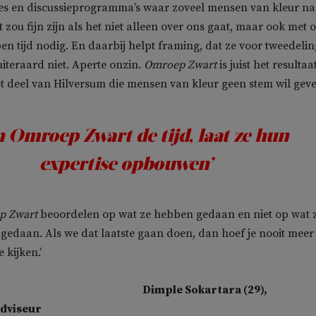
es en discussieprogramma’s waar zoveel mensen van kleur na
zou fijn zijn als het niet alleen over ons gaat, maar ook met 
en tijd nodig. En daarbij helpt framing, dat ze voor tweedelin
iteraard niet. Aperte onzin.
Omroep Zwart
is juist het resultaa
t deel van Hilversum die mensen van kleur geen stem wil geve
n
Omroep Zwart
de tijd, laat ze hun
expertise opbouwen’
p Zwart
beoordelen op wat ze hebben gedaan en niet op wat 
gedaan. Als we dat laatste gaan doen, dan hoef je nooit meer
 kijken.’
Dimple Sokartara (29),
dviseur