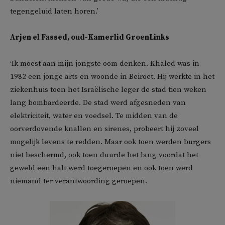
tegengeluid laten horen.’
Arjen el Fassed, oud-Kamerlid GroenLinks
‘Ik moest aan mijn jongste oom denken. Khaled was in
1982 een jonge arts en woonde in Beiroet. Hij werkte in het
ziekenhuis toen het Israëlische leger de stad tien weken
lang bombardeerde. De stad werd afgesneden van
elektriciteit, water en voedsel. Te midden van de
oorverdovende knallen en sirenes, probeert hij zoveel
mogelijk levens te redden. Maar ook toen werden burgers
niet beschermd, ook toen duurde het lang voordat het
geweld een halt werd toegeroepen en ook toen werd
niemand ter verantwoording geroepen.