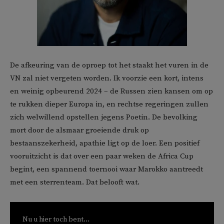
De afkeuring van de oproep tot het staakt het vuren in de
VN zal niet vergeten worden. Ik voorzie een kort, intens
en weinig opbeurend 2024 – de Russen zien kansen om op
te rukken dieper Europa in, en rechtse regeringen zullen
zich welwillend opstellen jegens Poetin. De bevolking
mort door de alsmaar groeiende druk op
bestaanszekerheid, apathie ligt op de loer. Een positief
vooruitzicht is dat over een paar weken de Africa Cup
begint, een spannend toernooi waar Marokko aantreedt
met een sterrenteam. Dat belooft wat.
Nu u hier toch bent...