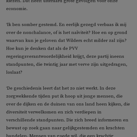
kiezen. Dat heeft uiteraard grote gevolgen voor onze
economie.
‘Ik ben somber gestemd. En eerlijk gezegd verbaas ik mij
over de nonchalance, of is het naïviteit? Hoe en op grond
waarvan kun je geloven dat Wilders echt milder zal zijn?
Hoe kun je denken dat als de PVV
regeringsverantwoordelijkheid krijgt, deze partij ineens
standpunten, die twintig jaar met verve zijn uitgedragen,
loslaat?
‘De geschiedenis leert dat het zo niet werkt. In deze
zorgwekkende tijden put ik hoop uit jonge mensen, die
over de dijken en de duinen van ons land heen kijken, die
diversiteit verwelkomen en zich verdiepen in
verschillende standpunten. Die zich breed informeren en
bewust op zoek gaan naar gelijkgestemden en krachten
bundelen. Mensen van goede wil, die een krachtig