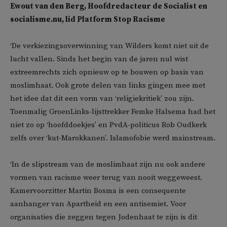
Ewout van den Berg, Hoofdredacteur de Socialist en
socialisme.nu, lid Platform Stop Racisme
‘De verkiezingsoverwinning van Wilders komt niet uit de
lucht vallen. Sinds het begin van de jaren nul wist
extreemrechts zich opnieuw op te bouwen op basis van
moslimhaat. Ook grote delen van links gingen mee met
het idee dat dit een vorm van ‘religiekritiek’ zou zijn.
Toenmalig GroenLinks-lijsttrekker Femke Halsema had het
niet zo op ‘hoofddoekjes’ en PvdA-politicus Rob Oudkerk
zelfs over ‘kut-Marokkanen’. Islamofobie werd mainstream.
‘In de slipstream van de moslimhaat zijn nu ook andere
vormen van racisme weer terug van nooit weggeweest.
Kamervoorzitter Martin Bosma is een consequente
aanhanger van Apartheid en een antisemiet. Voor
organisaties die zeggen tegen Jodenhaat te zijn is dit