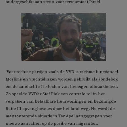
ondergeschikt aan steun voor terreurstaat Israël.
‘Voor rechtse partijen zoals de VVD is racisme functioneel.
Moslims en vluchtelingen worden gebruikt als zondebok
om de aandacht af te leiden van het eigen afbraakbeleid.
Zo speelde VVD’er Stef Blok een centrale rol in het
verpatsen van betaalbare huurwoningen en bezuinigde
Rutte III opvanglocaties door het land weg. Nu wordt de
mensonterende situatie in Ter Apel aangegrepen voor
nieuwe aanvallen op de positie van migranten.