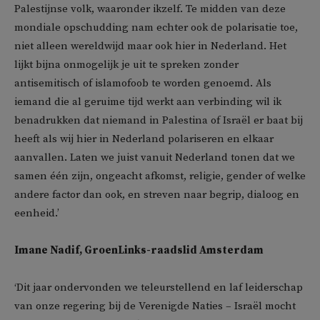
Palestijnse volk, waaronder ikzelf. Te midden van deze
mondiale opschudding nam echter ook de polarisatie toe,
niet alleen wereldwijd maar ook hier in Nederland. Het
lijkt bijna onmogelijk je uit te spreken zonder
antisemitisch of islamofoob te worden genoemd. Als
iemand die al geruime tijd werkt aan verbinding wil ik
benadrukken dat niemand in Palestina of Israël er baat bij
heeft als wij hier in Nederland polariseren en elkaar
aanvallen. Laten we juist vanuit Nederland tonen dat we
samen één zijn, ongeacht afkomst, religie, gender of welke
andere factor dan ook, en streven naar begrip, dialoog en
eenheid.’
Imane Nadif, GroenLinks-raadslid Amsterdam
‘Dit jaar ondervonden we teleurstellend en laf leiderschap
van onze regering bij de Verenigde Naties – Israël mocht