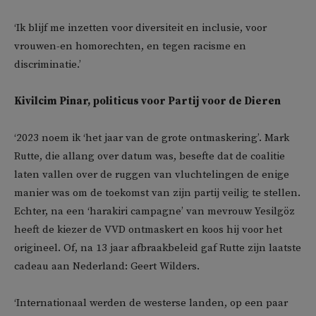
‘Ik blijf me inzetten voor diversiteit en inclusie, voor
vrouwen-en homorechten, en tegen racisme en
discriminatie.’
Kivilcim Pinar, politicus voor Partij voor de Dieren
‘2023 noem ik ‘het jaar van de grote ontmaskering’. Mark
Rutte, die allang over datum was, besefte dat de coalitie
laten vallen over de ruggen van vluchtelingen de enige
manier was om de toekomst van zijn partij veilig te stellen.
Echter, na een ‘harakiri campagne’ van mevrouw Yesilgöz
heeft de kiezer de VVD ontmaskert en koos hij voor het
origineel. Of, na 13 jaar afbraakbeleid gaf Rutte zijn laatste
cadeau aan Nederland: Geert Wilders.
‘Internationaal werden de westerse landen, op een paar