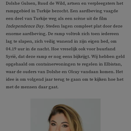
Dolshe Gulsen, Ruud de Wild, artsen en verpleegsters het
rampgebied in Turkije bezocht. Een aardbeving vaagde
een deel van Turkije weg als een scène uit de film
Independence Day
. Steden lagen compleet plat door deze
enorme aardbeving. De ramp voltrok zich toen iedereen
lag te slapen, zich veilig wanend in zijn eigen bed, om
04.19 uur in de nacht. Hoe vreselijk ook voor buurland
Syrië, dat deze ramp er nog eens bijkrijgt. Wij hebben geld
opgehaald om containerwoningen te regelen in Elbistan,
waar de ouders van Dolshe en Olcay vandaan komen. Het
idee is om volgend jaar terug te gaan om te kijken hoe het
met de mensen daar gaat.