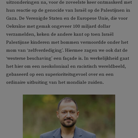
uitzonderingen na, voor de zoveelste keer ontmaskerd met
hun reactie op de genocide van Israël op de Palestijnen in
Gaza. De Verenigde Staten en de Europese Unie, die voor
Oekraïne met gemak ongeveer 100 miljard dollar
verzamelden, keken de andere kant op toen Israël
Palestijnse kinderen met bommen vermoordde onder het
mom van ‘zelfverdediging’. Hiermee zagen we ook dat de
‘westerse beschaving’ een façade is. In werkelijkheid gaat
het hier om een neokoloniaal en racistisch wereldbeeld,
gebaseerd op een superioriteitsgevoel over en een
ordinaire uitbuiting van het mondiale zuiden.