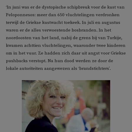
‘In juni was er de dystopische schipbreuk voor de kust van
Peloponnesos: meer dan 650 vluchtelingen verdronken
terwijl de Griekse kustwacht toekeek. In juli en augustus
waren er de alles verwoestende bosbranden. In het
noordoosten van het land, nabij de grens bij van Turkije,
kwamen achttien vluchtelingen, waaronder twee kinderen
om in het vuur. Ze hadden zich daar uit angst voor Griekse
pushbacks verstopt. Na hun dood werden ze door de
lokale autoriteiten aangewezen als ‘brandstichters’.