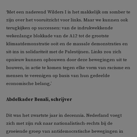
‘Met een naderend Wilders I is het makkelijk om somber te
zijn over het vooruitzicht voor links. Maar we kunnen ook
terugkijken op successen: van de indrukwekkende
wekenlange blokkade van de A12 tot de grootste
klimaatdemonstratie ooit en de massale demonstraties en
sit-ins in solidariteit met de Palestijnen. Links zou zich
opnieuw kunnen opbouwen door deze bewegingen uit te
bouwen, in actie te komen tegen elke vorm van racisme en
mensen te verenigen op basis van hun gedeelde
economische belang.’
Abdelkader Benali, schrijver
Dit was het zwartste jaar in decennia. Nederland voegt
zich met zijn ruk naar nationalistisch-rechts bij de
groeiende groep van antidemocratische bewegingen in