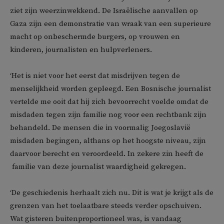
ziet zijn weerzinwekkend. De Israëlische aanvallen op
Gaza zijn een demonstratie van wraak van een superieure
macht op onbeschermde burgers, op vrouwen en
kinderen, journalisten en hulpverleners.
‘Het is niet voor het eerst dat misdrijven tegen de
menselijkheid worden gepleegd. Een Bosnische journalist
vertelde me ooit dat hij zich bevoorrecht voelde omdat de
misdaden tegen zijn familie nog voor een rechtbank zijn
behandeld. De mensen die in voormalig Joegoslavië
misdaden begingen, althans op het hoogste niveau, zijn
daarvoor berecht en veroordeeld. In zekere zin heeft de
familie van deze journalist waardigheid gekregen.
‘De geschiedenis herhaalt zich nu. Dit is wat je krijgt als de
grenzen van het toelaatbare steeds verder opschuiven.
Wat gisteren buitenproportioneel was, is vandaag