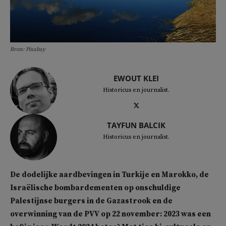
Bron: Pixabay
EWOUT KLEI
Historicus en journalist.
TAYFUN BALCIK
Historicus en journalist.
De dodelijke aardbevingen in Turkije en Marokko, de
Israëlische bombardementen op onschuldige
Palestijnse burgers in de Gazastrook en de
overwinning van de PVV op 22 november: 2023 was een