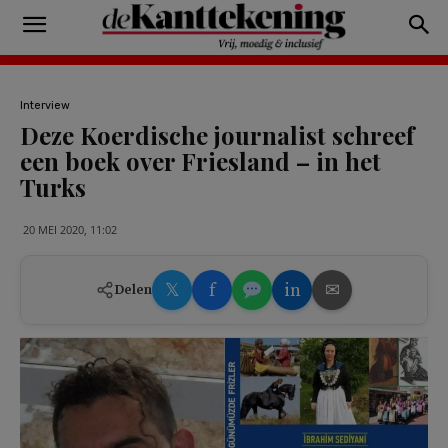
Interview
Deze Koerdische journalist schreef
een boek over Friesland – in het
Turks
20 MEI 2020, 11:02
𝕏
f
in
✉
Delen