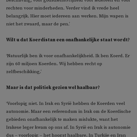
beschaving, voor godsdienstvrijheid voor iedereen en voor
rechten voor minderheden. Verder vind ik vrede heel
belangrijk. Hier moet iedereen aan werken. Mijn wapen is
niet het zwaard, maar de pen.’
Wilt u dat Koerdistan een onafhankelijke staat wordt?
‘Natuurlijk ben ik voor onafhankelijkheid. Ik ben Koerd. Er
zijn 60 miljoen Koerden. Wij hebben recht op
zelfbeschikking.’
Maar is dat politiek gezien wel haalbaar?
‘Voorlopig niet. In Irak en Syrië hebben de Koerden veel
autonomie. Maar een referendum in Irak om de Koerdische
gebieden onafhankelijk te maken mislukte, want het
Irakese leger kwam op ons af. In Syrië en Irak is autonomie
dus – voorlopig – het hoogst haalbare. In Turkije en Iran