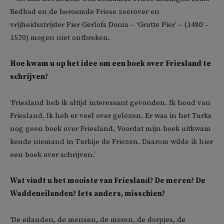
Redbad en de beroemde Friese zeerover en
vrijheidsstrijder Pier Gerlofs Donia – ‘Grutte Pier’ – (1480 –
1520) mogen niet ontbreken.
Hoe kwam u op het idee om een boek over Friesland te
schrijven?
‘Friesland heb ik altijd interessant gevonden. Ik houd van
Friesland. Ik heb er veel over gelezen. Er was in het Turks
nog geen boek over Friesland. Voordat mijn boek uitkwam
kende niemand in Turkije de Friezen. Daarom wilde ik hier
een boek over schrijven.’
Wat vindt u het mooiste van Friesland? De meren? De
Waddeneilanden? Iets anders, misschien?
‘De eilanden, de mensen, de meren, de dorpjes, de