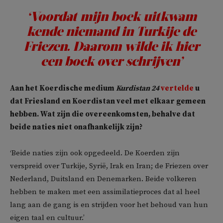
‘Voordat mijn boek uitkwam
kende niemand in Turkije de
Friezen. Daarom wilde ik hier
een boek over schrijven’
Aan het Koerdische medium
Kurdistan 24
vertelde
u
dat Friesland en Koerdistan veel met elkaar gemeen
hebben. Wat zijn die overeenkomsten, behalve dat
beide naties niet onafhankelijk zijn?
‘Beide naties zijn ook opgedeeld. De Koerden zijn
verspreid over Turkije, Syrië, Irak en Iran; de Friezen over
Nederland, Duitsland en Denemarken. Beide volkeren
hebben te maken met een assimilatieproces dat al heel
lang aan de gang is en strijden voor het behoud van hun
eigen taal en cultuur.’