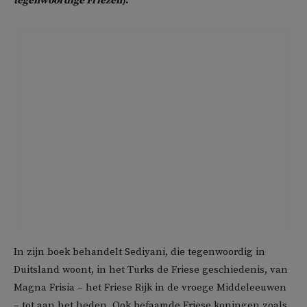
tegenwoordige Friezen
).
In zijn boek behandelt Sediyani, die tegenwoordig in
Duitsland woont, in het Turks de Friese geschiedenis, van
Magna Frisia – het Friese Rijk in de vroege Middeleeuwen
– tot aan het heden. Ook befaamde Friese koningen zoals