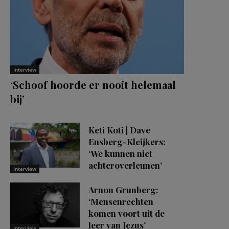
Interview
‘Schoof hoorde er nooit helemaal
bij’
Keti Koti | Dave
Ensberg-Kleijkers:
‘We kunnen niet
achteroverleunen’
Interview
Arnon Grunberg:
‘Mensenrechten
komen voort uit de
leer van Jezus’
Interview