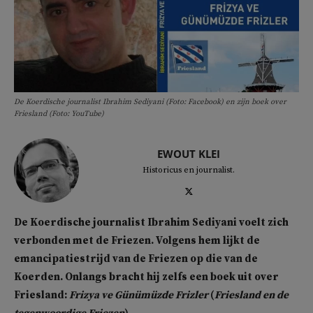
De Koerdische journalist Ibrahim Sediyani (Foto: Facebook) en zijn boek over
Friesland (Foto: YouTube)
EWOUT KLEI
Historicus en journalist.
De Koerdische journalist Ibrahim Sediyani voelt zich
verbonden met de Friezen. Volgens hem lijkt de
emancipatiestrijd van de Friezen op die van de
Koerden. Onlangs bracht hij zelfs een boek uit over
Friesland:
Frizya ve Günümüzde Frizler
(
Friesland en de