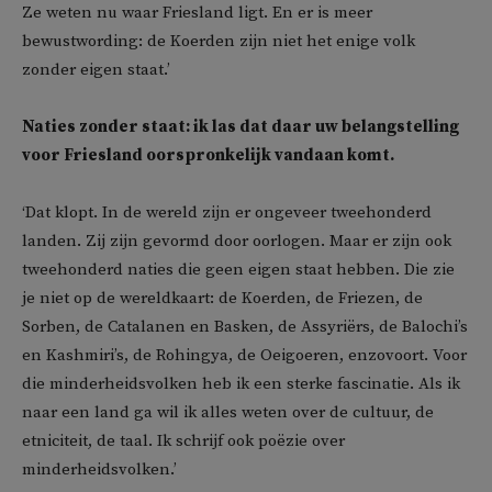
Ze weten nu waar Friesland ligt. En er is meer
bewustwording: de Koerden zijn niet het enige volk
zonder eigen staat.’
Naties zonder staat: ik las dat daar uw belangstelling
voor Friesland oorspronkelijk vandaan komt.
‘Dat klopt. In de wereld zijn er ongeveer tweehonderd
landen. Zij zijn gevormd door oorlogen. Maar er zijn ook
tweehonderd naties die geen eigen staat hebben. Die zie
je niet op de wereldkaart: de Koerden, de Friezen, de
Sorben, de Catalanen en Basken, de Assyriërs, de Balochi’s
en Kashmiri’s, de Rohingya, de Oeigoeren, enzovoort. Voor
die minderheidsvolken heb ik een sterke fascinatie. Als ik
naar een land ga wil ik alles weten over de cultuur, de
etniciteit, de taal. Ik schrijf ook poëzie over
minderheidsvolken.’