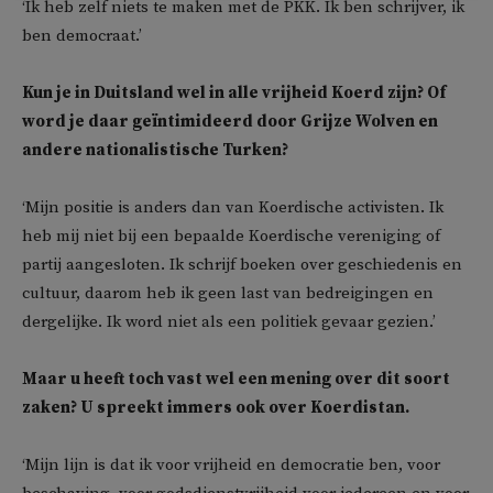
‘Ik heb zelf niets te maken met de PKK. Ik ben schrijver, ik
ben democraat.’
Kun je in Duitsland wel in alle vrijheid Koerd zijn? Of
word je daar geïntimideerd door Grijze Wolven en
andere nationalistische Turken?
‘Mijn positie is anders dan van Koerdische activisten. Ik
heb mij niet bij een bepaalde Koerdische vereniging of
partij aangesloten. Ik schrijf boeken over geschiedenis en
cultuur, daarom heb ik geen last van bedreigingen en
dergelijke. Ik word niet als een politiek gevaar gezien.’
Maar u heeft toch vast wel een mening over dit soort
zaken? U spreekt immers ook over Koerdistan.
‘Mijn lijn is dat ik voor vrijheid en democratie ben, voor