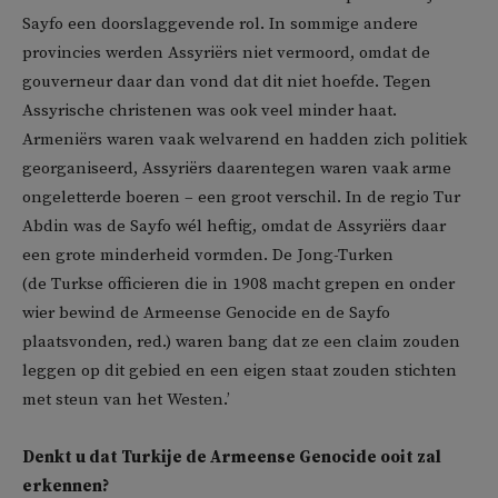
Sayfo een doorslaggevende rol. In sommige andere
provincies werden Assyriërs niet vermoord, omdat de
gouverneur daar dan vond dat dit niet hoefde. Tegen
Assyrische christenen was ook veel minder haat.
Armeniërs waren vaak welvarend en hadden zich politiek
georganiseerd, Assyriërs daarentegen waren vaak arme
ongeletterde boeren – een groot verschil. In de regio Tur
Abdin was de Sayfo wél heftig, omdat de Assyriërs daar
een grote minderheid vormden. De Jong-Turken
(de Turkse officieren die in 1908 macht grepen en onder
wier bewind de Armeense Genocide en de Sayfo
plaatsvonden, red.) waren bang dat ze een claim zouden
leggen op dit gebied en een eigen staat zouden stichten
met steun van het Westen.’
Denkt u dat Turkije de Armeense Genocide ooit zal
erkennen?