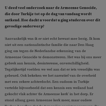
U deed veel onderzoek naar de Armeense Genocide,
die door Turkije tot op de dag van vandaag wordt
ontkend. Hoe dacht u voordat u ging studeren over dit
gevoelige onderwerp?
‘Aanvankelijk was ik er niet echt bewust mee bezig. Ik kom
niet uit een nationalistische familie die naar Den Haag
ging om tegen de Nederlandse erkenning van de
Armeense Genocide te demonstreren. Het was bij ons meer
gebrek aan kennis, desinteresse, onverschilligheid.
Tegelijkertijd voelden we wel aan dat er iets vreselijks was
gebeurd. Ook bekeken we het narratief van de overheid
met een zekere achterdocht. Een oudoom in Turkije
vertelde bijvoorbeeld dat een kennis een weiland had
gekocht vlak achter ‘de Armeense kerk’ in het dorp. Er
stond allang geen Armeense kerk meer, maar oudere