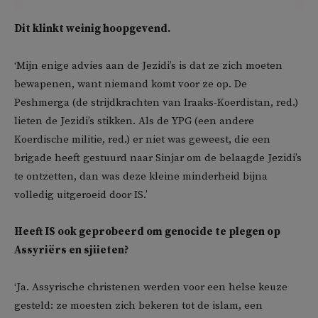
Dit klinkt weinig hoopgevend.
‘Mijn enige advies aan de Jezidi’s is dat ze zich moeten
bewapenen, want niemand komt voor ze op. De
Peshmerga (de strijdkrachten van Iraaks-Koerdistan, red.)
lieten de Jezidi’s stikken. Als de YPG (een andere
Koerdische militie, red.) er niet was geweest, die een
brigade heeft gestuurd naar Sinjar om de belaagde Jezidi’s
te ontzetten, dan was deze kleine minderheid bijna
volledig uitgeroeid door IS.’
Heeft IS ook geprobeerd om genocide te plegen op
Assyriërs en sjiieten?
‘Ja. Assyrische christenen werden voor een helse keuze
gesteld: ze moesten zich bekeren tot de islam, een