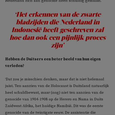
Nederland zich aan genocide heeft schuldig gemaakt.’
‘Het erkennen van de zwarte
bladzijden die Nederland in
Indonesië heeft geschreven zal
hoe dan ook een pijnlijk proces
zijn’
Hebben de Duitsers een beter beeld van hun eigen
verleden?
‘Dat zou je misschien denken, maar dat is niet helemaal
juist. Ten aanzien van de Holocaust is Duitsland natuurlijk
heel schuldbewust, maar (nog) niet ten aanzien van de
genocide van 1904-1908 op de Herero en Nama in Duits
Zuidwest-Afrika, het huidige Namibië. Dit was de eerste
genocide van de twintigste eeuw. De assistentie die