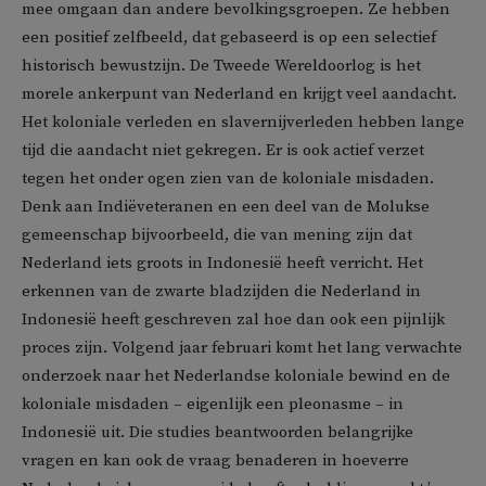
mee omgaan dan andere bevolkingsgroepen. Ze hebben
een positief zelfbeeld, dat gebaseerd is op een selectief
historisch bewustzijn. De Tweede Wereldoorlog is het
morele ankerpunt van Nederland en krijgt veel aandacht.
Het koloniale verleden en slavernijverleden hebben lange
tijd die aandacht niet gekregen. Er is ook actief verzet
tegen het onder ogen zien van de koloniale misdaden.
Denk aan Indiëveteranen en een deel van de Molukse
gemeenschap bijvoorbeeld, die van mening zijn dat
Nederland iets groots in Indonesië heeft verricht. Het
erkennen van de zwarte bladzijden die Nederland in
Indonesië heeft geschreven zal hoe dan ook een pijnlijk
proces zijn. Volgend jaar februari komt het lang verwachte
onderzoek naar het Nederlandse koloniale bewind en de
koloniale misdaden – eigenlijk een pleonasme – in
Indonesië uit. Die studies beantwoorden belangrijke
vragen en kan ook de vraag benaderen in hoeverre