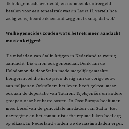
‘Ik heb genocide overleefd, en nu moet ik entreegeld
betalen voor een toneelstuk waarin Laura H. vertelt hoe
zielig ze is’, hoorde ik iemand zeggen. Ik snap dat wel.’
Welke genocides zouden wat u betreft meer aandacht
moeten krijgen?
‘De misdaden van Stalin krijgen in Nederland te weinig
aandacht. Die waren ook genocidaal. Denk aan de
Holodomor, de door Stalin mede mogelijk gemaakte
hongersnood die in de jaren dertig van de vorige eeuw
aan miljoenen Oekraïners het leven heeft gekost, maar
ook aan de deportatie van Tataren, Tsjetsjeniërs en andere
groepen naar het barre oosten. In Oost-Europa heeft men
meer besef van de genocidale misdaden van Stalin. Het
naziregime en het communistische regime lijken heel erg
op elkaar. In Nederland vinden we de nazimisdaden erger,