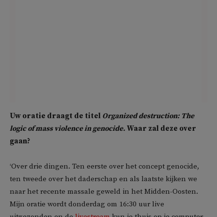
Uw oratie draagt de titel
Organized destruction: The
logic of mass violence in genocide.
Waar zal deze over
gaan?
‘Over drie dingen. Ten eerste over het concept genocide,
ten tweede over het daderschap en als laatste kijken we
naar het recente massale geweld in het Midden-Oosten.
Mijn oratie wordt donderdag om 16:30 uur live
uitgezonden en de
livestream
kun je thuis op je computer