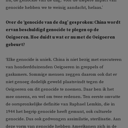
nu, de genocide van de dag. Voor de diepere impact van
genocide hebben we te weinig aandacht, helaas.’
Over de ‘genocide van de dag’ gesproken: China wordt
ervan beschuldigd genocide te plegen op de
Oeigoeren. Hoe duidt u wat er nu met de Oeigoeren
gebeurt?
‘Elke genocide is uniek. China is niet bezig met executeren
van honderdduizenden Oeigoeren in greppels of
gaskamers. Sommige mensen zeggen daarom ook dat er
niet genoeg dodelijk geweld plaatsvindt tegen de
Oeigoeren om dit genocide te noemen. Daar ben ik het
mee oneens, en wel om twee redenen. Ten eerste omvatte
de oorspronkelijke definitie van Raphael Lemkin, die in
1944 het begrip genocide heeft gemunt, ook culturele
genocide. Dus ook gedwongen assimilatie, sterilisatie. Aan
deze vorm van genocide hebben Amerikanen zich in de