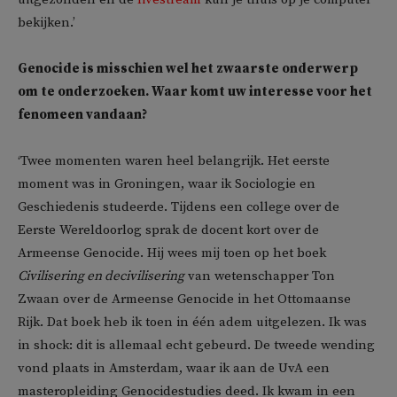
bekijken.’
Genocide is misschien wel het zwaarste onderwerp
om te onderzoeken. Waar komt uw interesse voor het
fenomeen vandaan?
‘Twee momenten waren heel belangrijk. Het eerste
moment was in Groningen, waar ik Sociologie en
Geschiedenis studeerde. Tijdens een college over de
Eerste Wereldoorlog sprak de docent kort over de
Armeense Genocide. Hij wees mij toen op het boek
Civilisering en decivilisering
van wetenschapper Ton
Zwaan over de Armeense Genocide in het Ottomaanse
Rijk. Dat boek heb ik toen in één adem uitgelezen. Ik was
in shock: dit is allemaal echt gebeurd. De tweede wending
vond plaats in Amsterdam, waar ik aan de UvA een
masteropleiding Genocidestudies deed. Ik kwam in een