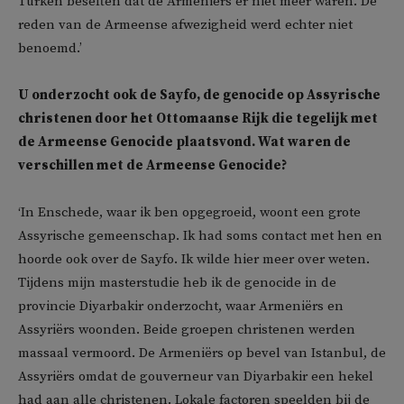
Turken beseften dat de Armeniërs er niet meer waren. De
reden van de Armeense afwezigheid werd echter niet
benoemd.’
U onderzocht ook de Sayfo, de genocide op Assyrische
christenen door het Ottomaanse Rijk die tegelijk met
de Armeense Genocide plaatsvond. Wat waren de
verschillen met de Armeense Genocide?
‘In Enschede, waar ik ben opgegroeid, woont een grote
Assyrische gemeenschap. Ik had soms contact met hen en
hoorde ook over de Sayfo. Ik wilde hier meer over weten.
Tijdens mijn masterstudie heb ik de genocide in de
provincie Diyarbakir onderzocht, waar Armeniërs en
Assyriërs woonden. Beide groepen christenen werden
massaal vermoord. De Armeniërs op bevel van Istanbul, de
Assyriërs omdat de gouverneur van Diyarbakir een hekel
had aan alle christenen. Lokale factoren speelden bij de