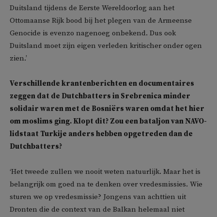
Duitsland tijdens de Eerste Wereldoorlog aan het
Ottomaanse Rijk bood bij het plegen van de Armeense
Genocide is evenzo nagenoeg onbekend. Dus ook
Duitsland moet zijn eigen verleden kritischer onder ogen
zien.’
Verschillende krantenberichten en documentaires
zeggen dat de Dutchbatters in Srebrenica minder
solidair waren met de Bosniërs waren omdat het hier
om moslims ging. Klopt dit? Zou een bataljon van NAVO-
lidstaat Turkije anders hebben opgetreden dan de
Dutchbatters?
‘Het tweede zullen we nooit weten natuurlijk. Maar het is
belangrijk om goed na te denken over vredesmissies. Wie
sturen we op vredesmissie? Jongens van achttien uit
Dronten die de context van de Balkan helemaal niet