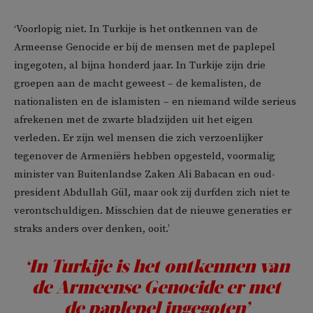
‘Voorlopig niet. In Turkije is het ontkennen van de
Armeense Genocide er bij de mensen met de paplepel
ingegoten, al bijna honderd jaar. In Turkije zijn drie
groepen aan de macht geweest – de kemalisten, de
nationalisten en de islamisten – en niemand wilde serieus
afrekenen met de zwarte bladzijden uit het eigen
verleden. Er zijn wel mensen die zich verzoenlijker
tegenover de Armeniërs hebben opgesteld, voormalig
minister van Buitenlandse Zaken Ali Babacan en oud-
president Abdullah Gül, maar ook zij durfden zich niet te
verontschuldigen. Misschien dat de nieuwe generaties er
straks anders over denken, ooit.’
‘In Turkije is het ontkennen van
de Armeense Genocide er met
de paplepel ingegoten’