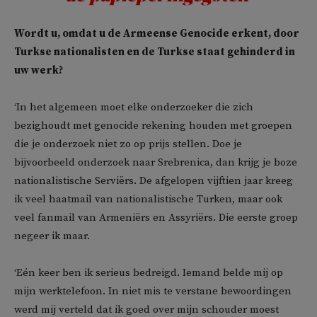
Wordt u, omdat u de Armeense Genocide erkent, door
Turkse nationalisten en de Turkse staat gehinderd in
uw werk?
‘In het algemeen moet elke onderzoeker die zich
bezighoudt met genocide rekening houden met groepen
die je onderzoek niet zo op prijs stellen. Doe je
bijvoorbeeld onderzoek naar Srebrenica, dan krijg je boze
nationalistische Serviërs. De afgelopen vijftien jaar kreeg
ik veel haatmail van nationalistische Turken, maar ook
veel fanmail van Armeniërs en Assyriërs. Die eerste groep
negeer ik maar.
‘Eén keer ben ik serieus bedreigd. Iemand belde mij op
mijn werktelefoon. In niet mis te verstane bewoordingen
werd mij verteld dat ik goed over mijn schouder moest