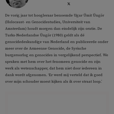
De vorig jaar tot hoogleraar benoemde Ugur Ümit Üngör
(Holocaust- en Genocidestudies, Universiteit van
Amsterdam) houdt morgen dan eindelijk zijn oratie. De
Turks-Nederlandse Üngör (1980) geldt als dé
genocidedeskundige van Nederland en publiceerde onder
meer over de Armeense Genocide, de Syrische
burgeroorlog en genocides in vergelijkend perspectief. We
spraken met hem over het fenomeen genocide en zijn
werk als wetenschapper, dat hem niet door iedereen in
dank wordt afgenomen. ‘Er werd mij verteld dat ik goed
over mijn schouder moest kijken als ik over straat loop.’