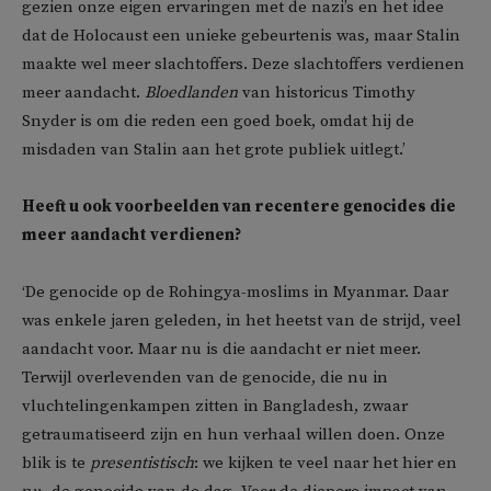
gezien onze eigen ervaringen met de nazi’s en het idee
dat de Holocaust een unieke gebeurtenis was, maar Stalin
maakte wel meer slachtoffers. Deze slachtoffers verdienen
meer aandacht.
Bloedlanden
van historicus Timothy
Snyder is om die reden een goed boek, omdat hij de
misdaden van Stalin aan het grote publiek uitlegt.’
Heeft u ook voorbeelden van recentere genocides die
meer aandacht verdienen?
‘De genocide op de Rohingya-moslims in Myanmar. Daar
was enkele jaren geleden, in het heetst van de strijd, veel
aandacht voor. Maar nu is die aandacht er niet meer.
Terwijl overlevenden van de genocide, die nu in
vluchtelingenkampen zitten in Bangladesh, zwaar
getraumatiseerd zijn en hun verhaal willen doen. Onze
blik is te
presentistisch
: we kijken te veel naar het hier en