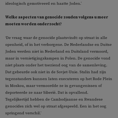
ideologisch gemotiveerd en haatte Joden.’
Welke aspecten van genocide zouden volgens u meer
moeten worden onderzocht?
‘De vraag waar de genocide plaatsvindt: op straat in alle
openheid, of in het verborgene. De Nederlandse en Duitse
Joden werden niet in Nederland en Duitsland vermoord,
maar in vernietigingskampen in Polen. De genocide vond
niet plaats onder het toeziend oog van de samenleving.
Dat gebeurde ook niet in de Sovjet-Unie. Stalin had zijn
tegenstanders kunnen laten executeren op het Rode Plein
in Moskou, maar vermoordde ze in gevangenissen of
deporteerde ze naar Siberië. Dat is opvallend.
Tegelijkertijd hebben de Cambodjaanse en Rwandese
genocides zich wel op straat afgespeeld. Een in het oog
springend verschil.’