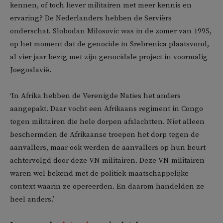
kennen, of toch liever militairen met meer kennis en
ervaring? De Nederlanders hebben de Serviërs
onderschat. Slobodan Milosovic was in de zomer van 1995,
op het moment dat de genocide in Srebrenica plaatsvond,
al vier jaar bezig met zijn genocidale project in voormalig
Joegoslavië.
‘In Afrika hebben de Verenigde Naties het anders
aangepakt. Daar vocht een Afrikaans regiment in Congo
tegen militairen die hele dorpen afslachtten. Niet alleen
beschermden de Afrikaanse troepen het dorp tegen de
aanvallers, maar ook werden de aanvallers op hun beurt
achtervolgd door deze VN-militairen. Deze VN-militairen
waren wel bekend met de politiek-maatschappelijke
context waarin ze opereerden. En daarom handelden ze
heel anders.’