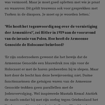
was vermoord. Maar je moet goed opletten met wie je praat
en waarover. Dit geldt trouwens ook voor gesprekken met
Turken in de diaspora. Je moet op je woorden letten.’
‘Wie heeft het tegenwoordig nog over de vernietiging
der Armeniërs?’, zei Hitler in 1939 aan de vooravond
van de invasie van Polen. Hoe heeft de Armeense
Genocide de Holocaust beïnvloed?
‘Er zijn onderzoekers geweest die het bewijs dat de
Armeense Genocide een blauwdruk zou zijn voor de
Holocaust er met de haren probeerden bij te slepen. Maar
kort door de bocht kan deze bewijsvoering niet. Duitse
functionarissen die getuigen waren van de Armeense
Genocide trokken geen parallellen met de
Jodenvervolging. Wel inspireerde Mustafa Kemal Atatürk
de nazi’s omdat hij met zijn oorlog tegen Griekenland het