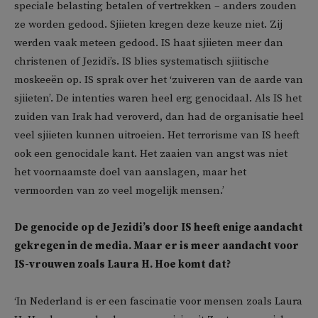
speciale belasting betalen of vertrekken – anders zouden
ze worden gedood. Sjiieten kregen deze keuze niet. Zij
werden vaak meteen gedood. IS haat sjiieten meer dan
christenen of Jezidi’s. IS blies systematisch sjiitische
moskeeën op. IS sprak over het ‘zuiveren van de aarde van
sjiieten’. De intenties waren heel erg genocidaal. Als IS het
zuiden van Irak had veroverd, dan had de organisatie heel
veel sjiieten kunnen uitroeien. Het terrorisme van IS heeft
ook een genocidale kant. Het zaaien van angst was niet
het voornaamste doel van aanslagen, maar het
vermoorden van zo veel mogelijk mensen.’
De genocide op de Jezidi’s door IS heeft enige aandacht
gekregen in de media. Maar er is meer aandacht voor
IS-vrouwen zoals Laura H. Hoe komt dat?
‘In Nederland is er een fascinatie voor mensen zoals Laura