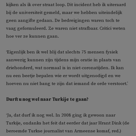
kijken als ik over straat loop. Dit incident heb ik uiteraard
bij de universiteit gemeld, maar we hebben uiteindelijk
geen aangifte gedaan. De bedreigingen waren toch te
vaag geformuleerd. Ze waren niet strafbaar. Critici weten
hoe ver ze kunnen gaan.
‘Eigenlijk ben ik wel blij dat slechts 75 mensen fysiek
aanwezig kunnen zijn tijdens mijn oratie in plaats van
driehonderd, wat normaal is in niet-coronatijden. Ik kan
nu een beetje bepalen wie er wordt uitgenodigd en we
hoeven nu niet bang te zijn dat iemand de orde verstoort.’
Durft u nog wel naar Turkije te gaan?
‘Ja, dat durf ik nog wel. In 2008 ging ik gewoon naar
Turkije, ondanks het feit dat eerder dat jaar Hrant Dink (de
beroemde Turkse journalist van Armeense komaf, red.)