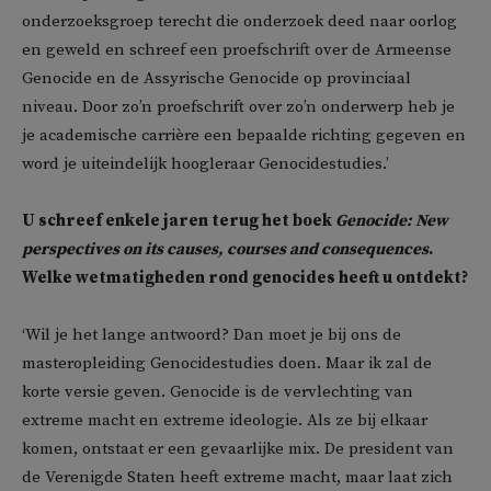
onderzoeksgroep terecht die onderzoek deed naar oorlog
en geweld en schreef een proefschrift over de Armeense
Genocide en de Assyrische Genocide op provinciaal
niveau. Door zo’n proefschrift over zo’n onderwerp heb je
je academische carrière een bepaalde richting gegeven en
word je uiteindelijk hoogleraar Genocidestudies.’
U schreef enkele jaren terug het boek
Genocide: New
perspectives on its causes, courses and consequences
.
Welke wetmatigheden rond genocides heeft u ontdekt?
‘Wil je het lange antwoord? Dan moet je bij ons de
masteropleiding Genocidestudies doen. Maar ik zal de
korte versie geven. Genocide is de vervlechting van
extreme macht en extreme ideologie. Als ze bij elkaar
komen, ontstaat er een gevaarlijke mix. De president van
de Verenigde Staten heeft extreme macht, maar laat zich