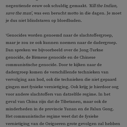
negentiende eeuw ook schuldig gemaakt.
‘Kill the Indian,
save the man’
, was een berucht motto in die dagen. Je moet
je dus niet blindstaren op bloedbaden.
‘Genocides worden genoemd naar de slachtoffergroep,
maar je zou ze ook kunnen noemen naar de dadergroep.
Dan spreken we bijvoorbeeld over de Jong-Turkse
genocide, de Birmese genocide en de Chinese
communistische genocide. Door te kijken naar de
dadergroep komen de verschillende technieken van
vervolging aan bod, ook die technieken die niet gepaard
gingen met fysieke vernietiging. Ook krijg je hierdoor oog
voor andere slachtoffers van datzelfde regime. In het
geval van China zijn dat de Tibetanen, maar ook de
minderheden in de provincie Yunan en de Falun Gong.
Het communistische regime weet dat de fysieke
vernietiging van de Oeigoeren grote gevolgen zal hebben