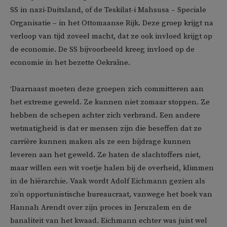
SS in nazi-Duitsland, of de Teskilat-i Mahsusa – Speciale
Organisatie – in het Ottomaanse Rijk. Deze groep krijgt na
verloop van tijd zoveel macht, dat ze ook invloed krijgt op
de economie. De SS bijvoorbeeld kreeg invloed op de
economie in het bezette Oekraïne.
‘Daarnaast moeten deze groepen zich committeren aan
het extreme geweld. Ze kunnen niet zomaar stoppen. Ze
hebben de schepen achter zich verbrand. Een andere
wetmatigheid is dat er mensen zijn die beseffen dat ze
carrière kunnen maken als ze een bijdrage kunnen
leveren aan het geweld. Ze haten de slachtoffers niet,
maar willen een wit voetje halen bij de overheid, klimmen
in de hiërarchie. Vaak wordt Adolf Eichmann gezien als
zo’n opportunistische bureaucraat, vanwege het boek van
Hannah Arendt over zijn proces in Jeruzalem en de
banaliteit van het kwaad. Eichmann echter was juist wel