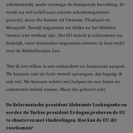
arbeidsmarkt, mede vanwege de krimpende bevolking. Er
wordt nu wel actief naar nieuwe arbeidsmigranten
gezocht, maar die komen uit Vietnam, Thailand en
Mongolië. Terwijl migranten uit Afrika en het Midden-
Oosten niet welkom zijn. Het EU-beleid is schizofreen en
dodelijk, want duizenden migranten sterven in hun tocht
over de Middellandse Zee.
‘Wat ik zou willen is een rationelere en humanere aanpak.
We kunnen niet de hele wereld opvangen, dat begrijp ik
ook wel. We kunnen echter wel helpen en een beter en
coherenter beleid voeren. Maar dat gebeurt niet.’
De Belarussische president Aleksandr Loekasjenko en
eerder de Turkse president Erdogan proberen de EU
te chanteren met vluchtelingen. Hoe kan de EU dit
voorkomen?