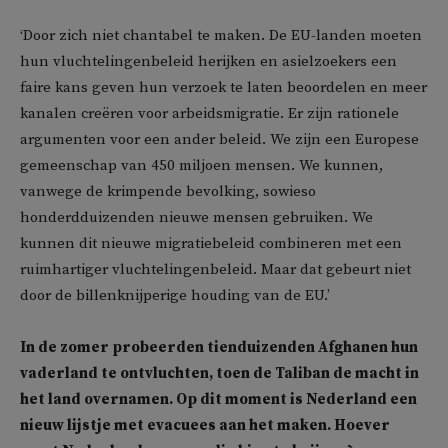
‘Door zich niet chantabel te maken. De EU-landen moeten
hun vluchtelingenbeleid herijken en asielzoekers een
faire kans geven hun verzoek te laten beoordelen en meer
kanalen creëren voor arbeidsmigratie. Er zijn rationele
argumenten voor een ander beleid. We zijn een Europese
gemeenschap van 450 miljoen mensen. We kunnen,
vanwege de krimpende bevolking, sowieso
honderdduizenden nieuwe mensen gebruiken. We
kunnen dit nieuwe migratiebeleid combineren met een
ruimhartiger vluchtelingenbeleid. Maar dat gebeurt niet
door de billenknijperige houding van de EU.’
In de zomer probeerden tienduizenden Afghanen hun
vaderland te ontvluchten, toen de Taliban de macht in
het land overnamen. Op dit moment is Nederland een
nieuw lijstje met evacuees aan het maken. Hoever