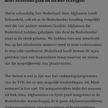
moet Nederland gaan om die hier te krijgen?
‘Het is schandalig hoe Nederland deze Afghanen heeft
behandeld, ook als je de Nederlandse houding vergelijkt
met die van andere westerse landen. Afghanen die
Nederland hebben geholpen zijn door de Nederlandse
staat in de steek gelaten. We hebben hier een ereschuld.
Pas op het allerlaatste moment werd er actie ondernomen.
Er was niks voorbereid. Nederland heeft bewust de ogen
gesloten voor een humanitaire ramp waarvan we wisten
dat die mogelijkerwijs zou plaatsvinden.
‘Het beleid is wel in lijn met het verkiezingsprogramma
van de VVD, die zo min mogelijk vluchtelingen wil. Maar
rationeel is het niet. Uit integratiecijfers blijkt dat mensen
uit Irak, Iran, Afghanistan en Syrië goed integreren in de
Nederlandse maatschappij. Er is geen Afghanenprobleem,
Irakezenprobleem, Iraniërprobleem of Syriërprobleem.