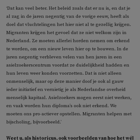
‘Dat kan veel beter. Het beleid zoals dat er nu is, en dat je
al zag in de jaren negentig van de vorige eeuw, heeft als
doel dat vluchtelingen het hier niet al te gezellig krijgen.
Migranten krijgen het gevoel dat ze niet welkom zijn in
Nederland. Ze moeten allerlei horden nemen om erkend
te worden, om een nieuw leven hier op te bouwen. In de
jaren negentig verbleven velen van hen jaren in een
asielzoekerscentrum voordat ze duidelijkheid hadden en
hun leven weer konden voorzetten. Dat is niet alleen
onmenselijk, maar op deze manier doof je ook al gauw
ieder initiatief en vernietig je als Nederlandse overheid
menselijk kapitaal. Asielzoekers mogen eerst niet werken,
en vaak worden hun diploma’s ook niet erkend. We
moeten ons pro-actiever opstellen. Migranten helpen met
bijscholing, bijvoorbeeld.’
Weet u, als historicus, ook voorbeelden van hoe het wél