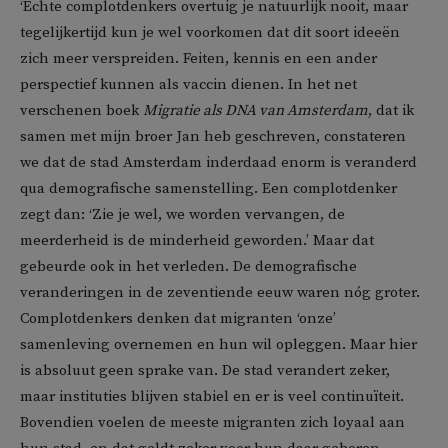
‘Echte complotdenkers overtuig je natuurlijk nooit, maar
tegelijkertijd kun je wel voorkomen dat dit soort ideeën
zich meer verspreiden. Feiten, kennis en een ander
perspectief kunnen als vaccin dienen. In het net
verschenen boek
Migratie als DNA van Amsterdam
, dat ik
samen met mijn broer Jan heb geschreven, constateren
we dat de stad Amsterdam inderdaad enorm is veranderd
qua demografische samenstelling. Een complotdenker
zegt dan: ‘Zie je wel, we worden vervangen, de
meerderheid is de minderheid geworden.’ Maar dat
gebeurde ook in het verleden. De demografische
veranderingen in de zeventiende eeuw waren nóg groter.
Complotdenkers denken dat migranten ‘onze’
samenleving overnemen en hun wil opleggen. Maar hier
is absoluut geen sprake van. De stad verandert zeker,
maar instituties blijven stabiel en er is veel continuïteit.
Bovendien voelen de meeste migranten zich loyaal aan