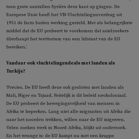
toen grote aantallen Syriërs deze kant op gingen. De
Europese Unie heeft het VN-Vluchtelingenverdrag uit
1951 de facto buiten werking gesteld. Met als belangrijkste
middel dat de EU probeert te voorkomen dat asielzoekers
überhaupt het territorium van een lidstaat van de EU
bereiken.’
Vandaar ook vluchtelingendeals met landen als
Turkije?
‘Precies. De EU heeft deze ook gesloten met landen als
Mali, Niger en Tsjaad. Feitelijk is dit beleid neokoloniaal.
De EU probeert de bewegingsvrijheid van mensen in
Afrika te beperken. Lang niet alle migranten uit Afrika die
naar het noorden trekken, willen naar de EU migreren.
Velen zoeken werk in Noord-Afrika, blijkt uit onderzoek.
En het wrange is: de EU kampt nu met een krappe