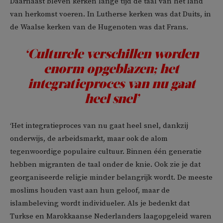
Daarnaast bleven kerken lange tijd de taal van het land
van herkomst voeren. In Lutherse kerken was dat Duits, in
de Waalse kerken van de Hugenoten was dat Frans.
‘Culturele verschillen worden
enorm opgeblazen; het
integratieproces van nu gaat
heel snel’
‘Het integratieproces van nu gaat heel snel, dankzij
onderwijs, de arbeidsmarkt, maar ook de alom
tegenwoordige populaire cultuur. Binnen één generatie
hebben migranten de taal onder de knie. Ook zie je dat
georganiseerde religie minder belangrijk wordt. De meeste
moslims houden vast aan hun geloof, maar de
islambeleving wordt individueler. Als je bedenkt dat
Turkse en Marokkaanse Nederlanders laagopgeleid waren