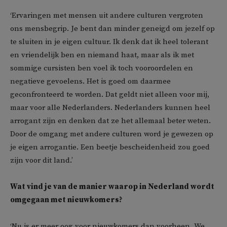
‘Ervaringen met mensen uit andere culturen vergroten
ons mensbegrip. Je bent dan minder geneigd om jezelf op
te sluiten in je eigen cultuur. Ik denk dat ik heel tolerant
en vriendelijk ben en niemand haat, maar als ik met
sommige cursisten ben voel ik toch vooroordelen en
negatieve gevoelens. Het is goed om daarmee
geconfronteerd te worden. Dat geldt niet alleen voor mij,
maar voor alle Nederlanders. Nederlanders kunnen heel
arrogant zijn en denken dat ze het allemaal beter weten.
Door de omgang met andere culturen word je gewezen op
je eigen arrogantie. Een beetje bescheidenheid zou goed
zijn voor dit land.’
Wat vind je van de manier waarop in Nederland wordt
omgegaan met nieuwkomers?
‘Nu is er meer oog voor nieuwkomers dan voorheen. We