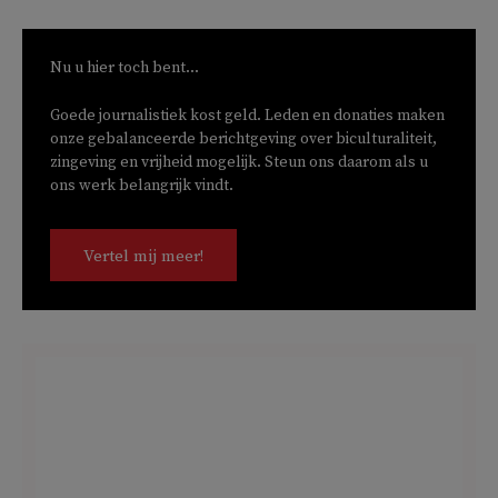
Nu u hier toch bent...
Goede journalistiek kost geld. Leden en donaties maken
onze gebalanceerde berichtgeving over biculturaliteit,
zingeving en vrijheid mogelijk. Steun ons daarom als u
ons werk belangrijk vindt.
Vertel mij meer!