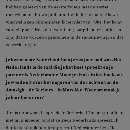
hebben geleerd van de eerste fouten met de eerste
nieuwkomers. En we proberen het beter te doen. Als we
vluchtelingen binnenlaten is het niet van: ‘Oké, het komt
vanzelf goed’. Nee, dan wordt er gezorgd dat er taallessen
zijn, dat ze worden opgenomen in de samenleving, en dat
ze werk krijgen.’
Je kwam naar Nederland toen je zes jaar oud was. Het
Nederlands is de taal die je het best spreekt en je
partner is Nederlander. Maar je drukt in het boek ook
je woede uit over het negeren van de rechten van de
Amazigh – de Berbers – in Marokko. Waarom maak je
je hier boos over?
‘Het is onbewust. Ik spreek de Berbertaal Tamazight alleen
met mijn moeder, omdat ze geen Nederlands spreekt. Ik
denk niet dat ik honderd procent Nederlander ben. Ik