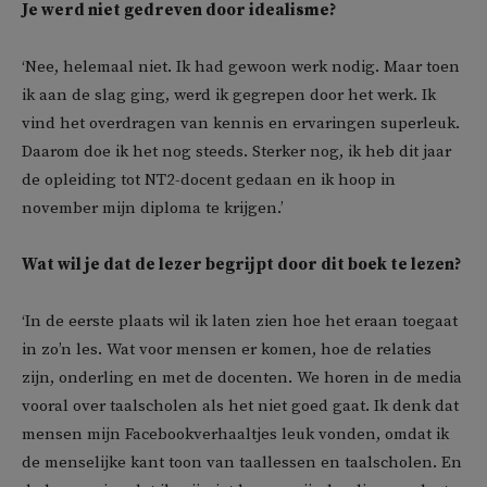
Je werd niet gedreven door idealisme?
‘Nee, helemaal niet. Ik had gewoon werk nodig. Maar toen
ik aan de slag ging, werd ik gegrepen door het werk. Ik
vind het overdragen van kennis en ervaringen superleuk.
Daarom doe ik het nog steeds. Sterker nog, ik heb dit jaar
de opleiding tot NT2-docent gedaan en ik hoop in
november mijn diploma te krijgen.’
Wat wil je dat de lezer begrijpt door dit boek te lezen?
‘In de eerste plaats wil ik laten zien hoe het eraan toegaat
in zo’n les. Wat voor mensen er komen, hoe de relaties
zijn, onderling en met de docenten. We horen in de media
vooral over taalscholen als het niet goed gaat. Ik denk dat
mensen mijn Facebookverhaaltjes leuk vonden, omdat ik
de menselijke kant toon van taallessen en taalscholen. En