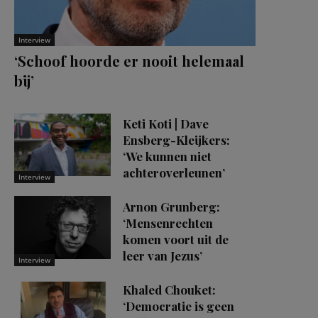
Interview
‘Schoof hoorde er nooit helemaal
bij’
Keti Koti | Dave
Ensberg-Kleijkers:
‘We kunnen niet
achteroverleunen’
Interview
Arnon Grunberg:
‘Mensenrechten
komen voort uit de
leer van Jezus’
Interview
Khaled Chouket:
‘Democratie is geen