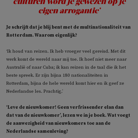
culturen word je gewezen op je
eigen arrogantie’
Je schrijft dat je blij bent met de multinationaliteit van
Rotterdam. Waarom eigenlijk?
‘Ik houd van reizen. Ik heb vroeger veel gereisd. Met dit
werk komt de wereld naar mij toe. Ik hoef niet meer naar
Australië of naar Cuba; ik kan reizen in de taal die ik het
beste spreek. Er zijn bijna 180 nationaliteiten in
Rotterdam, bijna de hele wereld komt hier en ik geef ze
Nederlandse les. Prachtig.’
‘Leve de nieuwkomer! Geen verfrissender elan dan
dat van de nieuwkomer’, lezen we in je boek. Wat voegt
de aanwezigheid van nieuwkomers toe aan de
Nederlandse samenleving?