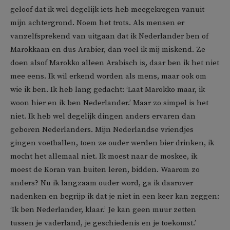
geloof dat ik wel degelijk iets heb meegekregen vanuit
mijn achtergrond. Noem het trots. Als mensen er
vanzelfsprekend van uitgaan dat ik Nederlander ben of
Marokkaan en dus Arabier, dan voel ik mij miskend. Ze
doen alsof Marokko alleen Arabisch is, daar ben ik het niet
mee eens. Ik wil erkend worden als mens, maar ook om
wie ik ben. Ik heb lang gedacht: ‘Laat Marokko maar, ik
woon hier en ik ben Nederlander.’ Maar zo simpel is het
niet. Ik heb wel degelijk dingen anders ervaren dan
geboren Nederlanders. Mijn Nederlandse vriendjes
gingen voetballen, toen ze ouder werden bier drinken, ik
mocht het allemaal niet. Ik moest naar de moskee, ik
moest de Koran van buiten leren, bidden. Waarom zo
anders? Nu ik langzaam ouder word, ga ik daarover
nadenken en begrijp ik dat je niet in een keer kan zeggen:
‘Ik ben Nederlander, klaar.’ Je kan geen muur zetten
tussen je vaderland, je geschiedenis en je toekomst.’