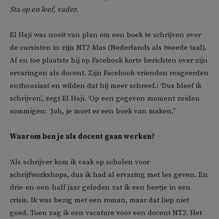
Sta op en leef, vader
.
El Haji was nooit van plan om een boek te schrijven over
de cursisten in zijn NT2-klas (Nederlands als tweede taal).
Af en toe plaatste hij op Facebook korte berichten over zijn
ervaringen als docent. Zijn Facebook-vrienden reageerden
enthousiast en wilden dat hij meer schreef.: ‘Dus bleef ik
schrijven’, zegt El Haji. ‘Op een gegeven moment zeiden
sommigen: ‘Joh, je moet er een boek van maken.’’
Waarom ben je als docent gaan werken?
‘Als schrijver kom ik vaak op scholen voor
schrijfworkshops, dus ik had al ervaring met les geven. En
drie-en-een-half jaar geleden zat ik een beetje in een
crisis. Ik was bezig met een roman, maar dat liep niet
goed. Toen zag ik een vacature voor een docent NT2. Het