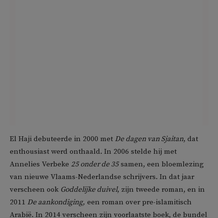
El Haji debuteerde in 2000 met
De dagen van Sjaitan
, dat
enthousiast werd onthaald. In 2006 stelde hij met
Annelies Verbeke
25 onder de 35
samen, een bloemlezing
van nieuwe Vlaams-Nederlandse schrijvers. In dat jaar
verscheen ook
Goddelijke duivel
, zijn tweede roman, en in
2011
De aankondiging,
een roman over pre-islamitisch
Arabië. In 2014 verscheen zijn voorlaatste boek, de bundel