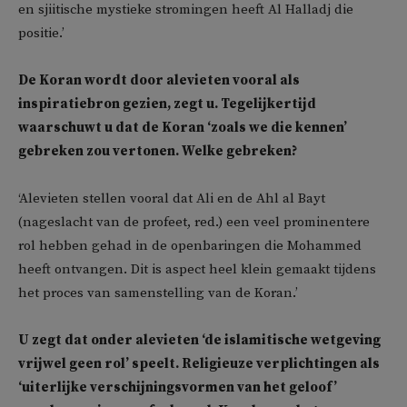
en sjiitische mystieke stromingen heeft Al Halladj die
positie.’
De Koran wordt door alevieten vooral als
inspiratiebron gezien, zegt u. Tegelijkertijd
waarschuwt u dat de Koran ‘zoals we die kennen’
gebreken zou vertonen. Welke gebreken?
‘Alevieten stellen vooral dat Ali en de Ahl al Bayt
(nageslacht van de profeet, red.) een veel prominentere
rol hebben gehad in de openbaringen die Mohammed
heeft ontvangen. Dit is aspect heel klein gemaakt tijdens
het proces van samenstelling van de Koran.’
U zegt dat onder alevieten ‘de islamitische wetgeving
vrijwel geen rol’ speelt. Religieuze verplichtingen als
‘uiterlijke verschijningsvormen van het geloof’