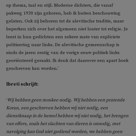
op thema, taal en stijl. Moderne dichters, die vanaf
pakweg 1920 zijn geboren, heb ik buiten beschouwing
gelaten. Ook zij behoren tot de alevitische traditie, maar
beperken zich over het algemeen niet louter tot religie. Je
leest in hun gedichten een zekere mate van expliciete
politisering naar links. De alevitische gemeenschap is
sinds de jaren zestig van de vorige eeuw politiek links
georiënteerd geraakt. Ik denk dat daarover een apart boek
geschreven kan worden.’
Ibreti schrijft:
‘
Wij hebben geen moskee nodig. Wij hebben een pratende
Koran, een geschreven hebben wij niet nodig, een
dienstknaap in de hemel hebben wij niet nodig, het brengen
van offers, zoals het slachten van dieren is onnodig, met
navolging kan God niet gediend worden, we hebben geen