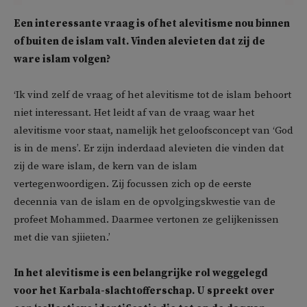
Een interessante vraag is of het alevitisme nou binnen
of buiten de islam valt. Vinden alevieten dat zij de
ware islam volgen?
‘Ik vind zelf de vraag of het alevitisme tot de islam behoort
niet interessant. Het leidt af van de vraag waar het
alevitisme voor staat, namelijk het geloofsconcept van ‘God
is in de mens’. Er zijn inderdaad alevieten die vinden dat
zij de ware islam, de kern van de islam
vertegenwoordigen. Zij focussen zich op de eerste
decennia van de islam en de opvolgingskwestie van de
profeet Mohammed. Daarmee vertonen ze gelijkenissen
met die van sjiieten.’
In het alevitisme is een belangrijke rol weggelegd
voor het Karbala-slachtofferschap. U spreekt over