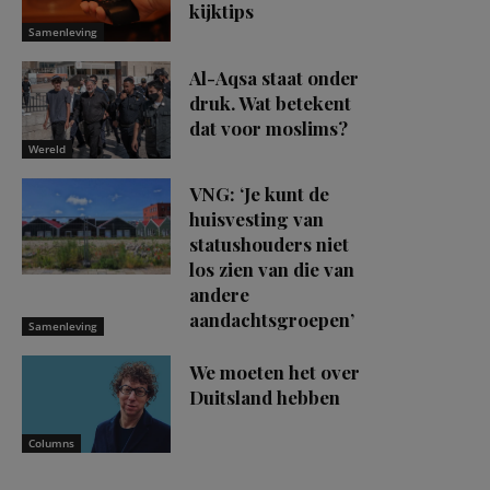
kijktips
Samenleving
Al-Aqsa staat onder
druk. Wat betekent
dat voor moslims?
Wereld
VNG: ‘Je kunt de
huisvesting van
statushouders niet
los zien van die van
andere
aandachtsgroepen’
Samenleving
We moeten het over
Duitsland hebben
Columns