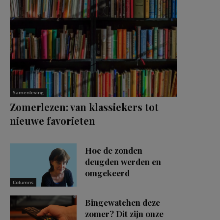
Samenleving
Zomerlezen: van klassiekers tot
nieuwe favorieten
Hoe de zonden
deugden werden en
omgekeerd
Columns
Bingewatchen deze
zomer? Dit zijn onze