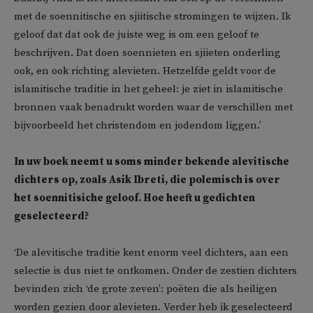
met de soennitische en sjiitische stromingen te wijzen. Ik
geloof dat dat ook de juiste weg is om een geloof te
beschrijven. Dat doen soennieten en sjiieten onderling
ook, en ook richting alevieten. Hetzelfde geldt voor de
islamitische traditie in het geheel: je ziet in islamitische
bronnen vaak benadrukt worden waar de verschillen met
bijvoorbeeld het christendom en jodendom liggen.’
In uw boek neemt u soms minder bekende alevitische
dichters op, zoals Asik
Ibreti, die polemisch is over
het soennitisiche geloof.
Hoe heeft u gedichten
geselecteerd?
‘De alevitische traditie kent enorm veel dichters, aan een
selectie is dus niet te ontkomen. Onder de zestien dichters
bevinden zich ‘de grote zeven’: poëten die als heiligen
worden gezien door alevieten. Verder heb ik geselecteerd