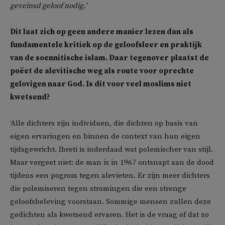
geveinsd geloof nodig.’
Dit laat zich op geen andere manier lezen dan als
fundamentele kritiek op de geloofsleer en praktijk
van de soennitische islam. Daar tegenover plaatst de
poëet de alevitische weg als route voor oprechte
gelovigen naar God. Is dit voor veel moslims niet
kwetsend?
‘Alle dichters zijn individuen, die dichten op basis van
eigen ervaringen en binnen de context van hun eigen
tijdsgewricht. Ibreti is inderdaad wat polemischer van stijl.
Maar vergeet niet: de man is in 1967 ontsnapt aan de dood
tijdens een pogrom tegen alevieten. Er zijn meer dichters
die polemiseren tegen stromingen die een strenge
geloofsbeleving voorstaan. Sommige mensen zullen deze
gedichten als kwetsend ervaren. Het is de vraag of dat zo