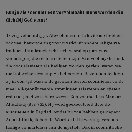
Kun je als soenniet een vervolmaakt mens worden die
dichtbij God staat?
‘Ik zeg volmondig ja. Alevieten en het alevitisme hebben
ook veel bewondering voor mystici uit andere religieuze
tradities. Hun kritiek richt zich vooral op puriteinse
stromingen, die recht in de leer zijn. Van veel mystici, ook
die door alevieten als heiligen worden gezien, weten we
niet tot welke stroming zij behoorden. Bovendien leefden
zij in een tijd waarin de grenzen tussen soennieten en de
meer Ali-georiënteerde stromingen (alevieten en sjieten,
red.) nog niet zo scherp waren. Een voorbeeld is Mansur
Al Halladj (858-922). Hij werd geëxecuteerd door de
autoriteiten in Bagdad, omdat hij zou hebben geroepen:
An a al-Hakk, Ik ben de Waarheid’. Hij wordt geëerd als
heilige en martelaar van de mystiek. Ook in soennitische