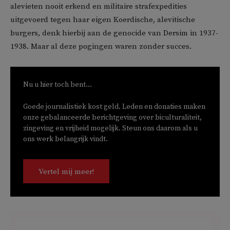
alevieten nooit erkend en militaire strafexpedities
uitgevoerd tegen haar eigen Koerdische, alevitische
burgers, denk hierbij aan de genocide van Dersim in 1937-
1938. Maar al deze pogingen waren zonder succes.
Nu u hier toch bent...
Goede journalistiek kost geld. Leden en donaties maken
onze gebalanceerde berichtgeving over biculturaliteit,
zingeving en vrijheid mogelijk. Steun ons daarom als u
ons werk belangrijk vindt.
Vertel mij meer!