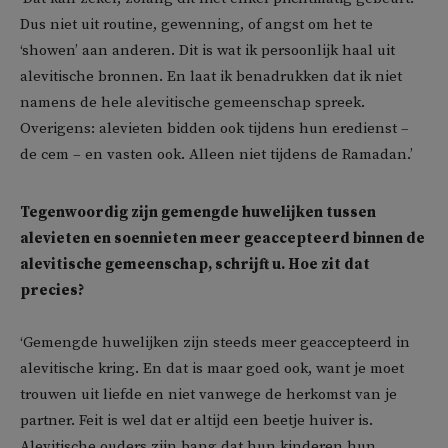
Dus niet uit routine, gewenning, of angst om het te
‘showen’ aan anderen. Dit is wat ik persoonlijk haal uit
alevitische bronnen. En laat ik benadrukken dat ik niet
namens de hele alevitische gemeenschap spreek.
Overigens: alevieten bidden ook tijdens hun eredienst –
de cem – en vasten ook. Alleen niet tijdens de Ramadan.’
Tegenwoordig zijn gemengde huwelijken tussen
alevieten en soennieten meer geaccepteerd binnen de
alevitische gemeenschap, schrijft u. Hoe zit dat
precies?
‘Gemengde huwelijken zijn steeds meer geaccepteerd in
alevitische kring. En dat is maar goed ook, want je moet
trouwen uit liefde en niet vanwege de herkomst van je
partner. Feit is wel dat er altijd een beetje huiver is.
Alevitische ouders zijn bang dat hun kinderen hun