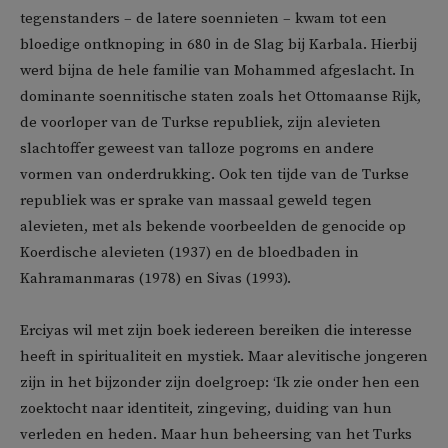
tegenstanders – de latere soennieten – kwam tot een
bloedige ontknoping in 680 in de Slag bij Karbala. Hierbij
werd bijna de hele familie van Mohammed afgeslacht. In
dominante soennitische staten zoals het Ottomaanse Rijk,
de voorloper van de Turkse republiek, zijn alevieten
slachtoffer geweest van talloze pogroms en andere
vormen van onderdrukking. Ook ten tijde van de Turkse
republiek was er sprake van massaal geweld tegen
alevieten, met als bekende voorbeelden de genocide op
Koerdische alevieten (1937) en de bloedbaden in
Kahramanmaras (1978) en Sivas (1993).
Erciyas wil met zijn boek iedereen bereiken die interesse
heeft in spiritualiteit en mystiek. Maar alevitische jongeren
zijn in het bijzonder zijn doelgroep: ‘Ik zie onder hen een
zoektocht naar identiteit, zingeving, duiding van hun
verleden en heden. Maar hun beheersing van het Turks