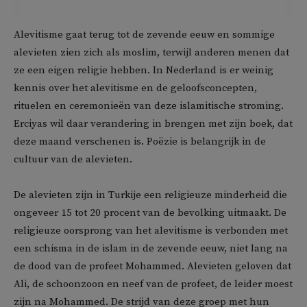
Alevitisme gaat terug tot de zevende eeuw en sommige
alevieten zien zich als moslim, terwijl anderen menen dat
ze een eigen religie hebben. In Nederland is er weinig
kennis over het alevitisme en de geloofsconcepten,
rituelen en ceremonieën van deze islamitische stroming.
Erciyas wil daar verandering in brengen met zijn boek, dat
deze maand verschenen is. Poëzie is belangrijk in de
cultuur van de alevieten.
De alevieten zijn in Turkije een religieuze minderheid die
ongeveer 15 tot 20 procent van de bevolking uitmaakt. De
religieuze oorsprong van het alevitisme is verbonden met
een schisma in de islam in de zevende eeuw, niet lang na
de dood van de profeet Mohammed. Alevieten geloven dat
Ali, de schoonzoon en neef van de profeet, de leider moest
zijn na Mohammed. De strijd van deze groep met hun