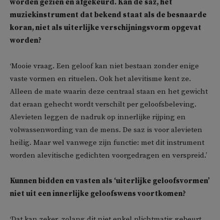
worden gezien en afgekeurd. Kan de saz, het
muziekinstrument dat bekend staat als de besnaarde
koran, niet als uiterlijke verschijningsvorm opgevat
worden?
‘Mooie vraag. Een geloof kan niet bestaan zonder enige
vaste vormen en rituelen. Ook het alevitisme kent ze.
Alleen de mate waarin deze centraal staan en het gewicht
dat eraan gehecht wordt verschilt per geloofsbeleving.
Alevieten leggen de nadruk op innerlijke rijping en
volwassenwording van de mens. De saz is voor alevieten
heilig. Maar wel vanwege zijn functie: met dit instrument
worden alevitische gedichten voorgedragen en verspreid.’
Kunnen bidden en vasten als ‘uiterlijke geloofsvormen’
niet uit een innerlijke geloofswens voortkomen?
‘Dat kan zeker, zolang dit niet enkel plichtmatig gebeurt.