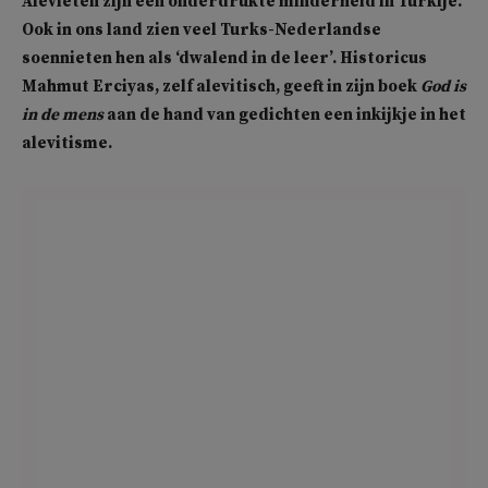
Alevieten zijn een onderdrukte minderheid in Turkije.
Ook in ons land zien veel Turks-Nederlandse
soennieten hen als ‘dwalend in de leer’. Historicus
Mahmut Erciyas, zelf alevitisch, geeft in zijn boek
God is
in de mens
aan de hand van gedichten een inkijkje in het
alevitisme.