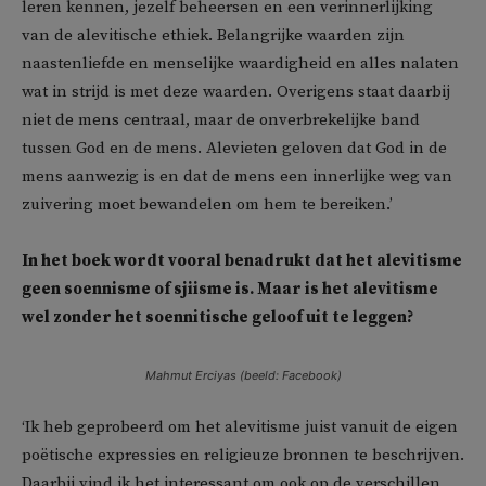
leren kennen, jezelf beheersen en een verinnerlijking
van de alevitische ethiek. Belangrijke waarden zijn
naastenliefde en menselijke waardigheid en alles nalaten
wat in strijd is met deze waarden. Overigens staat daarbij
niet de mens centraal, maar de onverbrekelijke band
tussen God en de mens. Alevieten geloven dat God in de
mens aanwezig is en dat de mens een innerlijke weg van
zuivering moet bewandelen om hem te bereiken.’
In het boek wordt vooral benadrukt dat het alevitisme
geen soennisme of sjiisme is. Maar is het alevitisme
wel zonder het soennitische geloof uit te leggen?
Mahmut Erciyas (beeld: Facebook)
‘Ik heb geprobeerd om het alevitisme juist vanuit de eigen
poëtische expressies en religieuze bronnen te beschrijven.
Daarbij vind ik het interessant om ook op de verschillen