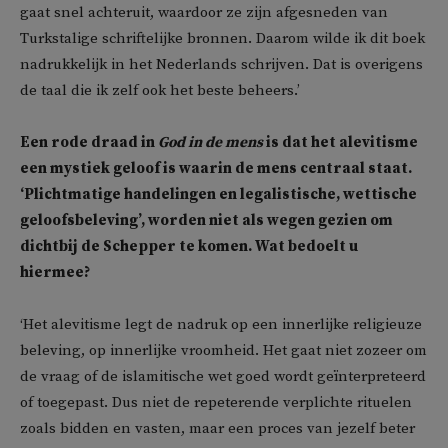
gaat snel achteruit, waardoor ze zijn afgesneden van
Turkstalige schriftelijke bronnen. Daarom wilde ik dit boek
nadrukkelijk in het Nederlands schrijven. Dat is overigens
de taal die ik zelf ook het beste beheers.’
Een rode draad in
God in de mens
is dat het alevitisme
een mystiek geloof is waarin de mens centraal staat.
‘Plichtmatige handelingen en legalistische, wettische
geloofsbeleving’, worden niet als wegen gezien om
dichtbij de Schepper te komen. Wat bedoelt u
hiermee?
‘Het alevitisme legt de nadruk op een innerlijke religieuze
beleving, op innerlijke vroomheid. Het gaat niet zozeer om
de vraag of de islamitische wet goed wordt geïnterpreteerd
of toegepast. Dus niet de repeterende verplichte rituelen
zoals bidden en vasten, maar een proces van jezelf beter