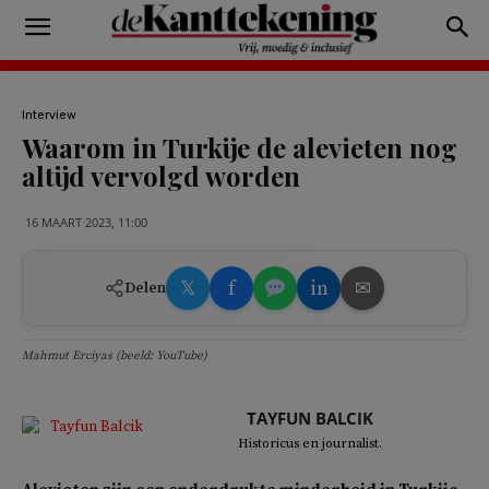
Interview
Waarom in Turkije de alevieten nog
altijd vervolgd worden
16 MAART 2023, 11:00
𝕏
f
in
✉
Delen
Mahmut Erciyas (beeld: YouTube)
TAYFUN BALCIK
Historicus en journalist.