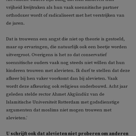
vrijheid kwijtraken als hun vaak soennitische partner
orthodoxer wordt of radicaliseert met het verstrijken van
de jaren.
Dat is trouwens een angst die niet op theorie is gestoeld,
maar op ervaringen, die natuurlijk ook een beetje worden
uitvergroot. Overigens is het zo dat conservatief
soennitische ouders vaak nog steeds niet willen dat hun
kinderen trouwen met alevieten. Ik durf te stellen dat deze
afkeer bij hen vaker voorkomt dan bij alevieten. Vaak
wordt deze afkeuring ook religieus onderbouwd. Acht jaar
geleden stelde rector Ahmet Akgündüz van de
Islamitische Universiteit Rotterdam met godsdienstige
argumenten dat moslims niet mogen trouwen met
alevieten.’
U schrijft ook dat alevieten niet proberen om anderen