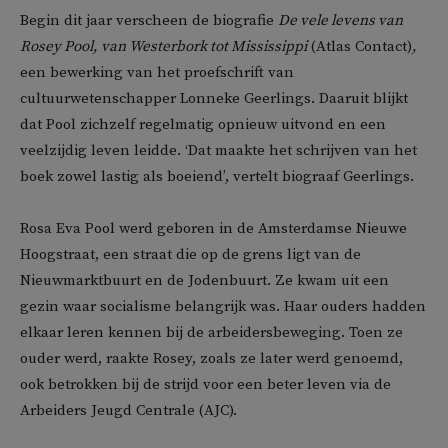
Begin dit jaar verscheen de biografie
De vele levens van
Rosey Pool, van Westerbork tot Mississippi
(Atlas Contact)
,
een bewerking van het proefschrift van
cultuurwetenschapper Lonneke Geerlings. Daaruit blijkt
dat Pool zichzelf regelmatig opnieuw uitvond en een
veelzijdig leven leidde. ‘Dat maakte het schrijven van het
boek zowel lastig als boeiend’, vertelt biograaf Geerlings.
Rosa Eva Pool werd geboren in de Amsterdamse Nieuwe
Hoogstraat, een straat die op de grens ligt van de
Nieuwmarktbuurt en de Jodenbuurt. Ze kwam uit een
gezin waar socialisme belangrijk was. Haar ouders hadden
elkaar leren kennen bij de arbeidersbeweging. Toen ze
ouder werd, raakte Rosey, zoals ze later werd genoemd,
ook betrokken bij de strijd voor een beter leven via de
Arbeiders Jeugd Centrale (AJC).