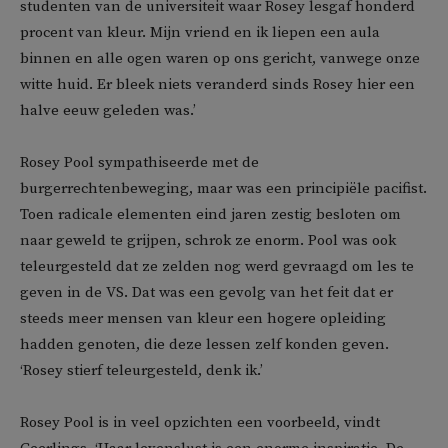
studenten van de universiteit waar Rosey lesgaf honderd
procent van kleur. Mijn vriend en ik liepen een aula
binnen en alle ogen waren op ons gericht, vanwege onze
witte huid. Er bleek niets veranderd sinds Rosey hier een
halve eeuw geleden was.’
Rosey Pool sympathiseerde met de
burgerrechtenbeweging, maar was een principiële pacifist.
Toen radicale elementen eind jaren zestig besloten om
naar geweld te grijpen, schrok ze enorm. Pool was ook
teleurgesteld dat ze zelden nog werd gevraagd om les te
geven in de VS. Dat was een gevolg van het feit dat er
steeds meer mensen van kleur een hogere opleiding
hadden genoten, die deze lessen zelf konden geven.
‘Rosey stierf teleurgesteld, denk ik.’
Rosey Pool is in veel opzichten een voorbeeld, vindt