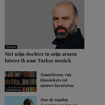
Columns
Met mijn dochter in mijn armen
luister ik naar Turkse muziek
Zomerlezen: van
klassiekers tot
nieuwe favorieten
Samenleving
Hoe de zonden
deugden werden en