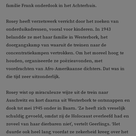
familie Frank onderdook in het Achterhuis.
Rosey heeft verzetswerk verricht door het zoeken van
onderduikadressen, vooral voor kinderen. In 1943
belandde ze met haar familie in Westerbork, het
doorgangskamp van waaruit de treinen naar de
concentratiekampen vertrokken. Om het moreel hoog te
houden, organiseerde ze poëzieavonden, met
voordrachten van Afro-Amerikaanse dichters. Dat was in
die tijd zeer uitzonderlijk.
Rosey wist op miraculeuze wijze uit de trein naar
Auschwitz en kort daarna uit Westerbork te ontsnappen en
dook tot mei 1945 onder in Baarn. ‘Ze heeft zich vreselijk
schuldig gevoeld, omdat zij de Holocaust overleefd had en
zoveel van haar dierbaren niet’, vertelt Geerlings. ‘Het
duurde ook heel lang voordat ze zekerheid kreeg over het