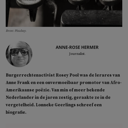
Bron: Pixabay.
ANNE-ROSE HERMER
Journalist.
Burgerrechtenactivist Rosey Pool was de lerares van
Anne Frank en een onvermoeibaar promotor van Afro-
Amerikaanse poëzie. Van min of meer bekende
Nederlander in de jaren zestig, geraakte ze in de
vergetelheid. Lonneke Geerlings schreef een
biografie.