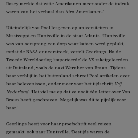
Rosey merkte dat witte Amerikanen meer onder de indruk
waren van het verhaal dan Afro-Amerikanen.’
Uiteindelijk zou Pool lesgeven op universiteiten in
Mississippi en Huntsville in de staat Atlanta. ‘Huntsville
was van oorsprong een dorp waar katoen werd geplukt,
totdat de NASA er neerstreek’, vertelt Geerlings. Na de
Tweede Wereldoorlog ‘importeerde’ de VS raketgeleerden
uit Duitsland, zoals de nazi Wernher von Braun. Tijdens
haar verblijf in het buitenland schreef Pool artikelen over
haar belevenissen, onder meer voor het tijdschrift
Vrij
Nederland
. ‘Het viel me op dat ze nooit één letter over Von
Braun heeft geschreven. Mogelijk was dit te pijnlijk voor
haar.’
Geerlings heeft voor haar proefschrift veel reizen
gemaakt, ook naar Huntsville. ‘Destijds waren de