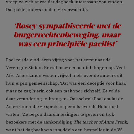
vroeg ze zich af wie dat dagboek interessant zou vinden.
Dat pakte anders uit dan ze verwachtte.’
‘Rosey sympathiseerde met de
burgerrechtenbeweging, maar
was een principiële pacifist’
Pool reisde eind jaren vijftig voor het eerst naar de
Verenigde Staten. Er viel haar een aantal dingen op. Veel
Afro-Amerikanen wisten vrijwel niets over de auteurs uit
hun eigen gemeenschap. ‘Dat was een deceptie voor haar,
maar ze zag hierin ook een taak voor zichzelf. Ze wilde
daar verandering in brengen.’ Ook schrok Pool omdat de
Amerikanen die ze sprak amper iets over de Holocaust
wisten. ‘Ze begon daarom lezingen te geven en trok
bezoekers met de aankondiging
The teacher of Anne Frank
,
want het dagboek was inmiddels een bestseller in de VS.