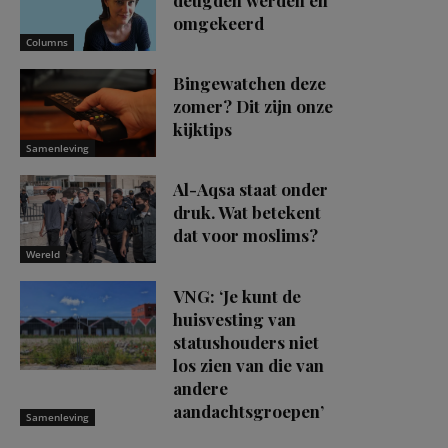
omgekeerd
Columns
Bingewatchen deze
zomer? Dit zijn onze
kijktips
Samenleving
Al-Aqsa staat onder
druk. Wat betekent
dat voor moslims?
Wereld
VNG: ‘Je kunt de
huisvesting van
statushouders niet
los zien van die van
andere
aandachtsgroepen’
Samenleving