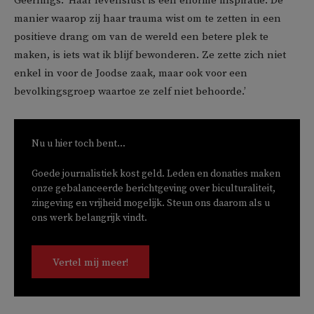
Geerlings. ‘Haar levenslust is een enorme inspiratie. De
manier waarop zij haar trauma wist om te zetten in een
positieve drang om van de wereld een betere plek te
maken, is iets wat ik blijf bewonderen. Ze zette zich niet
enkel in voor de Joodse zaak, maar ook voor een
bevolkingsgroep waartoe ze zelf niet behoorde.’
Nu u hier toch bent...
Goede journalistiek kost geld. Leden en donaties maken
onze gebalanceerde berichtgeving over biculturaliteit,
zingeving en vrijheid mogelijk. Steun ons daarom als u
ons werk belangrijk vindt.
Vertel mij meer!