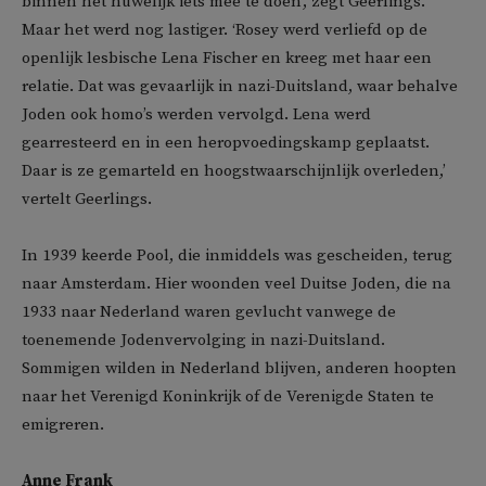
binnen het huwelijk iets mee te doen’, zegt Geerlings.
Maar het werd nog lastiger. ‘Rosey werd verliefd op de
openlijk lesbische Lena Fischer en kreeg met haar een
relatie. Dat was gevaarlijk in nazi-Duitsland, waar behalve
Joden ook homo’s werden vervolgd. Lena werd
gearresteerd en in een heropvoedingskamp geplaatst.
Daar is ze gemarteld en hoogstwaarschijnlijk overleden,’
vertelt Geerlings.
In 1939 keerde Pool, die inmiddels was gescheiden, terug
naar Amsterdam. Hier woonden veel Duitse Joden, die na
1933 naar Nederland waren gevlucht vanwege de
toenemende Jodenvervolging in nazi-Duitsland.
Sommigen wilden in Nederland blijven, anderen hoopten
naar het Verenigd Koninkrijk of de Verenigde Staten te
emigreren.
Anne Frank