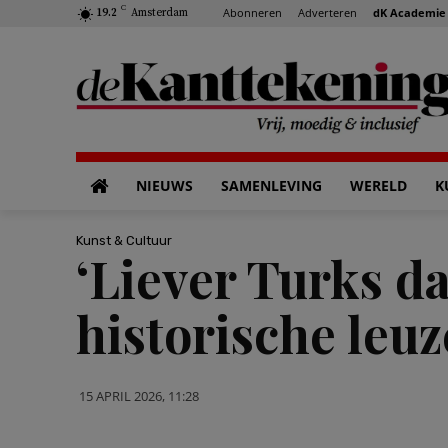
C
Abonneren
Adverteren
dK Academie
19.2
Amsterdam
NIEUWS
SAMENLEVING
WERELD
K
Kunst & Cultuur
‘Liever Turks d
historische leuz
15 APRIL 2026, 11:28