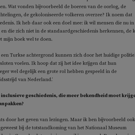
en. Wat vonden bijvoorbeeld de boeren van de oorlog, de
htelingen, de gekoloniseerde volkeren overzee? Ik noem dat
iedenis. Ik heb daar ook een doel mee: ik wil mensen die nu in
en die zich niet in de standaardgeschiedenis herkennen, de 
 mijn boek wel te doen.
een Turkse achtergrond kunnen zich door het huidige politie
loten voelen. Ik hoop dat zij het idee krijgen dat hun
ger wel degelijk een grote rol hebben gespeeld in de
dsstrijd van Nederland.’
r inclusieve geschiedenis, die meer bekendheid moet krijg
aanpakken?
aats door het geven van lezingen. Maar ik ben bijvoorbeeld ook
geweest bij de totstandkoming van het Nationaal Museum