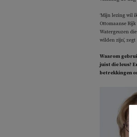
‘Mijn lezing wil
Ottomaanse Rijk 
Watergeuzen die 
wilden zijn’, zegt 
Waarom gebruik
juist die leus?
betrekkingen o