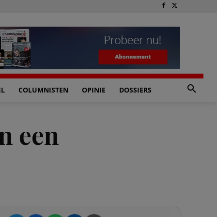
EL
COLUMNISTEN
OPINIE
DOSSIERS
an een