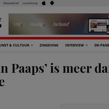
Nieuwsbrief
Losverkoop
UNST & CULTUUR
ZINGEVING
INTERVIEW
DK-PAN
an Paaps’ is meer d
e