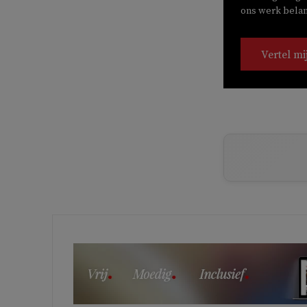
ons werk belang
Vertel mi