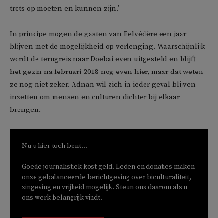
trots op moeten en kunnen zijn.’
In principe mogen de gasten van Belvédère een jaar
blijven met de mogelijkheid op verlenging. Waarschijnlijk
wordt de terugreis naar Doebai even uitgesteld en blijft
het gezin na februari 2018 nog even hier, maar dat weten
ze nog niet zeker. Adnan wil zich in ieder geval blijven
inzetten om mensen en culturen dichter bij elkaar
brengen.
Nu u hier toch bent...
Goede journalistiek kost geld. Leden en donaties maken
onze gebalanceerde berichtgeving over biculturaliteit,
zingeving en vrijheid mogelijk. Steun ons daarom als u
ons werk belangrijk vindt.