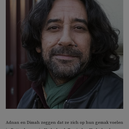
Adnan en Dimah zeggen dat ze zich op hun gemak voelen