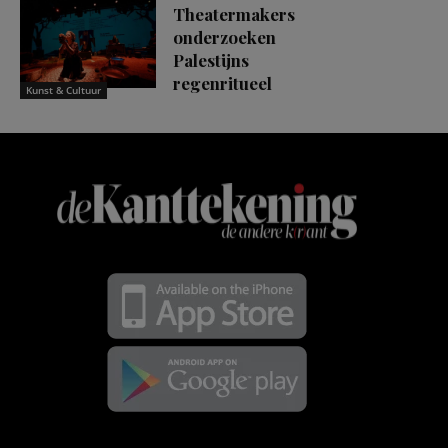
Theatermakers
onderzoeken
Palestijns
regenritueel
Kunst & Cultuur