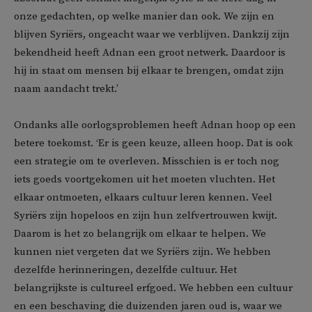
onze gedachten, op welke manier dan ook. We zijn en
blijven Syriërs, ongeacht waar we verblijven. Dankzij zijn
bekendheid heeft Adnan een groot netwerk. Daardoor is
hij in staat om mensen bij elkaar te brengen, omdat zijn
naam aandacht trekt.’
Ondanks alle oorlogsproblemen heeft Adnan hoop op een
betere toekomst. ‘Er is geen keuze, alleen hoop. Dat is ook
een strategie om te overleven. Misschien is er toch nog
iets goeds voortgekomen uit het moeten vluchten. Het
elkaar ontmoeten, elkaars cultuur leren kennen. Veel
Syriërs zijn hopeloos en zijn hun zelfvertrouwen kwijt.
Daarom is het zo belangrijk om elkaar te helpen. We
kunnen niet vergeten dat we Syriërs zijn. We hebben
dezelfde herinneringen, dezelfde cultuur. Het
belangrijkste is cultureel erfgoed. We hebben een cultuur
en een beschaving die duizenden jaren oud is, waar we