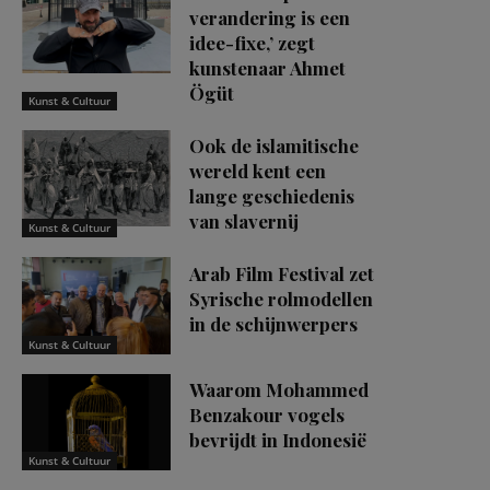
verandering is een
idee-fixe,’ zegt
kunstenaar Ahmet
Ögüt
Kunst & Cultuur
Ook de islamitische
wereld kent een
lange geschiedenis
van slavernij
Kunst & Cultuur
Arab Film Festival zet
Syrische rolmodellen
in de schijnwerpers
Kunst & Cultuur
Waarom Mohammed
Benzakour vogels
bevrijdt in Indonesië
Kunst & Cultuur