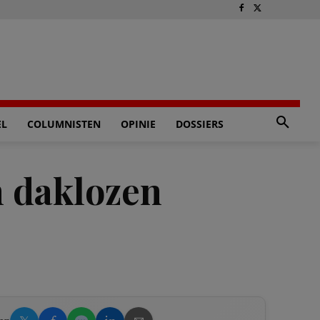
EL
COLUMNISTEN
OPINIE
DOSSIERS
n daklozen