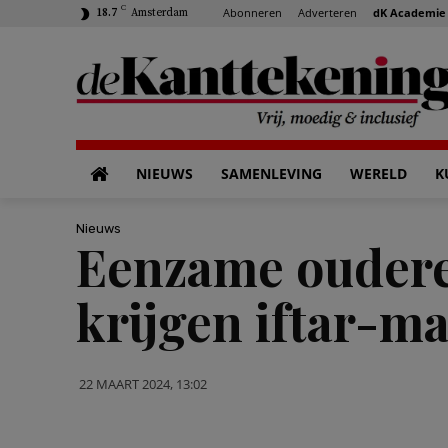
C
Abonneren
Adverteren
dK Academie
18.7
Amsterdam
NIEUWS
SAMENLEVING
WERELD
K
Nieuws
Eenzame oudere
krijgen iftar-ma
22 MAART 2024, 13:02