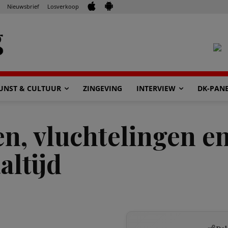
Nieuwsbrief
Losverkoop
UNST & CULTUUR
ZINGEVING
INTERVIEW
DK-PAN
n, vluchtelingen e
altijd