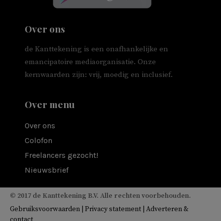
Over ons
de Kanttekening is een onafhankelijke en
emancipatoire mediaorganisatie. Onze
kernwaarden zijn: vrij, moedig en inclusief.
Over menu
Over ons
Colofon
Freelancers gezocht!
Nieuwsbrief
© 2017 de Kanttekening B.V. Alle rechten voorbehouden.
Gebruiksvoorwaarden
|
Privacy statement
|
Adverteren &
contact