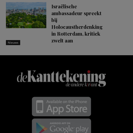
Israëlische
ambassadeur spreekt
bij
Holocaustherdenking
in Rotterdam, kritiek
zwelt aan
Nieuws