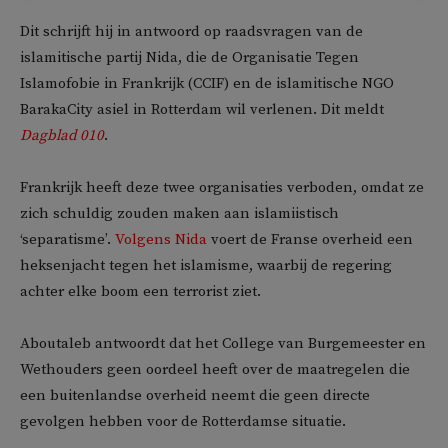
Dit schrijft hij in antwoord op raadsvragen van de
islamitische partij Nida, die de Organisatie Tegen
Islamofobie in Frankrijk (CCIF) en de islamitische NGO
BarakaCity asiel in Rotterdam wil verlenen. Dit meldt
Dagblad 010
.
Frankrijk heeft deze twee organisaties verboden, omdat ze
zich schuldig zouden maken aan islamiistisch
‘separatisme’.
Volgens Nida
voert de Franse overheid een
heksenjacht tegen het islamisme, waarbij de regering
achter elke boom een terrorist ziet.
Aboutaleb antwoordt dat het College van Burgemeester en
Wethouders geen oordeel heeft over de maatregelen die
een buitenlandse overheid neemt die geen directe
gevolgen hebben voor de Rotterdamse situatie.