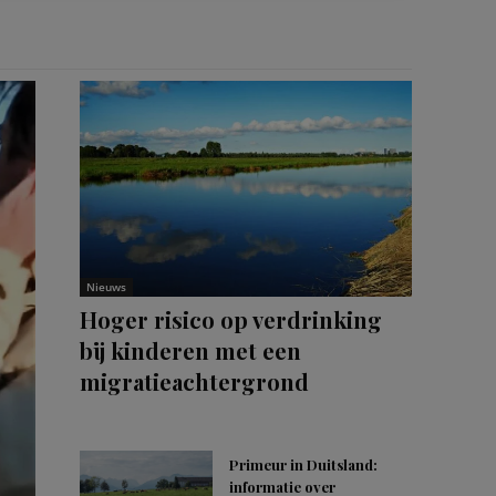
Nieuws
Hoger risico op verdrinking
bij kinderen met een
migratieachtergrond
Primeur in Duitsland:
informatie over