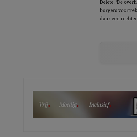
Delete. ‘De over
burgers voortrek
daar een rechter 