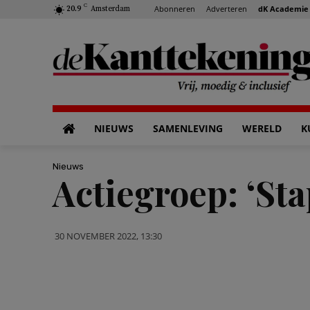
C
Abonneren
Adverteren
dK Academie
20.9
Amsterdam
NIEUWS
SAMENLEVING
WERELD
K
Nieuws
Actiegroep: ‘Sta
30 NOVEMBER 2022, 13:30