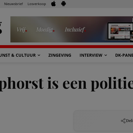
Nieuwsbrief
Losverkoop
UNST & CULTUUR
ZINGEVING
INTERVIEW
DK-PAN
phorst is een politie
Del