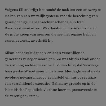
Volgens Ellian krijgt het comité de taak ‘om een ontwerp te
maken van een wettelijk systeem voor de berechting van
gewelddadige mensenrechtenschenders in Iran’.
Daarnaast moet er een Waarheidscommissie komen voor
‘de grote groep van mensen die met het regime hebben
samengewerkt’, zo schrijft hij.
Ellian benadrukt dat de vier leden verschillende
generaties vertegenwoordigen. Zo was Shirin Ebadi onder
de sjah nog rechter, maar na 1979 mocht zij dat ‘vanwege
haar geslacht’ niet meer uitoefenen. Mesdaghi werd na de
revolutie gevangengezet, gemarteld en was ooggetuige
van verschillende executies. Bahmany groeide op in de
Islamitische Republiek, vluchtte later en promoveerde in
de Verenigde Staten.