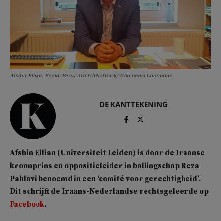
Afshin Ellian. Beeld: PersianDutchNetwork/Wikimedia Commons
DE KANTTEKENING
Afshin Ellian (Universiteit Leiden) is door de Iraanse
kroonprins en oppositieleider in ballingschap Reza
Pahlavi benoemd in een ‘comité voor gerechtigheid’.
Dit schrijft de Iraans-Nederlandse rechtsgeleerde op
Facebook
.