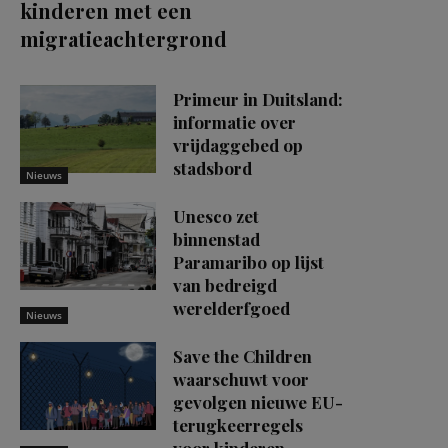
kinderen met een
migratieachtergrond
Primeur in Duitsland:
informatie over
vrijdaggebed op
stadsbord
Nieuws
Unesco zet
binnenstad
Paramaribo op lijst
van bedreigd
werelderfgoed
Nieuws
Save the Children
waarschuwt voor
gevolgen nieuwe EU-
terugkeerregels