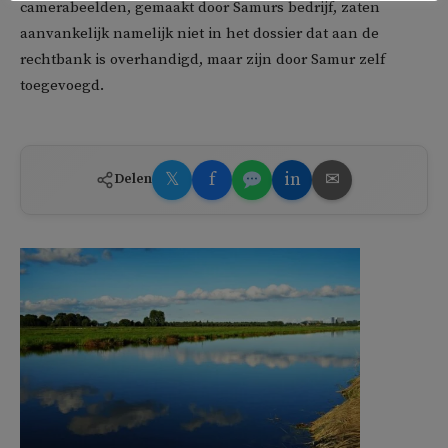
camerabeelden, gemaakt door Samurs bedrijf, zaten
aanvankelijk namelijk niet in het dossier dat aan de
rechtbank is overhandigd, maar zijn door Samur zelf
toegevoegd.
𝕏
f
in
✉
Delen