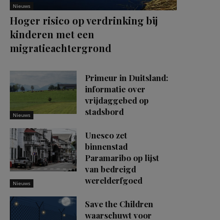
Nieuws
Hoger risico op verdrinking bij
kinderen met een
migratieachtergrond
Primeur in Duitsland:
informatie over
vrijdaggebed op
stadsbord
Nieuws
Unesco zet
binnenstad
Paramaribo op lijst
van bedreigd
werelderfgoed
Nieuws
Save the Children
waarschuwt voor