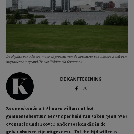
De skyline van Almere, waar 45 procent van de bewoners van Almere heeft een
migratieachtergrond.(Beeld: Wikimedia Commons)
DE KANTTEKENING
Zes moskeeën uit Almere willen dat het
gemeentebestuur eerst openheid van zaken geeft over
eventuele undercover onderzoeken die in de
gebedshuizen zijn uitgevoerd. Tot die tijd willen ze