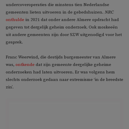
undercoveroperaties die minstens tien Nederlandse
gemeenten lieten uitvoeren in de gebedshuizen.
NRC
onthulde
in 2021 dat onder andere Almere opdracht had
gegeven tot dergelijk geheim onderzoek. Ook moskeeën
uit andere gemeenten zijn door SZW uitgenodigd voor het
gesprek.
Franc Weerwind, die destijds burgemeester van Almere
was,
ontkende
dat zijn gemeente dergelijke geheime
onderzoeken had laten uitvoeren. Er was volgens hem
slechts onderzoek gedaan naar extremisme ‘in de breedste
zin’.