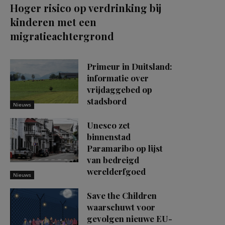
Hoger risico op verdrinking bij
kinderen met een
migratieachtergrond
Primeur in Duitsland:
informatie over
vrijdaggebed op
stadsbord
Nieuws
Unesco zet
binnenstad
Paramaribo op lijst
van bedreigd
werelderfgoed
Nieuws
Save the Children
waarschuwt voor
gevolgen nieuwe EU-