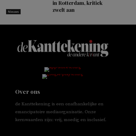
in Rotterdam, kritiek
zwelt aan
Nieuws
Over ons
de Kanttekening is een onafhankelijke en
emancipatoire mediaorganisatie. Onze
kernwaarden zijn: vrij, moedig en inclusief.