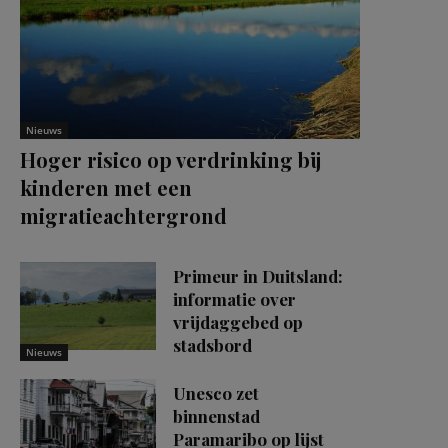
Nieuws
Hoger risico op verdrinking bij
kinderen met een
migratieachtergrond
Primeur in Duitsland:
informatie over
vrijdaggebed op
stadsbord
Nieuws
Unesco zet
binnenstad
Paramaribo op lijst