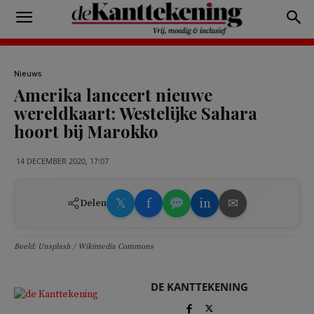
Nieuws
Amerika lanceert nieuwe
wereldkaart: Westelijke Sahara
hoort bij Marokko
14 DECEMBER 2020, 17:07
𝕏
f
in
✉
Delen
Beeld: Unsplash / Wikimedia Commons
DE KANTTEKENING