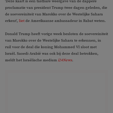
‘Deze kaart is een tastbare weergave van de dappere
proclamatie van president Trump twee dagen geleden, die
de soevereiniteit van Marokko over de Westelijke Sahara
erkent’,
liet
de Amerikaanse ambassadeur in Rabat weten.
Donald Trump heeft vorige week besloten de soevereiniteit
van Marokko over de Westelijke Sahara te erkennen, in
ruil voor de deal die koning Mohammed VI sloot met
Israël. Saoedi-Arabië was ook bij deze deal betrokken,
meldt het Israëlische medium
i24News
.