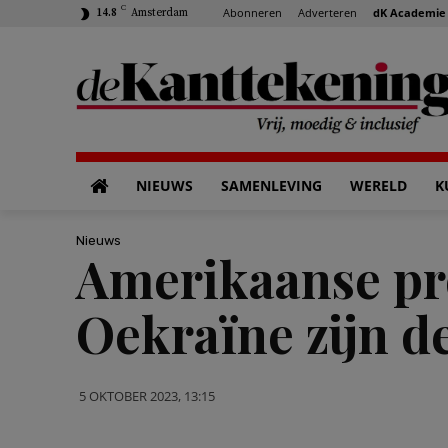
C
Abonneren
Adverteren
dK Academie
14.8
Amsterdam
NIEUWS
SAMENLEVING
WERELD
K
Nieuws
Amerikaanse pr
Oekraïne zijn d
5 OKTOBER 2023, 13:15