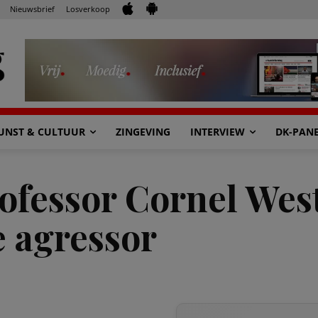
Nieuwsbrief
Losverkoop
UNST & CULTUUR
ZINGEVING
INTERVIEW
DK-PAN
ofessor Cornel Wes
e agressor