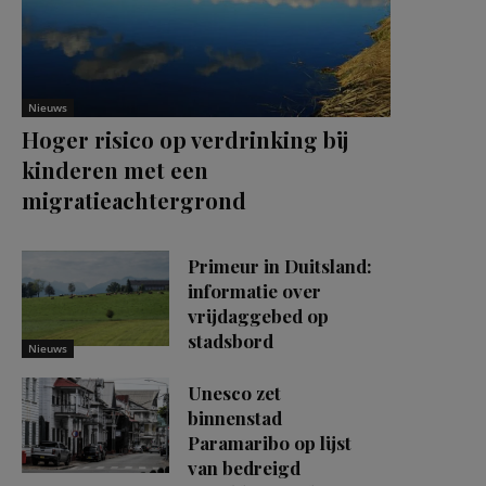
Nieuws
Hoger risico op verdrinking bij
kinderen met een
migratieachtergrond
Primeur in Duitsland:
informatie over
vrijdaggebed op
stadsbord
Nieuws
Unesco zet
binnenstad
Paramaribo op lijst
van bedreigd