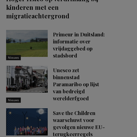
kinderen met een
migratieachtergrond
Primeur in Duitsland:
informatie over
vrijdaggebed op
stadsbord
Nieuws
Unesco zet
binnenstad
Paramaribo op lijst
van bedreigd
werelderfgoed
Nieuws
Save the Children
waarschuwt voor
gevolgen nieuwe EU-
terugkeerregels