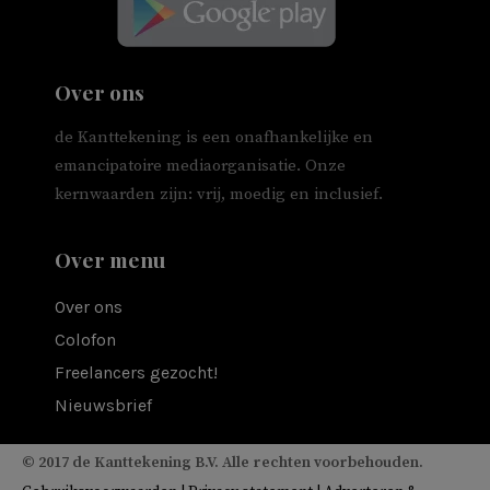
Over ons
de Kanttekening is een onafhankelijke en
emancipatoire mediaorganisatie. Onze
kernwaarden zijn: vrij, moedig en inclusief.
Over menu
Over ons
Colofon
Freelancers gezocht!
Nieuwsbrief
© 2017 de Kanttekening B.V. Alle rechten voorbehouden.