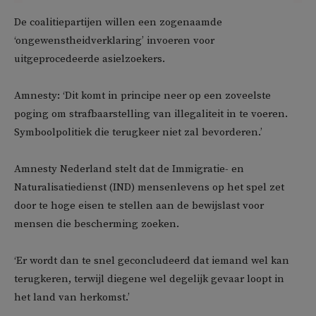
De coalitiepartijen willen een zogenaamde
‘ongewenstheidverklaring’ invoeren voor
uitgeprocedeerde asielzoekers.
Amnesty: ‘Dit komt in principe neer op een zoveelste
poging om strafbaarstelling van illegaliteit in te voeren.
Symboolpolitiek die terugkeer niet zal bevorderen.’
Amnesty Nederland stelt dat de Immigratie- en
Naturalisatiedienst (IND) mensenlevens op het spel zet
door te hoge eisen te stellen aan de bewijslast voor
mensen die bescherming zoeken.
‘Er wordt dan te snel geconcludeerd dat iemand wel kan
terugkeren, terwijl diegene wel degelijk gevaar loopt in
het land van herkomst.’