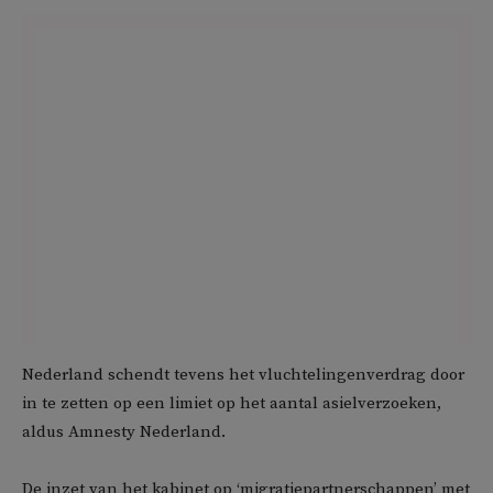
Nederland schendt tevens het vluchtelingenverdrag door
in te zetten op een limiet op het aantal asielverzoeken,
aldus Amnesty Nederland.
De inzet van het kabinet op ‘migratiepartnerschappen’ met