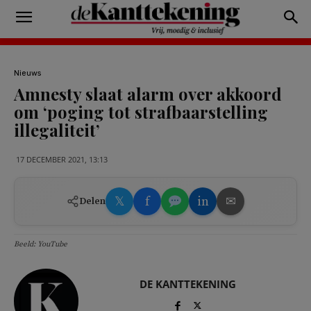
Nieuws
Amnesty slaat alarm over akkoord
om ‘poging tot strafbaarstelling
illegaliteit’
17 DECEMBER 2021, 13:13
𝕏
f
in
✉
Delen
Beeld: YouTube
DE KANTTEKENING