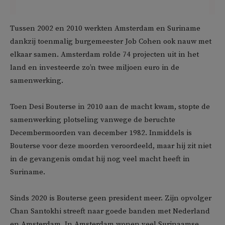
Tussen 2002 en 2010 werkten Amsterdam en Suriname
dankzij toenmalig burgemeester Job Cohen ook nauw met
elkaar samen. Amsterdam rolde 74 projecten uit in het
land en investeerde zo’n twee miljoen euro in de
samenwerking.
Toen Desi Bouterse in 2010 aan de macht kwam, stopte de
samenwerking plotseling vanwege de beruchte
Decembermoorden van december 1982. Inmiddels is
Bouterse voor deze moorden veroordeeld, maar hij zit niet
in de gevangenis omdat hij nog veel macht heeft in
Suriname.
Sinds 2020 is Bouterse geen president meer. Zijn opvolger
Chan Santokhi streeft naar goede banden met Nederland
en Amsterdam. In Amsterdam wonen veel Surinaamse