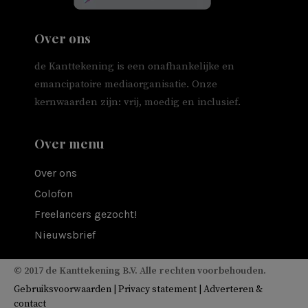
Over ons
de Kanttekening is een onafhankelijke en
emancipatoire mediaorganisatie. Onze
kernwaarden zijn: vrij, moedig en inclusief.
Over menu
Over ons
Colofon
Freelancers gezocht!
Nieuwsbrief
© 2017 de Kanttekening B.V. Alle rechten voorbehouden.
Gebruiksvoorwaarden
|
Privacy statement
|
Adverteren &
contact