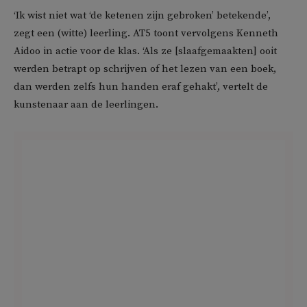
‘Ik wist niet wat ‘de ketenen zijn gebroken’ betekende’,
zegt een (witte) leerling. AT5 toont vervolgens Kenneth
Aidoo in actie voor de klas. ‘Als ze [slaafgemaakten] ooit
werden betrapt op schrijven of het lezen van een boek,
dan werden zelfs hun handen eraf gehakt’, vertelt de
kunstenaar aan de leerlingen.