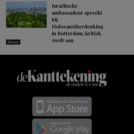
Israëlische
ambassadeur spreekt
bij
Holocaustherdenking
in Rotterdam, kritiek
zwelt aan
Nieuws