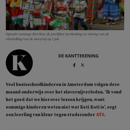
Optocht vanwege Keti Koti, de jaarlijkse herdenking en viering van de
afschaffing van de slavernij op 1 juli.
DE KANTTEKENING
Veel basisschoolkinderen in Amsterdam volgen deze
maand onderwijs over het slavernijverleden. ‘Ik vond
het goed dat we hierover lessen krijgen, want
sommige kinderen weten niet wat Keti Koti is’, zegt
een leerling van kleur tegen stadszender
AT5
.