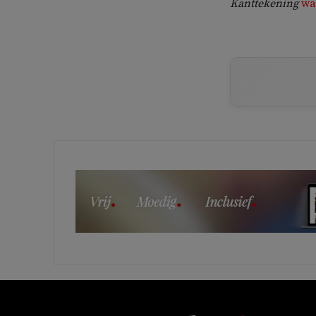
Kanttekening
wa