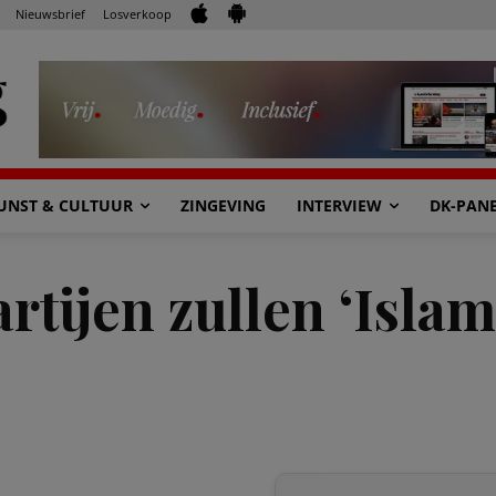
Nieuwsbrief
Losverkoop
UNST & CULTUUR
ZINGEVING
INTERVIEW
DK-PAN
tijen zullen ‘Islam