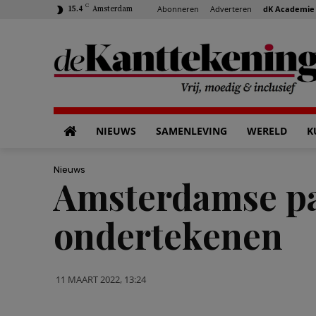
C
Abonneren
Adverteren
dK Academie
15.4
Amsterdam
NIEUWS
SAMENLEVING
WERELD
K
Nieuws
Amsterdamse par
ondertekenen
11 MAART 2022, 13:24