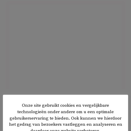
Onze site gebruikt cookies en vergelijkbare
𝕏
f
in
✉
Delen
technologieën onder andere om u een optimale
gebruikerservaring te bieden. Ook kunnen we hierdoor
het gedrag van bezoekers vastleggen en analyseren en
daardoor onze website verbeteren.