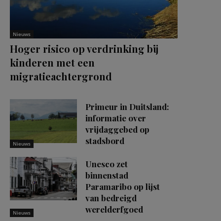
Nieuws
Hoger risico op verdrinking bij
kinderen met een
migratieachtergrond
Primeur in Duitsland:
informatie over
vrijdaggebed op
stadsbord
Nieuws
Unesco zet
binnenstad
Paramaribo op lijst
van bedreigd
werelderfgoed
Nieuws