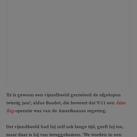
‘Er is gewoon een vijandbeeld gecreëerd de afgelopen
twintig jaar’, aldus Baudet, die beweert dat 9/11 een
false
flag
-operatie was van de Amerikaanse regering.
Dat vijandbeeld had hij zelf ook lange tijd, geeft hij toe,
maar daar is hij van teruggekomen. ‘We worden in een