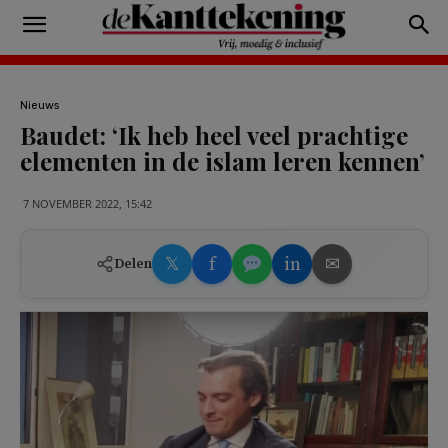
Nieuws
Baudet: ‘Ik heb heel veel prachtige
elementen in de islam leren kennen’
7 NOVEMBER 2022, 15:42
𝕏
f
in
✉
Delen