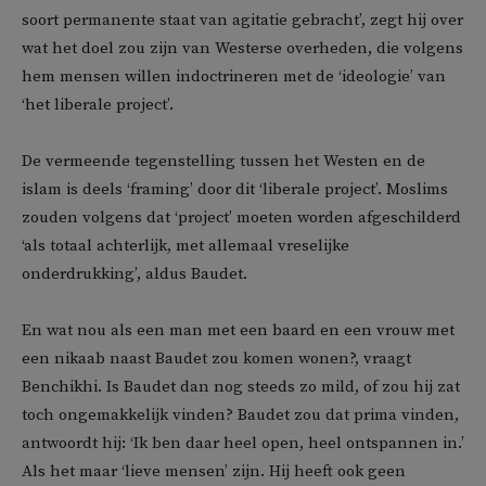
soort permanente staat van agitatie gebracht’, zegt hij over
wat het doel zou zijn van Westerse overheden, die volgens
hem mensen willen indoctrineren met de ‘ideologie’ van
‘het liberale project’.
De vermeende tegenstelling tussen het Westen en de
islam is deels ‘framing’ door dit ‘liberale project’. Moslims
zouden volgens dat ‘project’ moeten worden afgeschilderd
‘als totaal achterlijk, met allemaal vreselijke
onderdrukking’, aldus Baudet.
En wat nou als een man met een baard en een vrouw met
een nikaab naast Baudet zou komen wonen?, vraagt
Benchikhi. Is Baudet dan nog steeds zo mild, of zou hij zat
toch ongemakkelijk vinden? Baudet zou dat prima vinden,
antwoordt hij: ‘Ik ben daar heel open, heel ontspannen in.’
Als het maar ‘lieve mensen’ zijn. Hij heeft ook geen