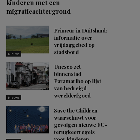
kinderen met een
migratieachtergrond
Primeur in Duitsland:
informatie over
vrijdaggebed op
stadsbord
Nieuws
Unesco zet
binnenstad
Paramaribo op lijst
van bedreigd
werelderfgoed
Nieuws
Save the Children
waarschuwt voor
gevolgen nieuwe EU-
terugkeerregels
voor kinderen