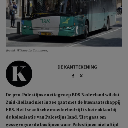
(beeld: Wikimedia Commons)
DE KANTTEKENING
De pro-Palestijnse actiegroep BDS Nederland wil dat
Zuid-Holland niet in zee gaat met de busmaatschappij
EBS. Het Israëlische moederbedrijf is betrokken bij
de kolonisatie van Palestijns land. ‘Het gaat om
gesegregeerde buslijnen waar Palestijnen niet altijd