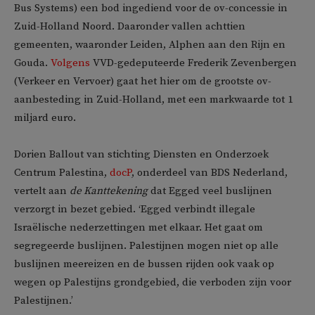
Bus Systems) een bod ingediend voor de ov-concessie in
Zuid-Holland Noord. Daaronder vallen achttien
gemeenten, waaronder Leiden, Alphen aan den Rijn en
Gouda.
Volgens
VVD-gedeputeerde Frederik Zevenbergen
(Verkeer en Vervoer) gaat het hier om de grootste ov-
aanbesteding in Zuid-Holland, met een markwaarde tot 1
miljard euro.
Dorien Ballout van stichting Diensten en Onderzoek
Centrum Palestina,
docP
, onderdeel van BDS Nederland,
vertelt aan
de Kanttekening
dat Egged veel buslijnen
verzorgt in bezet gebied. ‘Egged verbindt illegale
Israëlische nederzettingen met elkaar. Het gaat om
segregeerde buslijnen. Palestijnen mogen niet op alle
buslijnen meereizen en de bussen rijden ook vaak op
wegen op Palestijns grondgebied, die verboden zijn voor
Palestijnen.’